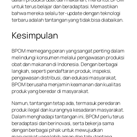
untuk terus belajar dan beradaptasi. Memastikan
bahwa mereka selalu ter-update dengan teknologi
terbaru adalah tantangan yang tidak bisa diabaikan.
Kesimpulan
BPOM memegang peran yang sangat penting dalam
melindungi konsumen melalui pengawasan produksi
obat dan makanan di Indonesia. Dengan berbagai
langkah, seperti pendaftaran produk, inspeksi,
pengawasan distribusi, dan edukasi masyarakat,
BPOM berusaha menjamin keamanan dan kualitas
produk yang beredar di masyarakat.
Namun, tantangan tetap ada, termasuk peredaran
produk ilegal dan kurangnya kesadaran masyarakat.
Dalam menghadapi tantangan ini, BPOM perlu terus
beradaptasi dan berinovasi, serta bekerja sama
dengan berbagai pihak untuk mewujudkan
masyarakat yang lebih aman dan tahu tentang