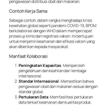
pengawasan distribusi obat dan makanan.
Contoh Kerja Sama
Sebagai contoh, dalam rangka menghadapi krisis
kesehatan global seperti pandemi COVID-19, BPOM
berkolaborasi dengan WHO dalam mempercepat
proses uji klinis dan registrasi vaksin. Ini bertujuan
untuk menjamin keamanan dan efikasi vaksin yang
akan diberikan kepada masyarakat.
Manfaat Kolaborasi
Peningkatan Kapasitas
: Memperoleh
pengetahuan dan keahlian dari lembaga
internasional.
Standar Internasional
: Memastikan bahwa
pengawasan obat dan makanan sesuai dengan
standar global.
Pertukaran Data
: Memfasilitasi pertukaran
data terkait keamanan dan kualitas produk.