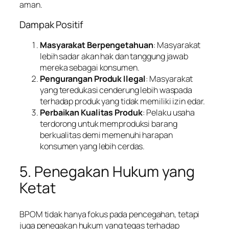
aman.
Dampak Positif
Masyarakat Berpengetahuan
: Masyarakat
lebih sadar akan hak dan tanggung jawab
mereka sebagai konsumen.
Pengurangan Produk Ilegal
: Masyarakat
yang teredukasi cenderung lebih waspada
terhadap produk yang tidak memiliki izin edar.
Perbaikan Kualitas Produk
: Pelaku usaha
terdorong untuk memproduksi barang
berkualitas demi memenuhi harapan
konsumen yang lebih cerdas.
5. Penegakan Hukum yang
Ketat
BPOM tidak hanya fokus pada pencegahan, tetapi
juga penegakan hukum yang tegas terhadap