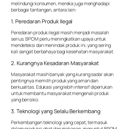
melindungi konsumen, mereka juga menghadapi
berbagai tantangan, antara lain:
1. Peredaran Produk Ilegal
Peredaran produk ilegal masih menjadi masalah
serius. BPOM perlu meningkatkan upaya untuk
mendeteksi dan menindak produk ini, yang sering
kali sangat berbahaya bagi kesehatan masyarakat.
2. Kurangnya Kesadaran Masyarakat
Masyarakat masih banyak yang kurang sadar akan
pentingnya memilih produk yang aman dan
berkualitas. Edukasi yang lebih intensif diperlukan
untuk membantu masyarakat mengenali produk
yang berisiko.
3. Teknologi yang Selalu Berkembang
Perkembangan teknologi yang cepat, termasuk
dalam produksi obat dan makanan, menuntut BPOM