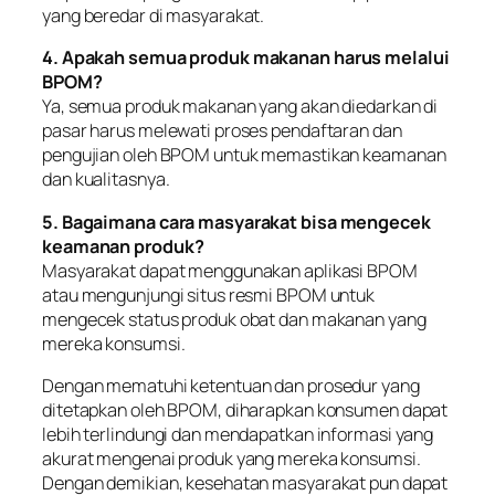
yang beredar di masyarakat.
4. Apakah semua produk makanan harus melalui
BPOM?
Ya, semua produk makanan yang akan diedarkan di
pasar harus melewati proses pendaftaran dan
pengujian oleh BPOM untuk memastikan keamanan
dan kualitasnya.
5. Bagaimana cara masyarakat bisa mengecek
keamanan produk?
Masyarakat dapat menggunakan aplikasi BPOM
atau mengunjungi situs resmi BPOM untuk
mengecek status produk obat dan makanan yang
mereka konsumsi.
Dengan mematuhi ketentuan dan prosedur yang
ditetapkan oleh BPOM, diharapkan konsumen dapat
lebih terlindungi dan mendapatkan informasi yang
akurat mengenai produk yang mereka konsumsi.
Dengan demikian, kesehatan masyarakat pun dapat