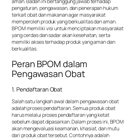
aman. Badan ini bertanggung jawab terhadap
pengaturan, pengawasan, dan penerapan hukum
terkait obat dan makanan agar masyarakat
memperoleh produk yang berkualitas dan aman.
BPOM memiliki visi untuk menciptakan masyarakat
yang cerdas dan sadar akan kesehatan, serta
memiliki akses terhadap produk yang aman dan
berkualitas.
Peran BPOM dalam
Pengawasan Obat
1. Pendaftaran Obat
Salah satu langkah awal dalam pengawasan obat
adalah proses pendaftaran. Semua produk obat
harus melalui proses pendaftaran yang ketat
sebelum dapat dipasarkan. Dalam proses ini, BPOM
akan mengevaluasi keamanan, khasiat, dan mutu
dari produk obat tersebut. Contohnya adalah