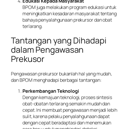
Edukasi Kepada Masyarakat
BPOM juga melakukan program edukasi untuk
meningkatkan kesadaran masyarakat tentang
bahaya penyalahgunaan prekursor dan obat
terlarang.
Tantangan yang Dihadapi
dalam Pengawasan
Prekusor
Pengawasan prekursor bukanlah hal yang mudah,
dan BPOM menghadapi berbagai tantangan:
Perkembangan Teknologi
Dengan kemajuan teknologi, proses sintesis
obat-obatan terlarang semakin mudah dan
cepat. Ini membuat pengawasan menjadi lebih
sulit, karena pelaku penyalahgunaan dapat
dengan cepat beradaptasi dan menemukan