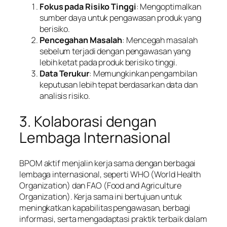
Fokus pada Risiko Tinggi
: Mengoptimalkan
sumber daya untuk pengawasan produk yang
berisiko.
Pencegahan Masalah
: Mencegah masalah
sebelum terjadi dengan pengawasan yang
lebih ketat pada produk berisiko tinggi.
Data Terukur
: Memungkinkan pengambilan
keputusan lebih tepat berdasarkan data dan
analisis risiko.
3. Kolaborasi dengan
Lembaga Internasional
BPOM aktif menjalin kerja sama dengan berbagai
lembaga internasional, seperti WHO (World Health
Organization) dan FAO (Food and Agriculture
Organization). Kerja sama ini bertujuan untuk
meningkatkan kapabilitas pengawasan, berbagi
informasi, serta mengadaptasi praktik terbaik dalam