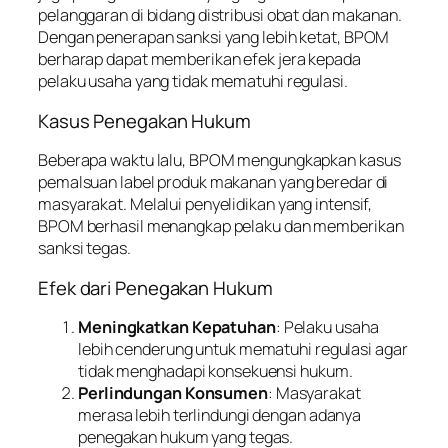
pelanggaran di bidang distribusi obat dan makanan.
Dengan penerapan sanksi yang lebih ketat, BPOM
berharap dapat memberikan efek jera kepada
pelaku usaha yang tidak mematuhi regulasi.
Kasus Penegakan Hukum
Beberapa waktu lalu, BPOM mengungkapkan kasus
pemalsuan label produk makanan yang beredar di
masyarakat. Melalui penyelidikan yang intensif,
BPOM berhasil menangkap pelaku dan memberikan
sanksi tegas.
Efek dari Penegakan Hukum
Meningkatkan Kepatuhan
: Pelaku usaha
lebih cenderung untuk mematuhi regulasi agar
tidak menghadapi konsekuensi hukum.
Perlindungan Konsumen
: Masyarakat
merasa lebih terlindungi dengan adanya
penegakan hukum yang tegas.