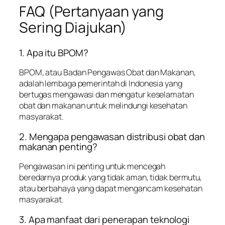
FAQ (Pertanyaan yang
Sering Diajukan)
1. Apa itu BPOM?
BPOM, atau Badan Pengawas Obat dan Makanan,
adalah lembaga pemerintah di Indonesia yang
bertugas mengawasi dan mengatur keselamatan
obat dan makanan untuk melindungi kesehatan
masyarakat.
2. Mengapa pengawasan distribusi obat dan
makanan penting?
Pengawasan ini penting untuk mencegah
beredarnya produk yang tidak aman, tidak bermutu,
atau berbahaya yang dapat mengancam kesehatan
masyarakat.
3. Apa manfaat dari penerapan teknologi