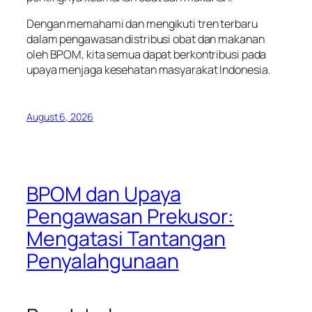
Dengan memahami dan mengikuti tren terbaru
dalam pengawasan distribusi obat dan makanan
oleh BPOM, kita semua dapat berkontribusi pada
upaya menjaga kesehatan masyarakat Indonesia.
August 6, 2026
BPOM dan Upaya
Pengawasan Prekusor:
Mengatasi Tantangan
Penyalahgunaan