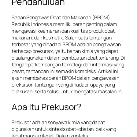
Pendahuluan
Badan Pengawas Obat dan Makanan (BPOM)
Republik Indonesia memiliki peran penting dalam
mengawasi keamanan dan kualitas produk obat,
makanan, dan kosmetik. Salah satu tantangan
terbesar yang dihadapi BPOM adalah pengawasan
terhadap prekursor, yaitu bahan kimia yang dapat
disalahgunakan dalam pembuatan obat terlarang. Di
tengah perkembangan teknologi dan informasi yang
pesat, tantangan ini semakin kompleks. Artikel ini
akan membahas peran BPOM dalam pengawasan
prekursor, tantangan yang dihadapi, upaya yang
dilakukan, serta solusi untuk mengatasi masalah ini.
Apa Itu Prekusor?
Prekusor adalah senyawa kimia yang dapat
digunakan untuk sintesis obat-obatan, baik yang
legal maupun ilegal. Dalam konteks