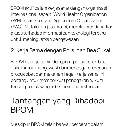
BPOM aktif dalam kerjasama dengan organisasi
internasional seperti World Health Organization
(WHO) dan Food and Agriculture Organization
(FAO). Melalui kerjasama ini, mereka mendapatkan
akses terhadap informasi dan teknologi terbaru
untuk meningkatkan pengawasan.
2. Kerja Sama dengan Polisi dan Bea Cukai
BPOM bekerja sama dengan kepolisian dan bea
cukai untuk mengawasi dan mencegah peredaran
produk obat dan makanan ilegal. Kerja sama ini
penting untuk memperkuat penegakan hukum
terkait produk yang tidak memenuhi standar.
Tantangan yang Dihadapi
BPOM
Meskipun BPOM telah banyak berperan dalam