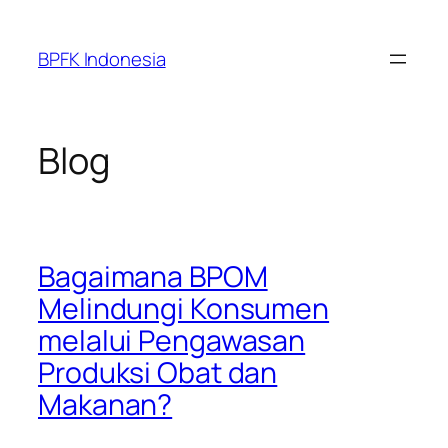
Skip
to
BPFK Indonesia
content
Blog
Bagaimana BPOM
Melindungi Konsumen
melalui Pengawasan
Produksi Obat dan
Makanan?