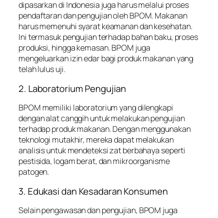
dipasarkan di Indonesia juga harus melalui proses
pendaftaran dan pengujian oleh BPOM. Makanan
harus memenuhi syarat keamanan dan kesehatan.
Ini termasuk pengujian terhadap bahan baku, proses
produksi, hingga kemasan. BPOM juga
mengeluarkan izin edar bagi produk makanan yang
telah lulus uji.
2. Laboratorium Pengujian
BPOM memiliki laboratorium yang dilengkapi
dengan alat canggih untuk melakukan pengujian
terhadap produk makanan. Dengan menggunakan
teknologi mutakhir, mereka dapat melakukan
analisis untuk mendeteksi zat berbahaya seperti
pestisida, logam berat, dan mikroorganisme
patogen.
3. Edukasi dan Kesadaran Konsumen
Selain pengawasan dan pengujian, BPOM juga