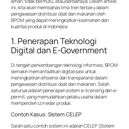
aman, tidak bermutu, atau berbahaya. Dalam artikel
ini, kita akan membahas lima tren terbaru dalam
pengawasan distribusi obat dan makanan oleh
BPOM yang dapat meningkatkan keamanan dan
kualitas produk di Indonesia.
1. Penerapan Teknologi
Digital dan E-Government
Di tengah perkembangan teknologi informasi, BPOM
semakin memanfaatkan digitalisasi untuk
meningkatkan efisiensi dan transparansi dalam
pengawasan distribusi obat dan makanan. Salah
satunya adalah penerapan sistem e-licensing dan e-
permit, yang memudahkan pelaku usaha dalam
memperoleh izin edar produk.
Contoh Kasus: Sistem CELEP
Salah satu contoh sistem ini adalah CELEP (Sistem