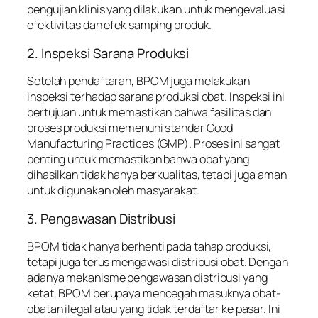
pengujian klinis yang dilakukan untuk mengevaluasi
efektivitas dan efek samping produk.
2. Inspeksi Sarana Produksi
Setelah pendaftaran, BPOM juga melakukan
inspeksi terhadap sarana produksi obat. Inspeksi ini
bertujuan untuk memastikan bahwa fasilitas dan
proses produksi memenuhi standar Good
Manufacturing Practices (GMP). Proses ini sangat
penting untuk memastikan bahwa obat yang
dihasilkan tidak hanya berkualitas, tetapi juga aman
untuk digunakan oleh masyarakat.
3. Pengawasan Distribusi
BPOM tidak hanya berhenti pada tahap produksi,
tetapi juga terus mengawasi distribusi obat. Dengan
adanya mekanisme pengawasan distribusi yang
ketat, BPOM berupaya mencegah masuknya obat-
obatan ilegal atau yang tidak terdaftar ke pasar. Ini