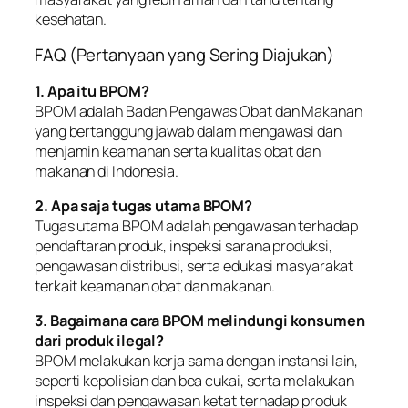
kesehatan.
FAQ (Pertanyaan yang Sering Diajukan)
1. Apa itu BPOM?
BPOM adalah Badan Pengawas Obat dan Makanan
yang bertanggung jawab dalam mengawasi dan
menjamin keamanan serta kualitas obat dan
makanan di Indonesia.
2. Apa saja tugas utama BPOM?
Tugas utama BPOM adalah pengawasan terhadap
pendaftaran produk, inspeksi sarana produksi,
pengawasan distribusi, serta edukasi masyarakat
terkait keamanan obat dan makanan.
3. Bagaimana cara BPOM melindungi konsumen
dari produk ilegal?
BPOM melakukan kerja sama dengan instansi lain,
seperti kepolisian dan bea cukai, serta melakukan
inspeksi dan pengawasan ketat terhadap produk