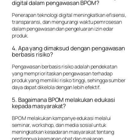
digital dalam pengawasan BPOM?
Penerapan teknologi digital meningkatkan efisiensi,
transparansi, dan mengurangi waktu pemrosesan
dalam pengawasan dan pengeluaran izin edar
produk.
4. Apa yang dimaksud dengan pengawasan
berbasis risiko?
Pengawasan berbasis risiko adalah pendekatan
yang memprioritaskan pengawasan terhadap
produk yang memiliki risiko tinggi, sehingga sumber
daya dapat dikelola dengan lebih efektif.
5. Bagaimana BPOM melakukan edukasi
kepada masyarakat?
BPOM melakukan kampanye edukasi melalui
seminar, workshop, dan media sosial untuk
meningkatkan kesadaran masyarakat tentang
pentingnya keamanan obat dan makanan.