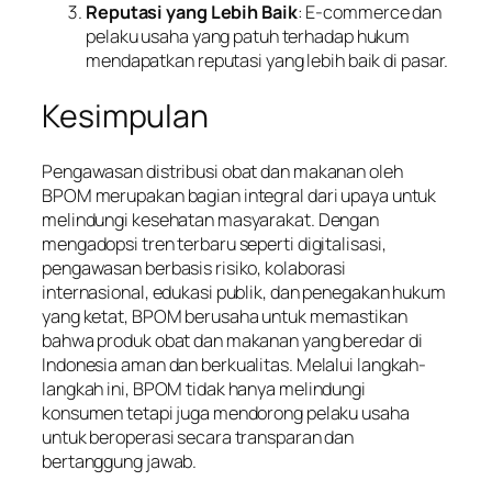
Reputasi yang Lebih Baik
: E-commerce dan
pelaku usaha yang patuh terhadap hukum
mendapatkan reputasi yang lebih baik di pasar.
Kesimpulan
Pengawasan distribusi obat dan makanan oleh
BPOM merupakan bagian integral dari upaya untuk
melindungi kesehatan masyarakat. Dengan
mengadopsi tren terbaru seperti digitalisasi,
pengawasan berbasis risiko, kolaborasi
internasional, edukasi publik, dan penegakan hukum
yang ketat, BPOM berusaha untuk memastikan
bahwa produk obat dan makanan yang beredar di
Indonesia aman dan berkualitas. Melalui langkah-
langkah ini, BPOM tidak hanya melindungi
konsumen tetapi juga mendorong pelaku usaha
untuk beroperasi secara transparan dan
bertanggung jawab.