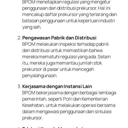
BPOM menetapkan regulasi yang mengatur
penggunaan dan distribusi prekursor. Hal ini
mencakup daftar prekursor yang terlarang dan
batasan penggunaan untuk keperluan industri
yang sah.
Pengawasan Pabrik dan Distribusi
BPOM melakukan inspeksi terhadap pabrik
dan distribusi untuk memastikan bahwa
mereka mematuhi regulasi yang ada. Selain
itu, mereka juga memantau jumlah stok
prekursor di pasar untuk mencegah
penyalahgunaan.
Kerjasama dengan Instansi Lain
BPOM bekerjasama dengan berbagai lembaga
pemerintah, seperti Polri dan Kementerian
Kesehatan, untuk melakukan operasi bersama
dalam mengawasi penggunaan dan sirkulasi
prekursor.