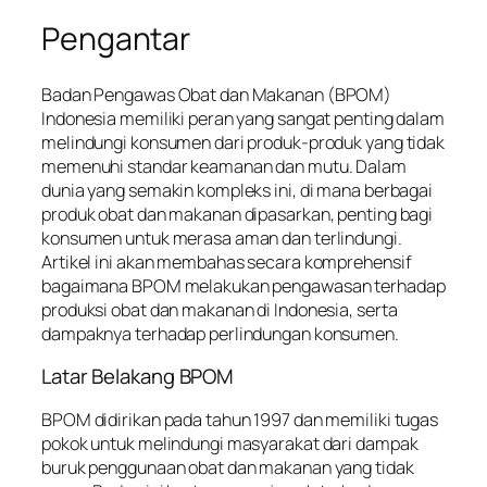
Pengantar
Badan Pengawas Obat dan Makanan (BPOM)
Indonesia memiliki peran yang sangat penting dalam
melindungi konsumen dari produk-produk yang tidak
memenuhi standar keamanan dan mutu. Dalam
dunia yang semakin kompleks ini, di mana berbagai
produk obat dan makanan dipasarkan, penting bagi
konsumen untuk merasa aman dan terlindungi.
Artikel ini akan membahas secara komprehensif
bagaimana BPOM melakukan pengawasan terhadap
produksi obat dan makanan di Indonesia, serta
dampaknya terhadap perlindungan konsumen.
Latar Belakang BPOM
BPOM didirikan pada tahun 1997 dan memiliki tugas
pokok untuk melindungi masyarakat dari dampak
buruk penggunaan obat dan makanan yang tidak