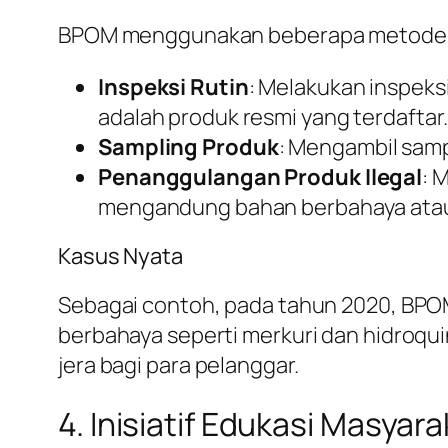
BPOM menggunakan beberapa metode 
Inspeksi Rutin
: Melakukan inspeks
adalah produk resmi yang terdaftar.
Sampling Produk
: Mengambil samp
Penanggulangan Produk Ilegal
: 
mengandung bahan berbahaya atau 
Kasus Nyata
Sebagai contoh, pada tahun 2020, BPOM
berbahaya seperti merkuri dan hidroqui
jera bagi para pelanggar.
4. Inisiatif Edukasi Masyar