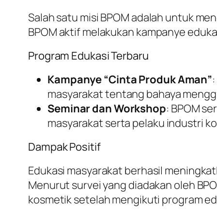
Salah satu misi BPOM adalah untuk men
BPOM aktif melakukan kampanye edukasi
Program Edukasi Terbaru
Kampanye “Cinta Produk Aman”
masyarakat tentang bahaya menggu
Seminar dan Workshop
: BPOM se
masyarakat serta pelaku industri 
Dampak Positif
Edukasi masyarakat berhasil meningka
Menurut survei yang diadakan oleh B
kosmetik setelah mengikuti program ed