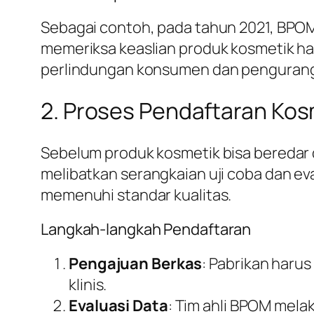
Sebagai contoh, pada tahun 2021, BP
memeriksa keaslian produk kosmetik h
perlindungan konsumen dan penguranga
2. Proses Pendaftaran Kos
Sebelum produk kosmetik bisa beredar 
melibatkan serangkaian uji coba dan ev
memenuhi standar kualitas.
Langkah-langkah Pendaftaran
Pengajuan Berkas
: Pabrikan harus
klinis.
Evaluasi Data
: Tim ahli BPOM mela