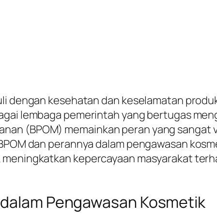
duli dengan kesehatan dan keselamatan prod
bagai lembaga pemerintah yang bertugas me
an (BPOM) memainkan peran yang sangat vital.
g BPOM dan perannya dalam pengawasan kosme
k meningkatkan kepercayaan masyarakat terh
M dalam Pengawasan Kosmetik