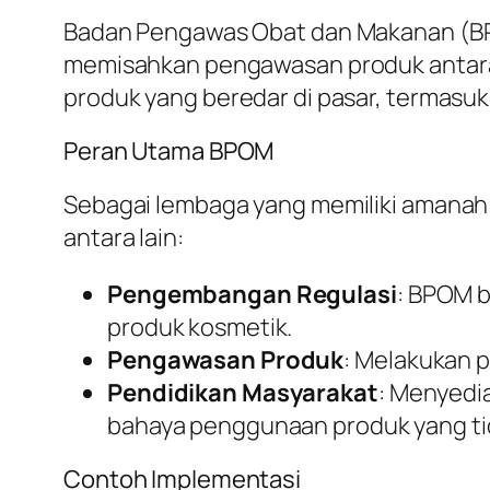
Badan Pengawas Obat dan Makanan (BPO
memisahkan pengawasan produk antara
produk yang beredar di pasar, termasu
Peran Utama BPOM
Sebagai lembaga yang memiliki amanah
antara lain:
Pengembangan Regulasi
: BPOM b
produk kosmetik.
Pengawasan Produk
: Melakukan 
Pendidikan Masyarakat
: Menyedi
bahaya penggunaan produk yang tid
Contoh Implementasi