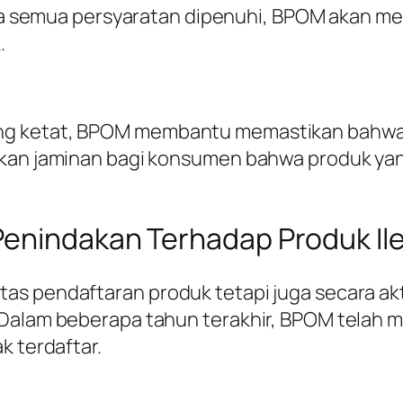
ka semua persyaratan dipenuhi, BPOM akan me
.
ng ketat, BPOM membantu memastikan bahwa
ikan jaminan bagi konsumen bahwa produk yang
enindakan Terhadap Produk Ile
tas pendaftaran produk tetapi juga secara a
 Dalam beberapa tahun terakhir, BPOM telah 
k terdaftar.