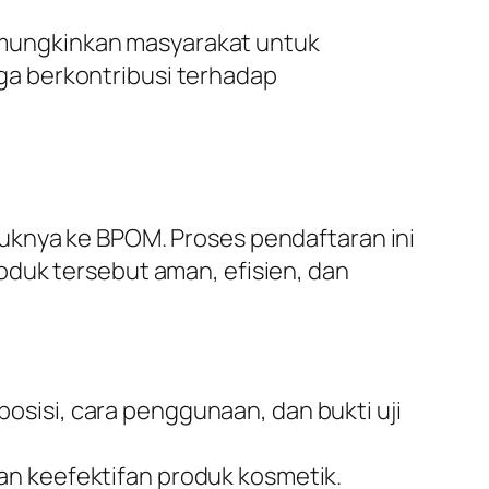
mungkinkan masyarakat untuk
a berkontribusi terhadap
uknya ke BPOM. Proses pendaftaran ini
oduk tersebut aman, efisien, dan
osisi, cara penggunaan, dan bukti uji
an keefektifan produk kosmetik.