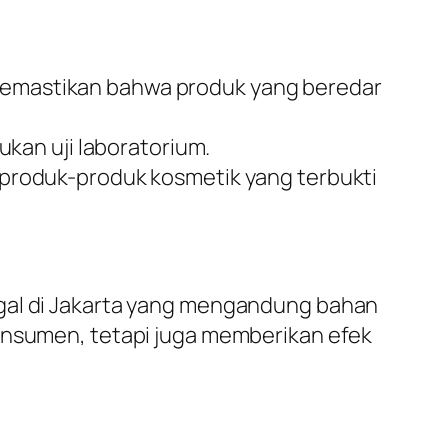
k memastikan bahwa produk yang beredar
kan uji laboratorium.
produk-produk kosmetik yang terbukti
egal di Jakarta yang mengandung bahan
konsumen, tetapi juga memberikan efek