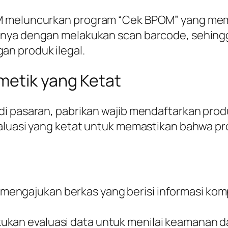
OM meluncurkan program “Cek BPOM” yang me
anya dengan melakukan scan barcode, sehingg
n produk ilegal.
metik yang Ketat
di pasaran, pabrikan wajib mendaftarkan prod
aluasi yang ketat untuk memastikan bahwa pr
 mengajukan berkas yang berisi informasi komp
kukan evaluasi data untuk menilai keamanan d