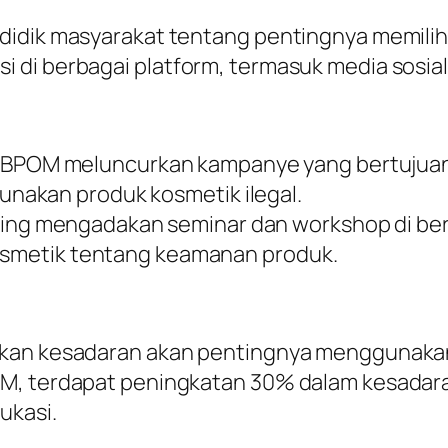
didik masyarakat tentang pentingnya memilih
 di berbagai platform, termasuk media sosia
: BPOM meluncurkan kampanye yang bertujua
nakan produk kosmetik ilegal.
ring mengadakan seminar dan workshop di ber
kosmetik tentang keamanan produk.
tkan kesadaran akan pentingnya menggunakan
POM, terdapat peningkatan 30% dalam kesad
ukasi.