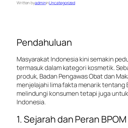
Written by
admin
in
Uncategorized
Pendahuluan
Masyarakat Indonesia kini semakin pe
termasuk dalam kategori kosmetik. Se
produk, Badan Pengawas Obat dan Makan
menjelajahi lima fakta menarik tentan
melindungi konsumen tetapi juga untu
Indonesia.
1. Sejarah dan Peran BPO