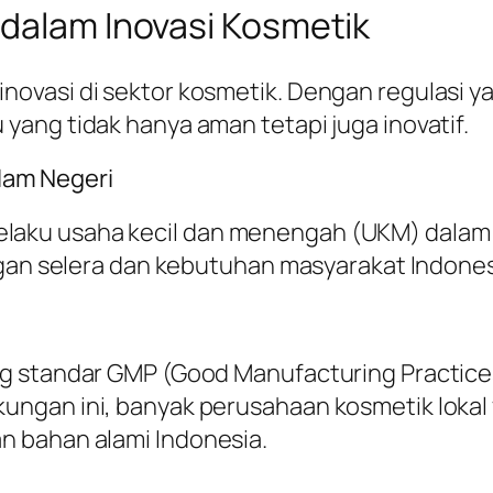
 dalam Inovasi Kosmetik
vasi di sektor kosmetik. Dengan regulasi yan
ang tidak hanya aman tetapi juga inovatif.
am Negeri
laku usaha kecil dan menengah (UKM) dala
ngan selera dan kebutuhan masyarakat Indones
g standar GMP (Good Manufacturing Practices
ngan ini, banyak perusahaan kosmetik lokal
n bahan alami Indonesia.