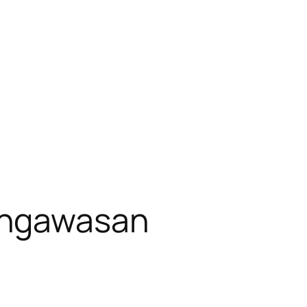
engawasan