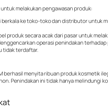
untuk melakukan pengawasan produk:
i berkala ke toko-toko dan distributor untu
el produk secara acak dari pasar untuk melaku
Menggencarkan operasi penindakan terhadap 
tidak terdaftar.
 berhasil menyita ribuan produk kosmetik il
non. Penindakan ini tidak hanya melindungi 
akat