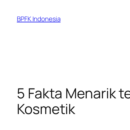
Skip
to
BPFK Indonesia
content
5 Fakta Menarik
Kosmetik