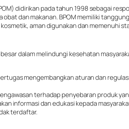
M) didirikan pada tahun 1998 sebagai resp
 obat dan makanan. BPOM memiliki tanggun
k kosmetik, aman digunakan dan memenuhi sta
 besar dalam melindungi kesehatan masyarak
ertugas mengembangkan aturan dan regulasi 
pengawasan terhadap penyebaran produk yang
akan informasi dan edukasi kepada masyarak
ak terdaftar.