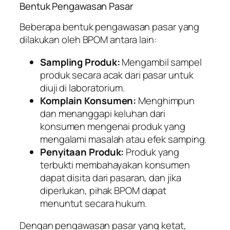
Bentuk Pengawasan Pasar
Beberapa bentuk pengawasan pasar yang
dilakukan oleh BPOM antara lain:
Sampling Produk:
Mengambil sampel
produk secara acak dari pasar untuk
diuji di laboratorium.
Komplain Konsumen:
Menghimpun
dan menanggapi keluhan dari
konsumen mengenai produk yang
mengalami masalah atau efek samping.
Penyitaan Produk:
Produk yang
terbukti membahayakan konsumen
dapat disita dari pasaran, dan jika
diperlukan, pihak BPOM dapat
menuntut secara hukum.
Dengan pengawasan pasar yang ketat,