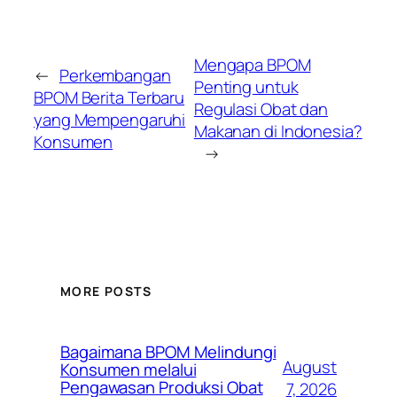
Mengapa BPOM
←
Perkembangan
Penting untuk
BPOM Berita Terbaru
Regulasi Obat dan
yang Mempengaruhi
Makanan di Indonesia?
Konsumen
→
MORE POSTS
Bagaimana BPOM Melindungi
August
Konsumen melalui
Pengawasan Produksi Obat
7, 2026