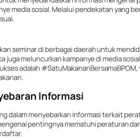
anye media sosial. Melalui pendekatan yang
suai.
an seminar di berbagai daerah untuk mendid
eka juga meluncurkan kampanye di media sosi
 sukses adalah #SatuMakananBersamaBPOM, 
akanan.
yebaran Informasi
ng dalam menyebarkan informasi terkait peratu
 mengenai pentingnya mematuhi peraturan dan
daftar.