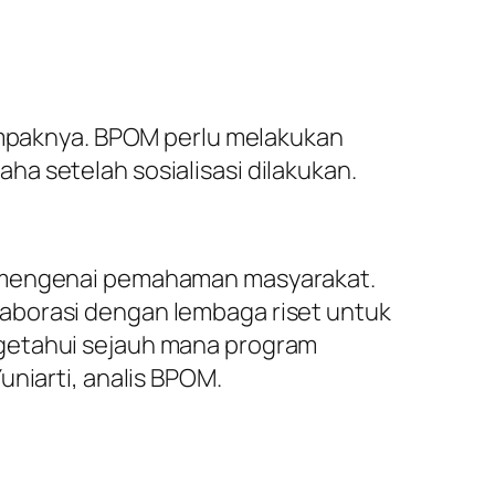
”
dampaknya. BPOM perlu melakukan
a setelah sosialisasi dilakukan.
at mengenai pemahaman masyarakat.
aborasi dengan lembaga riset untuk
ngetahui sejauh mana program
uniarti, analis BPOM.