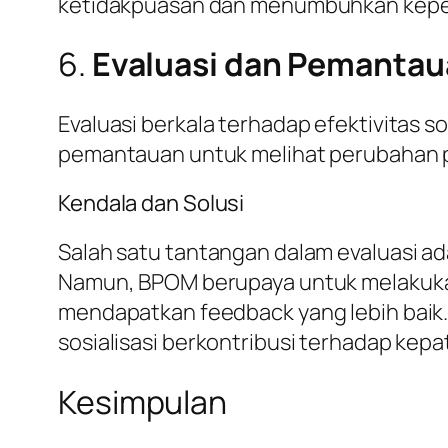
ketidakpuasan dan menumbuhkan keper
6.
Evaluasi dan Pemanta
Evaluasi berkala terhadap efektivitas 
pemantauan untuk melihat perubahan per
Kendala dan Solusi
Salah satu tantangan dalam evaluasi 
Namun, BPOM berupaya untuk melakukan 
mendapatkan feedback yang lebih baik.
sosialisasi berkontribusi terhadap kepa
Kesimpulan