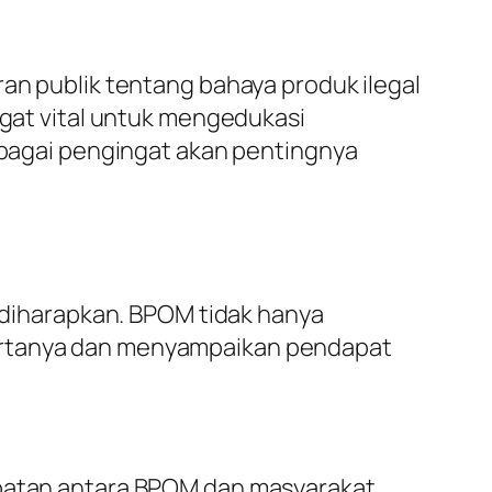
 publik tentang bahaya produk ilegal
ngat vital untuk mengedukasi
sebagai pengingat akan pentingnya
t diharapkan. BPOM tidak hanya
bertanya dan menyampaikan pendapat
mbatan antara BPOM dan masyarakat.