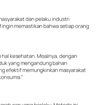
asyarakat dan pelaku industri
M ingin memastikan bahwa setiap orang
 hal kesehatan. Misalnya, dengan
oduk yang mengandung bahan
i yang efektif memungkinkan masyarakat
konsumsi.”
aturan yang berlaku. Metode ini