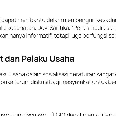
 dapat membantu dalam membangun kesadaran
alis kesehatan, Devi Santika, “Peran media sa
ukan hanya informatif, tetapi juga berfungsi 
t dan Pelaku Usaha
elaku usaha dalam sosialisasi peraturan sanga
mbuka forum diskusi bagi masyarakat untuk 
ocus group discussion (FGD) dapat menjadi je