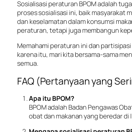
Sosialisasi peraturan BPOM adalah tu
proses sosialisasi ini, baik masyarak
dan keselamatan dalam konsumsi makana
peraturan, tetapi juga membangun ke
Memahami peraturan ini dan partisipasi
karena itu, mari kita bersama-sama me
semua.
FAQ (Pertanyaan yang Seri
Apa itu BPOM?
BPOM adalah Badan Pengawas Obat 
obat dan makanan yang beredar di 
Mengapa sosialisasi peraturan 