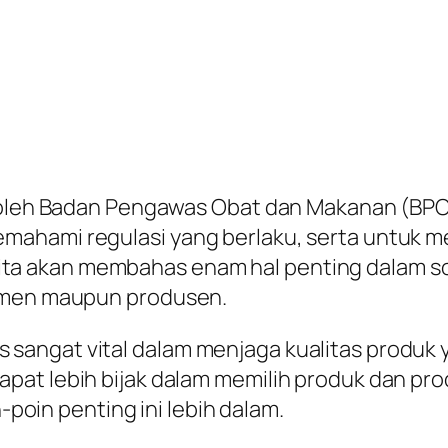
an oleh Badan Pengawas Obat dan Makanan (B
mahami regulasi yang berlaku, serta untuk 
i, kita akan membahas enam hal penting dalam 
sumen maupun produsen.
angat vital dalam menjaga kualitas produk y
pat lebih bijak dalam memilih produk dan pro
n-poin penting ini lebih dalam.