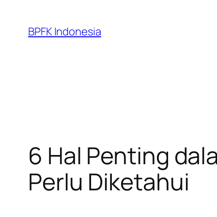
Skip
to
BPFK Indonesia
content
6 Hal Penting dal
Perlu Diketahui