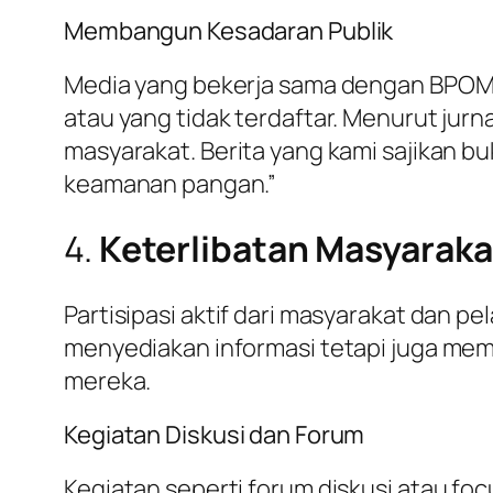
Membangun Kesadaran Publik
Media yang bekerja sama dengan BPOM
atau yang tidak terdaftar. Menurut jurn
masyarakat. Berita yang kami sajikan b
keamanan pangan.”
4.
Keterlibatan Masyaraka
Partisipasi aktif dari masyarakat dan p
menyediakan informasi tetapi juga me
mereka.
Kegiatan Diskusi dan Forum
Kegiatan seperti forum diskusi atau f