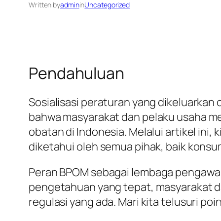
Written by
admin
in
Uncategorized
Pendahuluan
Sosialisasi peraturan yang dikeluark
bahwa masyarakat dan pelaku usaha me
obatan di Indonesia. Melalui artikel in
diketahui oleh semua pihak, baik kon
Peran BPOM sebagai lembaga pengawas s
pengetahuan yang tepat, masyarakat da
regulasi yang ada. Mari kita telusuri poi