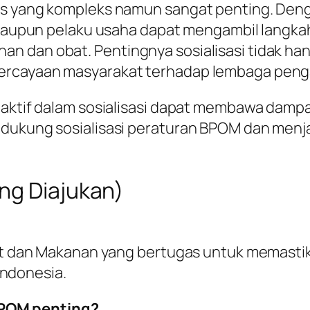
gas yang kompleks namun sangat penting. De
at maupun pelaku usaha dapat mengambil langk
n dan obat. Pentingnya sosialisasi tidak ha
percayaan masyarakat terhadap lembaga peng
 aktif dalam sosialisasi dapat membawa dampak
ndukung sosialisasi peraturan BPOM dan menj
ng Diajukan)
dan Makanan yang bertugas untuk memastika
Indonesia.
BPOM penting?