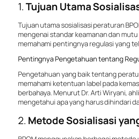
1.
Tujuan Utama Sosialisas
Tujuan utama sosialisasi peraturan BP
mengenai standar keamanan dan mutu ob
memahami pentingnya regulasi yang tel
Pentingnya Pengetahuan tentang Regu
Pengetahuan yang baik tentang peratu
memahami ketentuan label pada kemas
berbahaya. Menurut Dr. Arti Wiryani, ahl
mengetahui apa yang harus dihindari d
2.
Metode Sosialisasi yan
BPOM menggunakan berbagai metode un