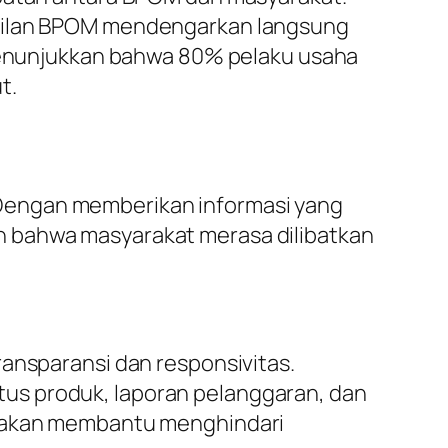
akilan BPOM mendengarkan langsung
g menunjukkan bahwa 80% pelaku usaha
t.
Dengan memberikan informasi yang
n bahwa masyarakat merasa dilibatkan
ransparansi dan responsivitas.
us produk, laporan pelanggaran, dan
si akan membantu menghindari