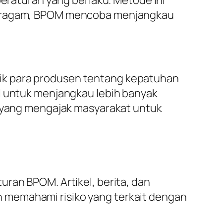
 beragam, BPOM mencoba menjangkau
ik para produsen tentang kepatuhan
al untuk menjangkau lebih banyak
yang mengajak masyarakat untuk
ran BPOM. Artikel, berita, dan
 memahami risiko yang terkait dengan