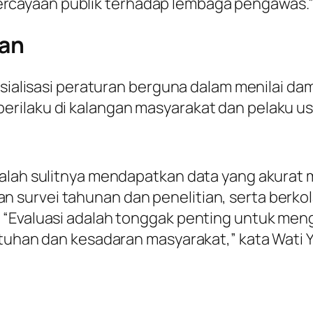
cayaan publik terhadap lembaga pengawas.
uan
sosialisasi peraturan berguna dalam menilai 
ilaku di kalangan masyarakat dan pelaku usah
adalah sulitnya mendapatkan data yang akur
survei tahunan dan penelitian, serta berkol
 “Evaluasi adalah tonggak penting untuk me
tuhan dan kesadaran masyarakat,” kata Wati Y