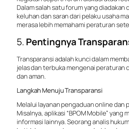
Dalam salah satu forum yang diadakan
keluhan dan saran dari pelaku usaha ma
merasa lebih memahami peraturan setel
5.
Pentingnya Transparans
Transparansi adalah kunci dalam memb
jelas dan terbuka mengenai peraturan 
dan aman.
Langkah Menuju Transparansi
Melalui layanan pengaduan online dan p
Misalnya, aplikasi “BPOM Mobile” yan
informasi lainnya. Seorang analis huk