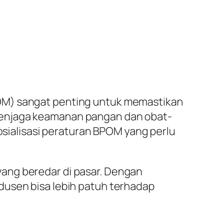
POM) sangat penting untuk memastikan
menjaga keamanan pangan dan obat-
sosialisasi peraturan BPOM yang perlu
ang beredar di pasar. Dengan
dusen bisa lebih patuh terhadap