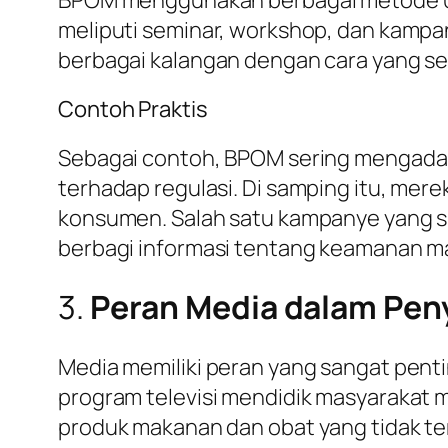
meliputi seminar, workshop, dan kamp
berbagai kalangan dengan cara yang se
Contoh Praktis
Sebagai contoh, BPOM sering mengadak
terhadap regulasi. Di samping itu, mer
konsumen. Salah satu kampanye yang
berbagi informasi tentang keamanan m
3.
Peran Media dalam Pen
Media memiliki peran yang sangat penti
program televisi mendidik masyarakat
produk makanan dan obat yang tidak ter