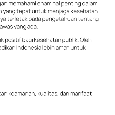
ngan memahami enam hal penting dalam
ah yang tepat untuk menjaga kesehatan
nya terletak pada pengetahuan tentang
awas yang ada.
 positif bagi kesehatan publik. Oleh
adikan Indonesia lebih aman untuk
n keamanan, kualitas, dan manfaat