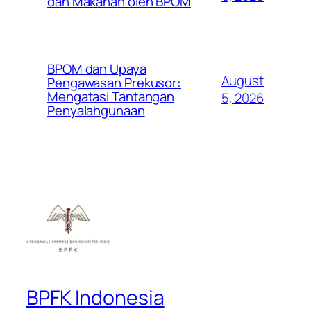
dan Makanan oleh BPOM
BPOM dan Upaya
August
Pengawasan Prekusor:
Mengatasi Tantangan
5, 2026
Penyalahgunaan
BPFK Indonesia