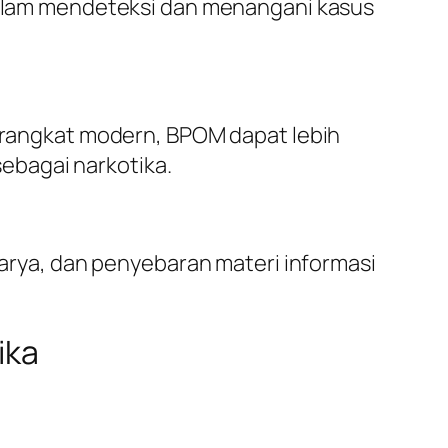
lam mendeteksi dan menangani kasus
angkat modern, BPOM dapat lebih
ebagai narkotika.
ya, dan penyebaran materi informasi
ika