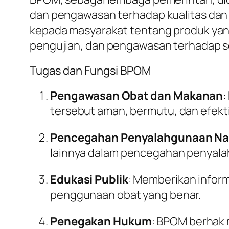
dan pengawasan terhadap kualitas dan
kepada masyarakat tentang produk yang
pengujian, dan pengawasan terhadap 
Tugas dan Fungsi BPOM
Pengawasan Obat dan Makanan
:
tersebut aman, bermutu, dan efekti
Pencegahan Penyalahgunaan Na
lainnya dalam pencegahan penyala
Edukasi Publik
: Memberikan infor
penggunaan obat yang benar.
Penegakan Hukum
: BPOM berhak 