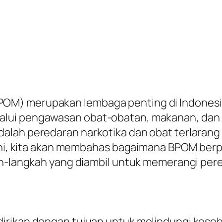
OM) merupakan lembaga penting di Indonesi
lui pengawasan obat-obatan, makanan, dan p
alah peredaran narkotika dan obat terlaran
l ini, kita akan membahas bagaimana BPOM be
ah-langkah yang diambil untuk memerangi pere
irikan dengan tujuan untuk melindungi kese