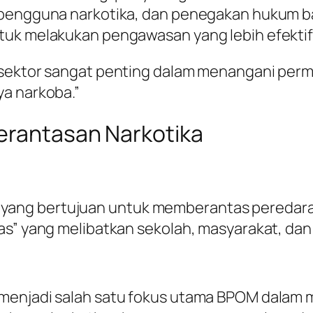
 pengguna narkotika, dan penegakan hukum b
tuk melakukan pengawasan yang lebih efektif
 sektor sangat penting dalam menangani perma
ya narkoba.”
erantasan Narkotika
ang bertujuan untuk memberantas peredaran 
as” yang melibatkan sekolah, masyarakat, dan
menjadi salah satu fokus utama BPOM dalam 