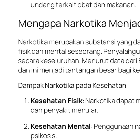
undang terkait obat dan makanan.
Mengapa Narkotika Menjad
Narkotika merupakan substansi yang d
fisik dan mental seseorang. Penyalahgu
secara keseluruhan. Menurut data dari 
dan ini menjadi tantangan besar bagi 
Dampak Narkotika pada Kesehatan
Kesehatan Fisik
: Narkotika dapat
dan penyakit menular.
Kesehatan Mental
: Penggunaan n
psikosis.