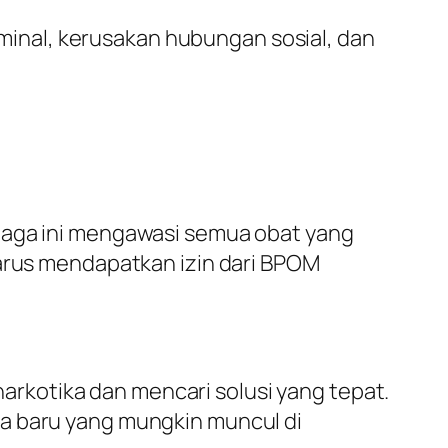
iminal, kerusakan hubungan sosial, dan
mbaga ini mengawasi semua obat yang
harus mendapatkan izin dari BPOM
rkotika dan mencari solusi yang tepat.
ka baru yang mungkin muncul di