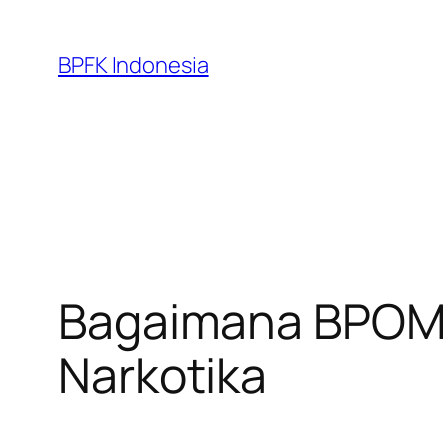
Skip
to
BPFK Indonesia
content
Bagaimana BPOM 
Narkotika