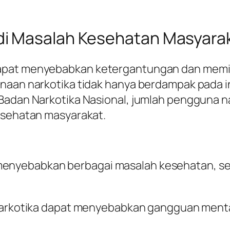
i Masalah Kesehatan Masyara
apat menyebabkan ketergantungan dan memil
naan narkotika tidak hanya berdampak pada in
Badan Narkotika Nasional, jumlah pengguna na
kesehatan masyarakat.
 menyebabkan berbagai masalah kesehatan, sep
arkotika dapat menyebabkan gangguan mental