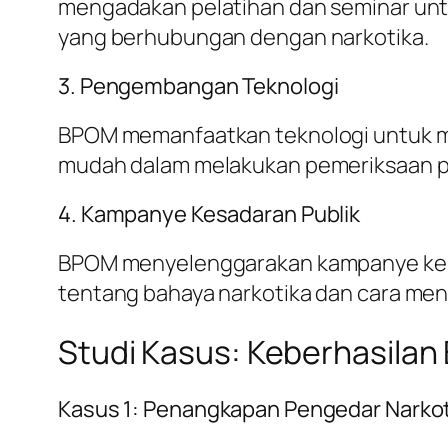
mengadakan pelatihan dan seminar un
yang berhubungan dengan narkotika.
3. Pengembangan Teknologi
BPOM memanfaatkan teknologi untuk m
mudah dalam melakukan pemeriksaan pro
4. Kampanye Kesadaran Publik
BPOM menyelenggarakan kampanye kesad
tentang bahaya narkotika dan cara m
Studi Kasus: Keberhasila
Kasus 1: Penangkapan Pengedar Narkot