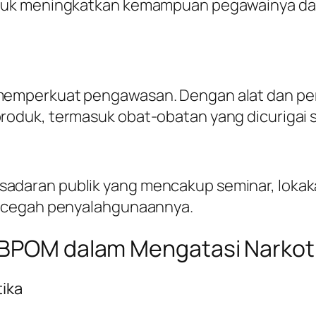
tuk meningkatkan kemampuan pegawainya da
emperkuat pengawasan. Dengan alat dan per
duk, termasuk obat-obatan yang dicurigai s
aran publik yang mencakup seminar, lokakar
encegah penyalahgunaannya.
n BPOM dalam Mengatasi Narkot
ika