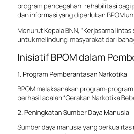
program pencegahan, rehabilitasi bagi
dan informasi yang diperlukan BPOM un
Menurut Kepala BNN, “Kerjasama lintas
untuk melindungi masyarakat dari baha
Inisiatif BPOM dalam Pemb
1. Program Pemberantasan Narkotika
BPOM melaksanakan program-program y
berhasil adalah “Gerakan Narkotika Beb
2. Peningkatan Sumber Daya Manusia
Sumber daya manusia yang berkualitas 