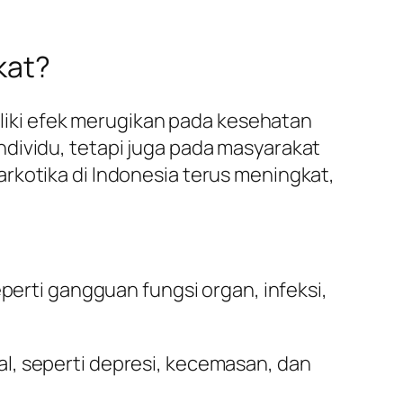
kat?
iki efek merugikan pada kesehatan
dividu, tetapi juga pada masyarakat
rkotika di Indonesia terus meningkat,
erti gangguan fungsi organ, infeksi,
, seperti depresi, kecemasan, dan