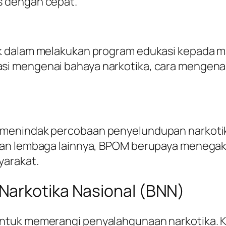
s dengan cepat.
k dalam melakukan program edukasi kepada m
 mengenai bahaya narkotika, cara mengenali 
menindak percobaan penyelundupan narkotika
dan lembaga lainnya, BPOM berupaya menega
yarakat.
Narkotika Nasional (BNN)
ntuk memerangi penyalahgunaan narkotika. K