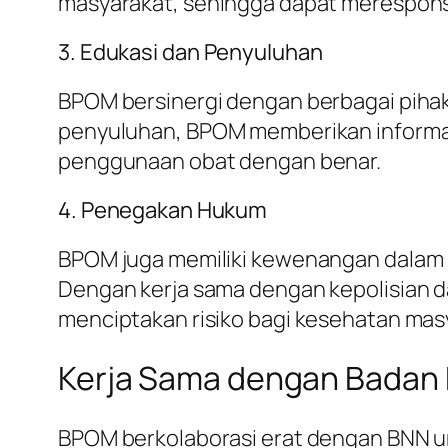
masyarakat, sehingga dapat merespon
3. Edukasi dan Penyuluhan
BPOM bersinergi dengan berbagai piha
penyuluhan, BPOM memberikan informasi
penggunaan obat dengan benar.
4. Penegakan Hukum
BPOM juga memiliki kewenangan dalam 
Dengan kerja sama dengan kepolisian 
menciptakan risiko bagi kesehatan mas
Kerja Sama dengan Badan 
BPOM berkolaborasi erat dengan BNN u