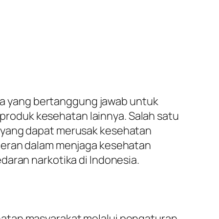
a yang bertanggung jawab untuk
roduk kesehatan lainnya. Salah satu
g yang dapat merusak kesehatan
rperan dalam menjaga kesehatan
daran narkotika di Indonesia.
hatan masyarakat melalui pengaturan