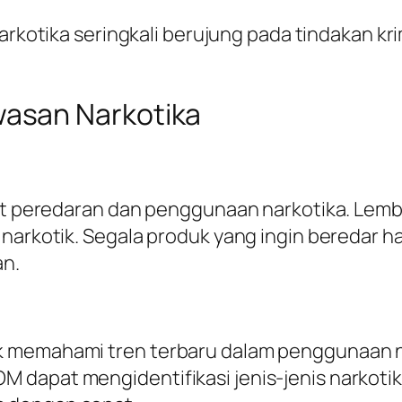
rkotika seringkali berujung pada tindakan kr
asan Narkotika
kait peredaran dan penggunaan narkotika. Le
 narkotik. Segala produk yang ingin beredar 
an.
 memahami tren terbaru dalam penggunaan na
 dapat mengidentifikasi jenis-jenis narkoti