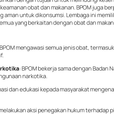
 keamanan obat dan makanan. BPOM juga ber
 aman untuk dikonsumsi. Lembaga ini memiliki
semua yang berkaitan dengan obat dan makan
 BPOM mengawasi semua jenis obat, termasuk
f.
rkotika
: BPOM bekerja sama dengan Badan Na
hgunaan narkotika.
masi dan edukasi kepada masyarakat mengenai
melakukan aksi penegakan hukum terhadap p