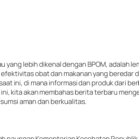
 yang lebih dikenal dengan BPOM, adalah l
 efektivitas obat dan makanan yang beredar d
 saat ini, di mana informasi dan produk dari 
 ini, kita akan membahas berita terbaru mengen
sumsi aman dan berkualitas.
h naungan Kementerian Kesehatan Republik 