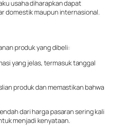
laku usaha diharapkan dapat
ar domestik maupun internasional.
nan produk yang dibeli:
rmasi yang jelas, termasuk tanggal
easlian produk dan memastikan bahwa
rendah dari harga pasaran sering kali
untuk menjadi kenyataan.