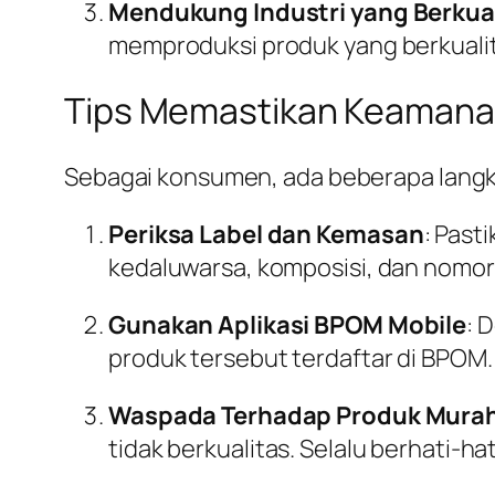
Mendukung Industri yang Berkua
memproduksi produk yang berkualit
Tips Memastikan Keamana
Sebagai konsumen, ada beberapa langka
Periksa Label dan Kemasan
: Past
kedaluwarsa, komposisi, dan nomor 
Gunakan Aplikasi BPOM Mobile
: 
produk tersebut terdaftar di BPOM.
Waspada Terhadap Produk Mura
tidak berkualitas. Selalu berhati-h