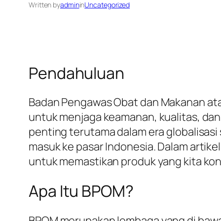
Written by
admin
in
Uncategorized
Pendahuluan
Badan Pengawas Obat dan Makanan atau
untuk menjaga keamanan, kualitas, dan
penting terutama dalam era globalisasi
masuk ke pasar Indonesia. Dalam artikel
untuk memastikan produk yang kita kon
Apa Itu BPOM?
BPOM merupakan lembaga yang di bawa