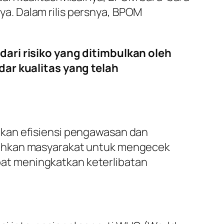
a. Dalam rilis persnya, BPOM
ri risiko yang ditimbulkan oleh
ar kualitas yang telah
tkan efisiensi pengawasan dan
dahkan masyarakat untuk mengecek
apat meningkatkan keterlibatan