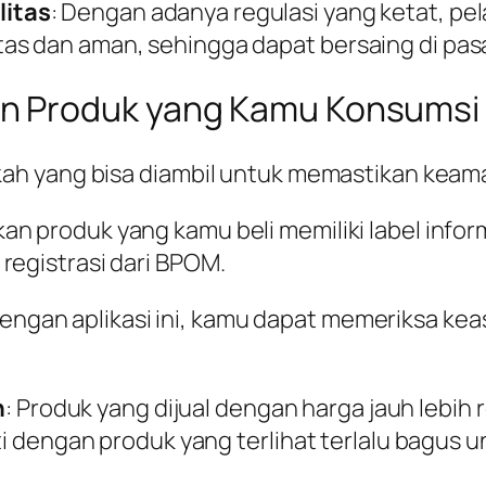
litas
: Dengan adanya regulasi yang ketat, pe
as dan aman, sehingga dapat bersaing di pas
n Produk yang Kamu Konsumsi
h yang bisa diambil untuk memastikan keama
ikan produk yang kamu beli memiliki label info
registrasi dari BPOM.
Dengan aplikasi ini, kamu dapat memeriksa k
h
: Produk yang dijual dengan harga jauh lebih 
ati dengan produk yang terlihat terlalu bagus 