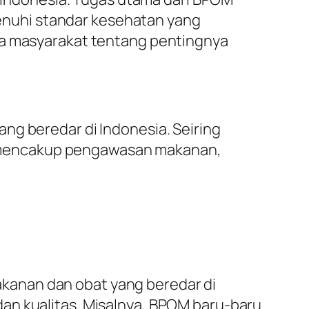
nuhi standar kesehatan yang
da masyarakat tentang pentingnya
ng beredar di Indonesia. Seiring
 mencakup pengawasan makanan,
kanan dan obat yang beredar di
an kualitas. Misalnya, BPOM baru-baru