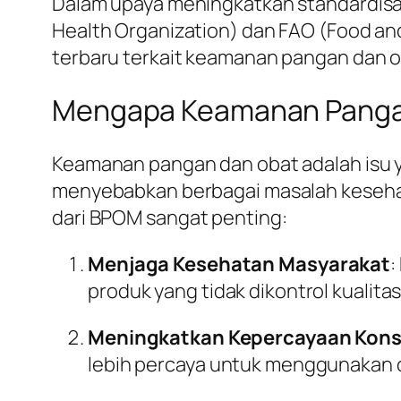
Dalam upaya meningkatkan standardisas
Health Organization) dan FAO (Food an
terbaru terkait keamanan pangan dan o
Mengapa Keamanan Pangan
Keamanan pangan dan obat adalah isu 
menyebabkan berbagai masalah keseha
dari BPOM sangat penting:
Menjaga Kesehatan Masyarakat
:
produk yang tidak dikontrol kualita
Meningkatkan Kepercayaan Kon
lebih percaya untuk menggunakan o