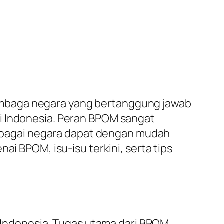
embaga negara yang bertanggung jawab
i Indonesia. Peran BPOM sangat
berbagai negara dapat dengan mudah
ai BPOM, isu-isu terkini, serta tips
Indonesia. Tugas utama dari BPOM