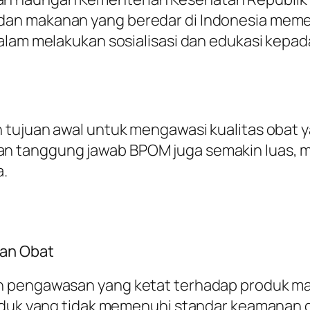
dan makanan yang beredar di Indonesia meme
dalam melakukan sosialisasi dan edukasi kepa
tujuan awal untuk mengawasi kualitas obat ya
n tanggung jawab BPOM juga semakin luas,
a.
dan Obat
n pengawasan yang ketat terhadap produk ma
roduk yang tidak memenuhi standar keamanan d