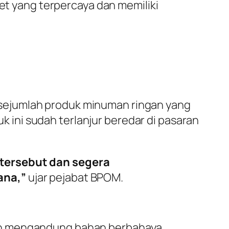
ket yang terpercaya dan memiliki
sejumlah produk minuman ringan yang
ini sudah terlanjur beredar di pasaran
tersebut dan segera
ana,”
ujar pejabat BPOM.
an mengandung bahan berbahaya.