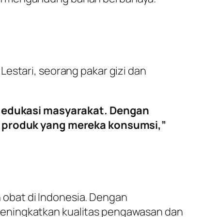
estari, seorang pakar gizi dan
a edukasi masyarakat. Dengan
g produk yang mereka konsumsi,”
obat di Indonesia. Dengan
meningkatkan kualitas pengawasan dan