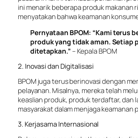
ini menarik beberapa produk makanan r
menyatakan bahwa keamanan konsumen 
Pernyataan BPOM: “Kami terus be
produk yang tidak aman. Setiap 
ditetapkan.”
– Kepala BPOM
2. Inovasi dan Digitalisasi
BPOM juga terus berinovasi dengan mem
pelayanan. Misalnya, mereka telah me
keaslian produk, produk terdaftar, dan 
masyarakat dalam menjaga keamanan 
3. Kerjasama Internasional