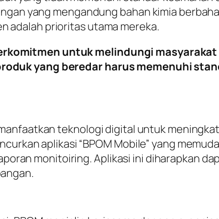
ingan yang mengandung bahan kimia berbahay
adalah prioritas utama mereka.
rkomitmen untuk melindungi masyarakat da
produk yang beredar harus memenuhi stand
anfaatkan teknologi digital untuk meningka
luncurkan aplikasi “BPOM Mobile” yang memu
laporan monitoiring. Aplikasi ini diharapkan d
pangan.