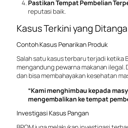
Pastikan Tempat Pembelian Terp
reputasi baik.
Kasus Terkini yang Ditang
Contoh Kasus Penarikan Produk
Salah satu kasus terbaru terjadi ket
mengandung pewarna makanan ilegal. Da
dan bisa membahayakan kesehatan mas
“Kami menghimbau kepada masya
mengembalikan ke tempat pembe
Investigasi Kasus Pangan
BPOM juga melakukan investigasi terh