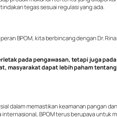
indakan tegas sesuai regulasi yang ada.
peran BPOM, kita berbincang dengan Dr. Rina L
rletak pada pengawasan, tetapi juga pad
at, masyarakat dapat lebih paham tentan
usial dalam memastikan keamanan pangan dan 
 internasional, BPOM terus berupaya untuk 