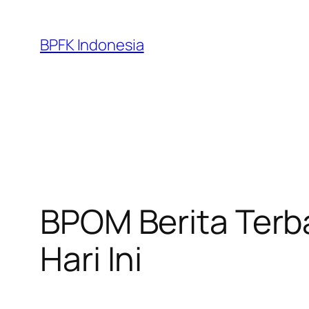
Skip
to
BPFK Indonesia
content
BPOM Berita Terb
Hari Ini