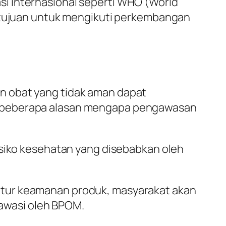
i internasional seperti WHO (World
ertujuan untuk mengikuti perkembangan
n obat yang tidak aman dapat
h beberapa alasan mengapa pengawasan
isiko kesehatan yang disebabkan oleh
atur keamanan produk, masyarakat akan
awasi oleh BPOM.