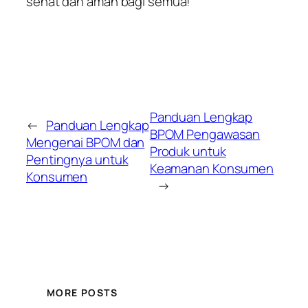
sehat dan aman bagi semua!
Panduan Lengkap
←
Panduan Lengkap
BPOM Pengawasan
Mengenai BPOM dan
Produk untuk
Pentingnya untuk
Keamanan Konsumen
Konsumen
→
MORE POSTS