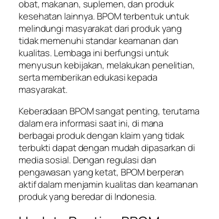
obat, makanan, suplemen, dan produk
kesehatan lainnya. BPOM terbentuk untuk
melindungi masyarakat dari produk yang
tidak memenuhi standar keamanan dan
kualitas. Lembaga ini berfungsi untuk
menyusun kebijakan, melakukan penelitian,
serta memberikan edukasi kepada
masyarakat.
Keberadaan BPOM sangat penting, terutama
dalam era informasi saat ini, di mana
berbagai produk dengan klaim yang tidak
terbukti dapat dengan mudah dipasarkan di
media sosial. Dengan regulasi dan
pengawasan yang ketat, BPOM berperan
aktif dalam menjamin kualitas dan keamanan
produk yang beredar di Indonesia.