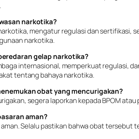
.
wasan narkotika?
kotika, mengatur regulasi dan sertifikasi, 
gunaan narkotika.
eredaran gelap narkotika?
aga internasional, memperkuat regulasi, d
kat tentang bahaya narkotika.
a menemukan obat yang mencurigakan?
igakan, segera laporkan kepada BPOM atau pi
 pasaran aman?
 aman. Selalu pastikan bahwa obat tersebut ter