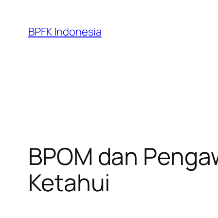
Skip
to
BPFK Indonesia
content
BPOM dan Pengawa
Ketahui