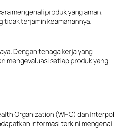
 cara mengenali produk yang aman.
g tidak terjamin keamanannya.
aya. Dengan tenaga kerja yang
an mengevaluasi setiap produk yang
lth Organization (WHO) dan Interpol
apatkan informasi terkini mengenai