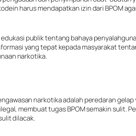
dein harus mendapatkan izin dari BPOM agar d
dukasi publik tentang bahaya penyalahgunaa
formasi yang tepat kepada masyarakat tent
unaan narkotika.
pengawasan narkotika adalah peredaran gelap
ilegal, membuat tugas BPOM semakin sulit. Pere
ulit dilacak.