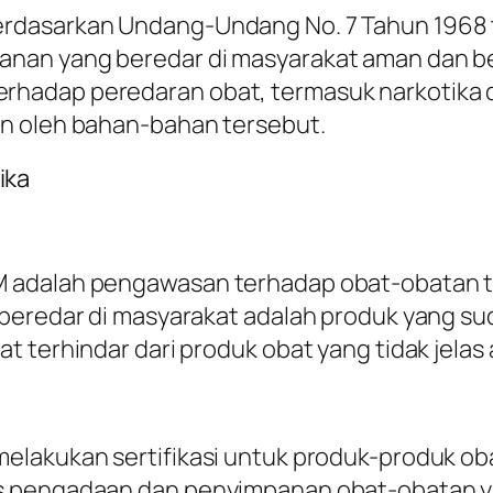
erdasarkan Undang-Undang No. 7 Tahun 1968 
nan yang beredar di masyarakat aman dan ber
hadap peredaran obat, termasuk narkotika d
an oleh bahan-bahan tersebut.
ika
M adalah pengawasan terhadap obat-obatan 
 beredar di masyarakat adalah produk yang su
t terhindar dari produk obat yang tidak jelas
elakukan sertifikasi untuk produk-produk o
s pengadaan dan penyimpanan obat-obatan yan