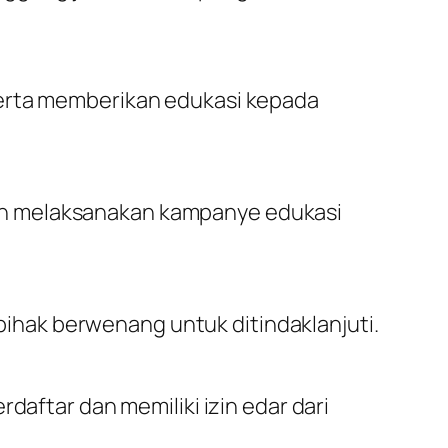
serta memberikan edukasi kepada
an melaksanakan kampanye edukasi
hak berwenang untuk ditindaklanjuti.
daftar dan memiliki izin edar dari