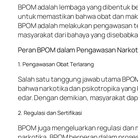
BPOM adalah lembaga yang dibentuk b
untuk memastikan bahwa obat dan maka
BPOM adalah melakukan pengawasan ter
masyarakat dari bahaya yang disebabk
Peran BPOM dalam Pengawasan Narkot
1. Pengawasan Obat Terlarang
Salah satu tanggung jawab utama BPO
bahwa narkotika dan psikotropika yang
edar. Dengan demikian, masyarakat dapa
2. Regulasi dan Sertifikasi
BPOM juga mengeluarkan regulasi dan m
narkotika, BPOM berperan dalam prose