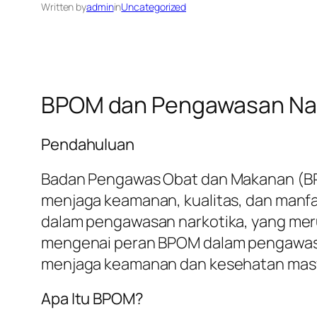
Written by
admin
in
Uncategorized
BPOM dan Pengawasan Nark
Pendahuluan
Badan Pengawas Obat dan Makanan (BP
menjaga keamanan, kualitas, dan manfa
dalam pengawasan narkotika, yang meru
mengenai peran BPOM dalam pengawasan
menjaga keamanan dan kesehatan masy
Apa Itu BPOM?