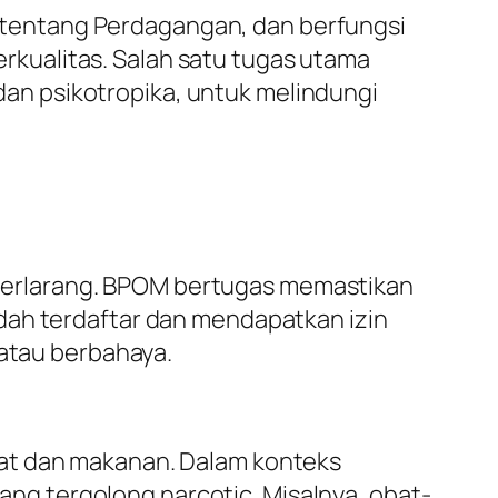
tentang Perdagangan, dan berfungsi
kualitas. Salah satu tugas utama
an psikotropika, untuk melindungi
terlarang. BPOM bertugas memastikan
dah terdaftar dan mendapatkan izin
 atau berbahaya.
bat dan makanan. Dalam konteks
g tergolong narcotic. Misalnya, obat-