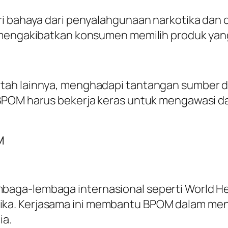
ri bahaya dari penyalahgunaan narkotika dan
 mengakibatkan konsumen memilih produk yan
tah lainnya, menghadapi tantangan sumber d
BPOM harus bekerja keras untuk mengawasi d
M
aga-lembaga internasional seperti World Hea
a. Kerjasama ini membantu BPOM dalam mend
ia.