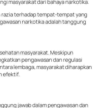
ngi masyarakat dari bahaya narkotika.
an razia terhadap tempat-tempat yang
engawasan narkotika adalah tanggung
esehatan masyarakat. Meskipun
ingkatkan pengawasan dan regulasi
antara lembaga, masyarakat diharapkan
 efektif.
nggung jawab dalam pengawasan dan