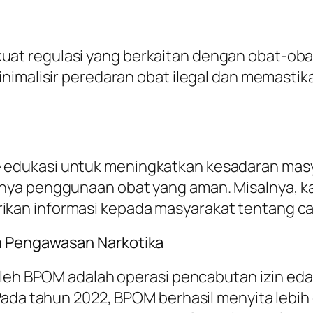
t regulasi yang berkaitan dengan obat-obat
inimalisir peredaran obat ilegal dan memast
edukasi untuk meningkatkan kesadaran mas
nya penggunaan obat yang aman. Misalnya, 
an informasi kepada masyarakat tentang car
m Pengawasan Narkotika
 oleh BPOM adalah operasi pencabutan izin ed
ada tahun 2022, BPOM berhasil menyita lebih 