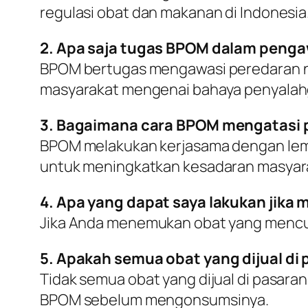
regulasi obat dan makanan di Indonesia
2. Apa saja tugas BPOM dalam penga
BPOM bertugas mengawasi peredaran nar
masyarakat mengenai bahaya penyalah
3. Bagaimana cara BPOM mengatasi p
BPOM melakukan kerjasama dengan lemb
untuk meningkatkan kesadaran masyara
4. Apa yang dapat saya lakukan jik
Jika Anda menemukan obat yang mencur
5. Apakah semua obat yang dijual di
Tidak semua obat yang dijual di pasaran
BPOM sebelum mengonsumsinya.