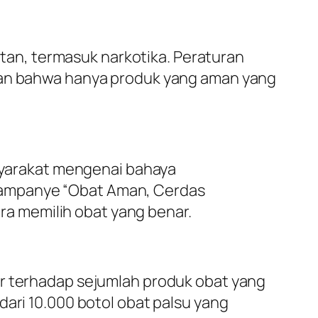
an, termasuk narkotika. Peraturan
ikan bahwa hanya produk yang aman yang
yarakat mengenai bahaya
kampanye “Obat Aman, Cerdas
a memilih obat yang benar.
ar terhadap sejumlah produk obat yang
dari 10.000 botol obat palsu yang