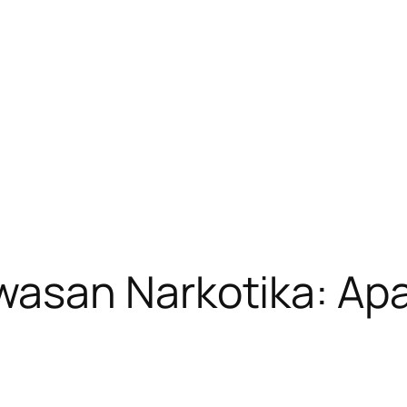
san Narkotika: Apa