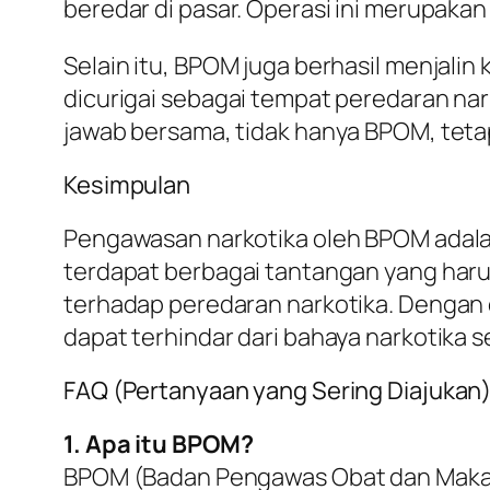
beredar di pasar. Operasi ini merupaka
Selain itu, BPOM juga berhasil menjali
dicurigai sebagai tempat peredaran na
jawab bersama, tidak hanya BPOM, teta
Kesimpulan
Pengawasan narkotika oleh BPOM adala
terdapat berbagai tantangan yang har
terhadap peredaran narkotika. Dengan 
dapat terhindar dari bahaya narkotika s
FAQ (Pertanyaan yang Sering Diajukan
1. Apa itu BPOM?
BPOM (Badan Pengawas Obat dan Maka