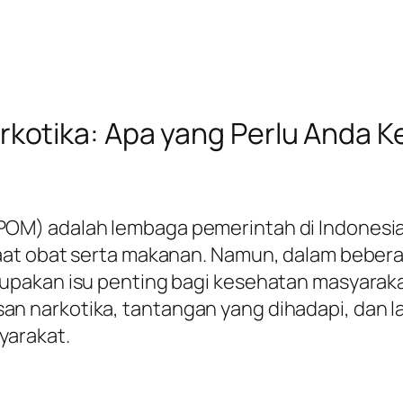
otika: Apa yang Perlu Anda K
OM) adalah lembaga pemerintah di Indonesia
at obat serta makanan. Namun, dalam beberap
pakan isu penting bagi kesehatan masyarakat.
 narkotika, tantangan yang dihadapi, dan l
arakat.