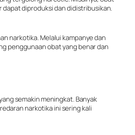
apat diproduksi dan didistribusikan.
n narkotika. Melalui kampanye dan
ang penggunaan obat yang benar dan
 yang semakin meningkat. Banyak
daran narkotika ini sering kali