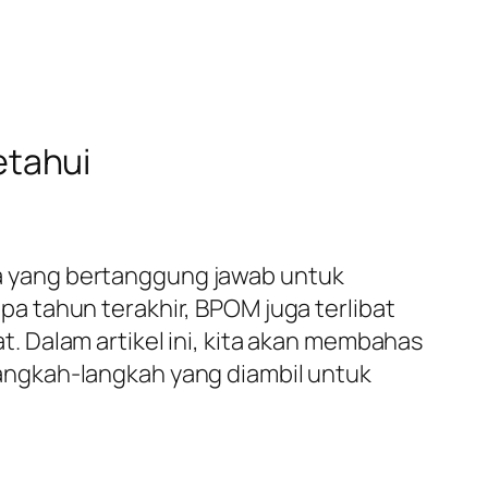
etahui
 yang bertanggung jawab untuk
a tahun terakhir, BPOM juga terlibat
 Dalam artikel ini, kita akan membahas
angkah-langkah yang diambil untuk