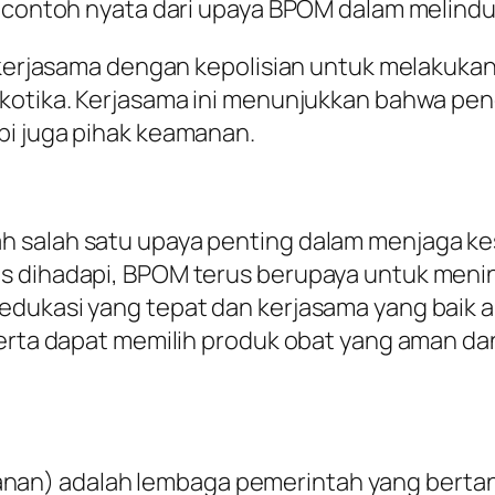
n contoh nyata dari upaya BPOM dalam melindu
n kerjasama dengan kepolisian untuk melakuk
rkotika. Kerjasama ini menunjukkan bahwa p
pi juga pihak keamanan.
h salah satu upaya penting dalam menjaga k
us dihadapi, BPOM terus berupaya untuk men
edukasi yang tepat dan kerjasama yang baik 
erta dapat memilih produk obat yang aman dan
)
nan) adalah lembaga pemerintah yang berta