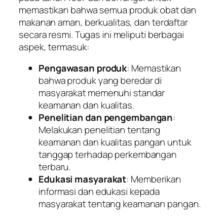
memastikan bahwa semua produk obat dan
makanan aman, berkualitas, dan terdaftar
secara resmi. Tugas ini meliputi berbagai
aspek, termasuk:
Pengawasan produk
: Memastikan
bahwa produk yang beredar di
masyarakat memenuhi standar
keamanan dan kualitas.
Penelitian dan pengembangan
:
Melakukan penelitian tentang
keamanan dan kualitas pangan untuk
tanggap terhadap perkembangan
terbaru.
Edukasi masyarakat
: Memberikan
informasi dan edukasi kepada
masyarakat tentang keamanan pangan.