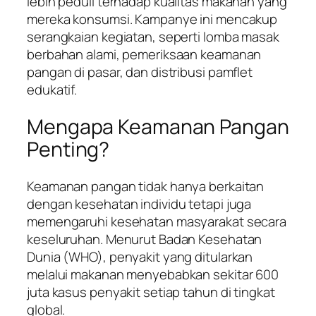
lebih peduli terhadap kualitas makanan yang
mereka konsumsi. Kampanye ini mencakup
serangkaian kegiatan, seperti lomba masak
berbahan alami, pemeriksaan keamanan
pangan di pasar, dan distribusi pamflet
edukatif.
Mengapa Keamanan Pangan
Penting?
Keamanan pangan tidak hanya berkaitan
dengan kesehatan individu tetapi juga
memengaruhi kesehatan masyarakat secara
keseluruhan. Menurut Badan Kesehatan
Dunia (WHO), penyakit yang ditularkan
melalui makanan menyebabkan sekitar 600
juta kasus penyakit setiap tahun di tingkat
global.