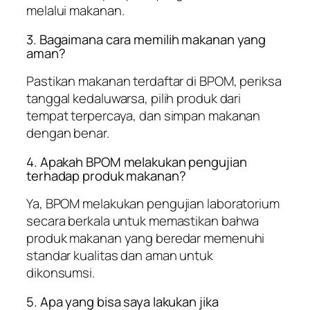
melalui makanan.
3. Bagaimana cara memilih makanan yang
aman?
Pastikan makanan terdaftar di BPOM, periksa
tanggal kedaluwarsa, pilih produk dari
tempat terpercaya, dan simpan makanan
dengan benar.
4. Apakah BPOM melakukan pengujian
terhadap produk makanan?
Ya, BPOM melakukan pengujian laboratorium
secara berkala untuk memastikan bahwa
produk makanan yang beredar memenuhi
standar kualitas dan aman untuk
dikonsumsi.
5. Apa yang bisa saya lakukan jika