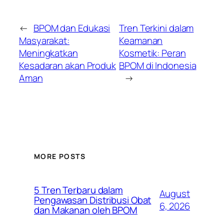
←
BPOM dan Edukasi
Tren Terkini dalam
Masyarakat:
Keamanan
Meningkatkan
Kosmetik: Peran
Kesadaran akan Produk
BPOM di Indonesia
Aman
→
MORE POSTS
5 Tren Terbaru dalam
August
Pengawasan Distribusi Obat
6, 2026
dan Makanan oleh BPOM