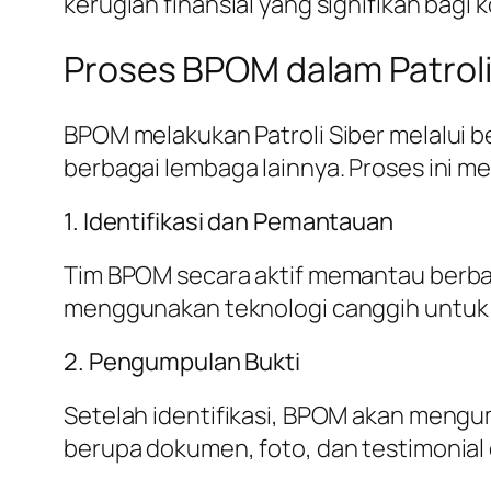
kerugian finansial yang signifikan bagi
Proses BPOM dalam Patroli
BPOM melakukan Patroli Siber melalui b
berbagai lembaga lainnya. Proses ini m
1. Identifikasi dan Pemantauan
Tim BPOM secara aktif memantau berbag
menggunakan teknologi canggih untuk 
2. Pengumpulan Bukti
Setelah identifikasi, BPOM akan mengu
berupa dokumen, foto, dan testimonial