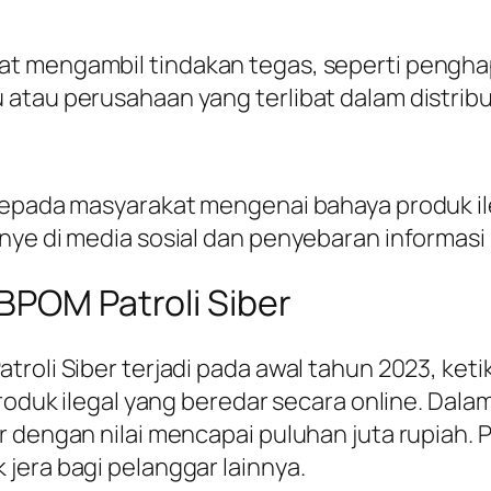
at mengambil tindakan tegas, seperti pengh
atau perusahaan yang terlibat dalam distribus
 kepada masyarakat mengenai bahaya produk i
nye di media sosial dan penyebaran informasi
BPOM Patroli Siber
atroli Siber terjadi pada awal tahun 2023, k
produk ilegal yang beredar secara online. Dal
r dengan nilai mencapai puluhan juta rupiah. 
jera bagi pelanggar lainnya.