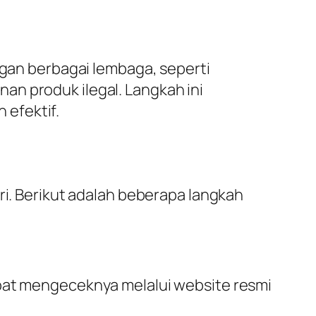
ngan berbagai lembaga, seperti
an produk ilegal. Langkah ini
 efektif.
ri. Berikut adalah beberapa langkah
apat mengeceknya melalui website resmi