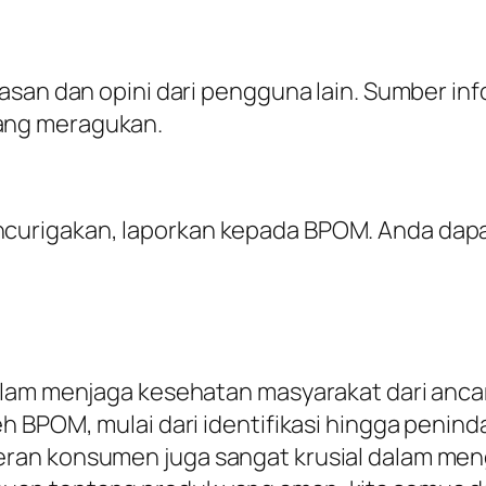
asan dan opini dari pengguna lain. Sumber inf
ang meragukan.
urigakan, laporkan kepada BPOM. Anda dapat
alam menjaga kesehatan masyarakat dari ancam
eh BPOM, mulai dari identifikasi hingga pen
ran konsumen juga sangat krusial dalam meng