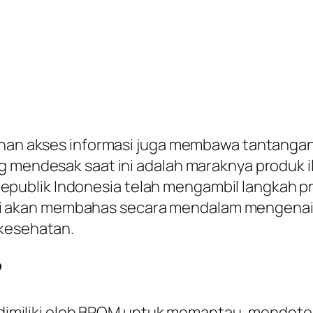
dahan akses informasi juga membawa tantang
g mendesak saat ini adalah maraknya produk i
ublik Indonesia telah mengambil langkah pro
l ini akan membahas secara mendalam mengenai 
 kesehatan.
?
ng dimiliki oleh BPOM untuk memantau, mendet