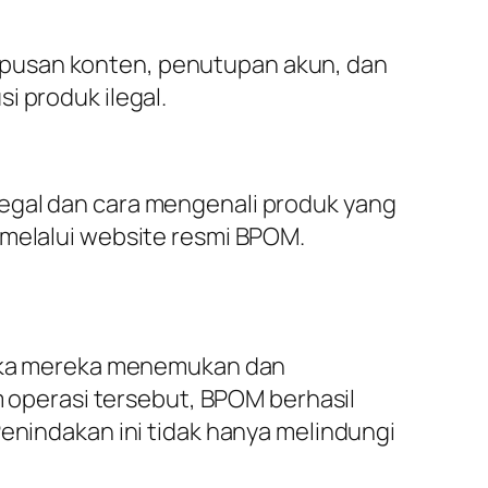
apusan konten, penutupan akun, dan
i produk ilegal.
legal dan cara mengenali produk yang
 melalui website resmi BPOM.
etika mereka menemukan dan
am operasi tersebut, BPOM berhasil
Penindakan ini tidak hanya melindungi