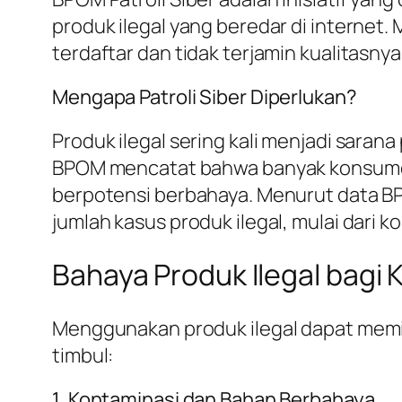
produk ilegal yang beredar di internet.
terdaftar dan tidak terjamin kualitasnya
Mengapa Patroli Siber Diperlukan?
Produk ilegal sering kali menjadi sar
BPOM mencatat bahwa banyak konsumen 
berpotensi berbahaya. Menurut data BP
jumlah kasus produk ilegal, mulai dari 
Bahaya Produk Ilegal bagi
Menggunakan produk ilegal dapat memili
timbul:
1. Kontaminasi dan Bahan Berbahaya