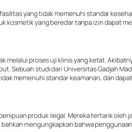
fasilitas yang tidak memenuhi standar kesehatan
oduk kosmetik yang beredar tanpa izin dapat
k melalui proses uji klinis yang ketat. Akibat
but. Sebuah studi dari Universitas Gadjah M
n tidak memenuhi standar keamanan, dan dap
ipuan produk ilegal. Mereka tertarik oleh janj
POM bahkan mengungkapkan bahwa penggunaan 