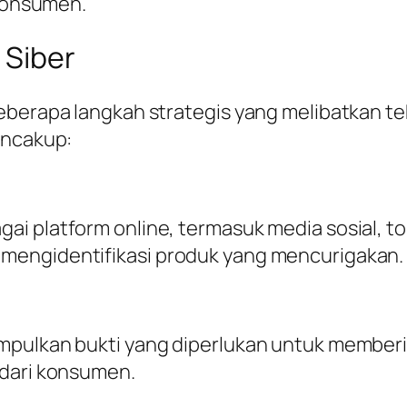
 konsumen.
 Siber
eberapa langkah strategis yang melibatkan te
encakup:
ai platform online, termasuk media sosial, 
mengidentifikasi produk yang mencurigakan.
mpulkan bukti yang diperlukan untuk memberi
 dari konsumen.