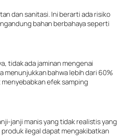
 dan sanitasi. Ini berarti ada risiko
 mengandung bahan berbahaya seperti
nya, tidak ada jaminan mengenai
ada menunjukkan bahwa lebih dari 60%
at menyebabkan efek samping
i-janji manis yang tidak realistis yang
produk ilegal dapat mengakibatkan