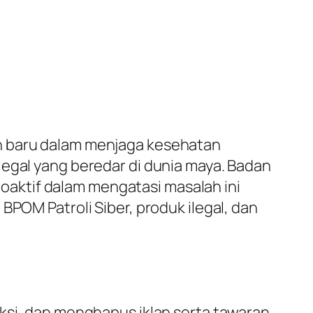
an baru dalam menjaga kesehatan
legal yang beredar di dunia maya. Badan
aktif dalam mengatasi masalah ini
BPOM Patroli Siber, produk ilegal, dan
eksi, dan menghapus iklan serta tawaran