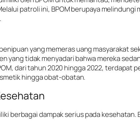
 Melalui patroli ini, BPOM berupaya melindungi
.
ana penipuan yang memeras uang masyarakat 
yang tidak menyadari bahwa mereka sedang 
OM, dari tahun 2020 hingga 2022, terdapat p
kosmetik hingga obat-obatan.
 Kesehatan
ki berbagai dampak serius pada kesehatan. Be