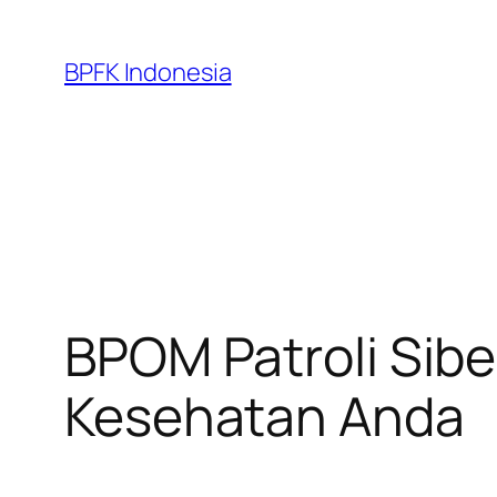
Skip
to
BPFK Indonesia
content
BPOM Patroli Sib
Kesehatan Anda