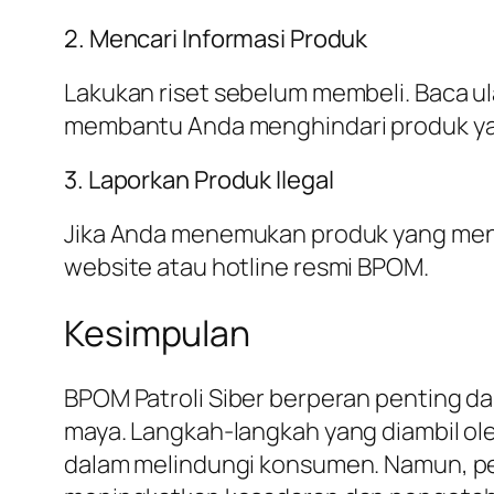
2. Mencari Informasi Produk
Lakukan riset sebelum membeli. Baca ul
membantu Anda menghindari produk y
3. Laporkan Produk Ilegal
Jika Anda menemukan produk yang menc
website atau hotline resmi BPOM.
Kesimpulan
BPOM Patroli Siber berperan penting d
maya. Langkah-langkah yang diambil ol
dalam melindungi konsumen. Namun, pe