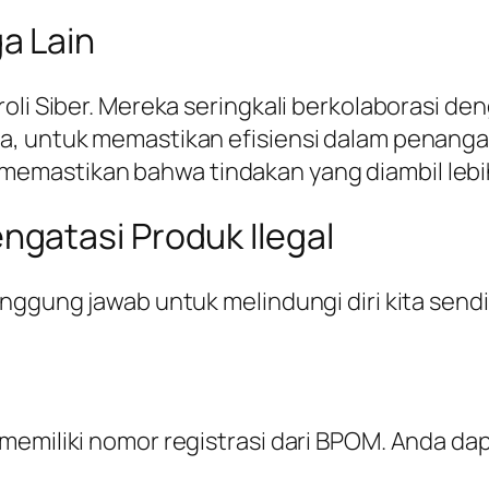
a Lain
oli Siber. Mereka seringkali berkolaborasi de
, untuk memastikan efisiensi dalam penangan
mastikan bahwa tindakan yang diambil lebih
gatasi Produk Ilegal
nggung jawab untuk melindungi diri kita sendi
 memiliki nomor registrasi dari BPOM. Anda d