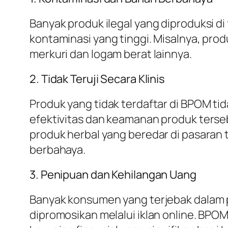
Banyak produk ilegal yang diproduksi di 
kontaminasi yang tinggi. Misalnya, pr
merkuri dan logam berat lainnya.
2. Tidak Teruji Secara Klinis
Produk yang tidak terdaftar di BPOM tida
efektivitas dan keamanan produk terse
produk herbal yang beredar di pasara
berbahaya.
3. Penipuan dan Kehilangan Uang
Banyak konsumen yang terjebak dalam pen
dipromosikan melalui iklan online. B