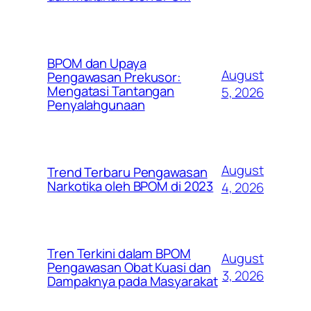
BPOM dan Upaya
August
Pengawasan Prekusor:
Mengatasi Tantangan
5, 2026
Penyalahgunaan
August
Trend Terbaru Pengawasan
Narkotika oleh BPOM di 2023
4, 2026
Tren Terkini dalam BPOM
August
Pengawasan Obat Kuasi dan
3, 2026
Dampaknya pada Masyarakat