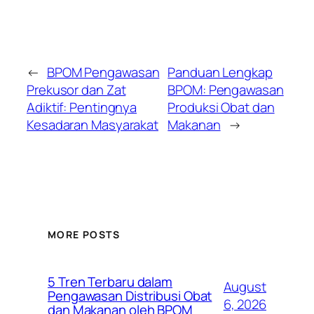
←
BPOM Pengawasan
Panduan Lengkap
Prekusor dan Zat
BPOM: Pengawasan
Adiktif: Pentingnya
Produksi Obat dan
Kesadaran Masyarakat
Makanan
→
MORE POSTS
5 Tren Terbaru dalam
August
Pengawasan Distribusi Obat
6, 2026
dan Makanan oleh BPOM