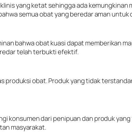
 uji klinis yang ketat sehingga ada kemungki
bahwa semua obat yang beredar aman untuk 
aminan bahwa obat kuasi dapat memberikan ma
dar telah terbukti efektif.
 produksi obat. Produk yang tidak terstandari
konsumen dari penipuan dan produk yang ti
tan masyarakat.