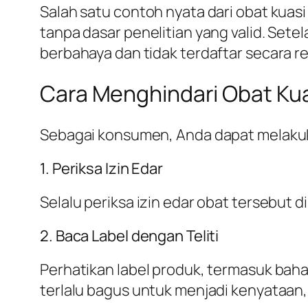
Salah satu contoh nyata dari obat ku
tanpa dasar penelitian yang valid. Set
berbahaya dan tidak terdaftar secara re
Cara Menghindari Obat Ku
Sebagai konsumen, Anda dapat melakuk
1. Periksa Izin Edar
Selalu periksa izin edar obat tersebut d
2. Baca Label dengan Teliti
Perhatikan label produk, termasuk bahan
terlalu bagus untuk menjadi kenyataan,