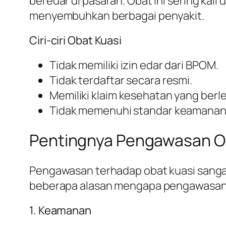
beredar di pasaran. Obat ini sering ka
menyembuhkan berbagai penyakit.
Ciri-ciri Obat Kuasi
Tidak memiliki izin edar dari BPOM.
Tidak terdaftar secara resmi.
Memiliki klaim kesehatan yang berl
Tidak memenuhi standar keamanan
Pentingnya Pengawasan O
Pengawasan terhadap obat kuasi sangat 
beberapa alasan mengapa pengawasan in
1. Keamanan