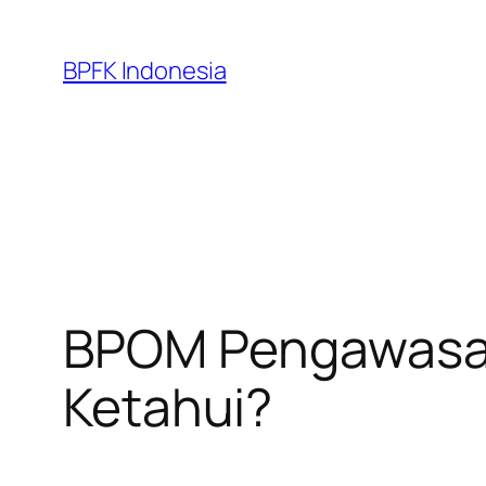
Skip
to
BPFK Indonesia
content
BPOM Pengawasan 
Ketahui?