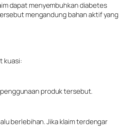
klaim dapat menyembuhkan diabetes
k tersebut mengandung bahan aktif yang
 kuasi:
ari penggunaan produk tersebut.
lu berlebihan. Jika klaim terdengar