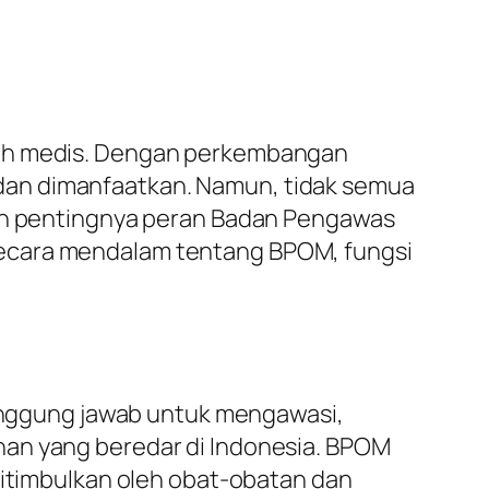
alah medis. Dengan perkembangan
dan dimanfaatkan. Namun, tidak semua
lah pentingnya peran Badan Pengawas
secara mendalam tentang BPOM, fungsi
nggung jawab untuk mengawasi,
nan yang beredar di Indonesia. BPOM
ditimbulkan oleh obat-obatan dan