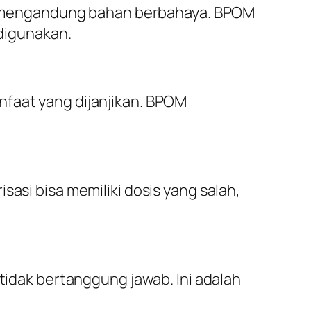
nan mengandung bahan berbahaya. BPOM
digunakan.
nfaat yang dijanjikan. BPOM
sasi bisa memiliki dosis yang salah,
dak bertanggung jawab. Ini adalah