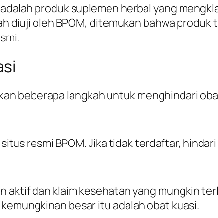
asi adalah produk suplemen herbal yang meng
elah diuji oleh BPOM, ditemukan bahwa produ
smi.
asi
an beberapa langkah untuk menghindari obat
i situs resmi BPOM. Jika tidak terdaftar, hind
 aktif dan klaim kesehatan yang mungkin terla
 kemungkinan besar itu adalah obat kuasi.