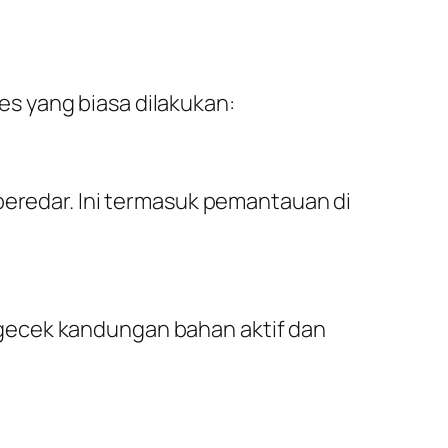
s yang biasa dilakukan:
beredar. Ini termasuk pemantauan di
gecek kandungan bahan aktif dan