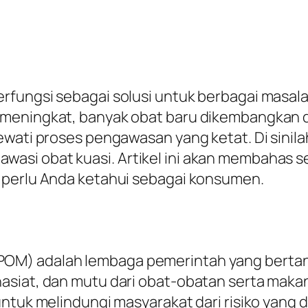
erfungsi sebagai solusi untuk berbagai mas
 meningkat, banyak obat baru dikembangkan 
lewati proses pengawasan yang ketat. Di sini
asi obat kuasi. Artikel ini akan membahas 
 perlu Anda ketahui sebagai konsumen.
OM) adalah lembaga pemerintah yang berta
asiat, dan mutu dari obat-obatan serta maka
untuk melindungi masyarakat dari risiko yang 