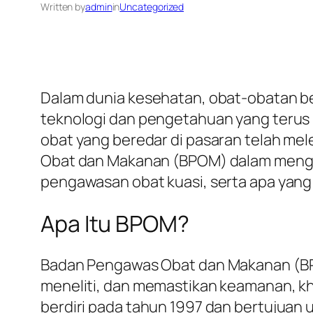
Written by
admin
in
Uncategorized
Dalam dunia kesehatan, obat-obatan b
teknologi dan pengetahuan yang terus
obat yang beredar di pasaran telah me
Obat dan Makanan (BPOM) dalam mengaw
pengawasan obat kuasi, serta apa yang
Apa Itu BPOM?
Badan Pengawas Obat dan Makanan (BP
meneliti, dan memastikan keamanan, kh
berdiri pada tahun 1997 dan bertujuan 