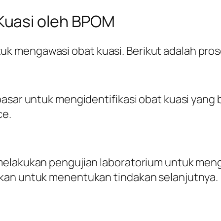
Kuasi oleh BPOM
 mengawasi obat kuasi. Berikut adalah prose
pasar untuk mengidentifikasi obat kuasi yang 
ce.
 melakukan pengujian laboratorium untuk men
kan untuk menentukan tindakan selanjutnya.