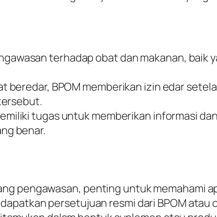
ngawasan terhadap obat dan makanan, baik y
at beredar, BPOM memberikan izin edar setel
tersebut.
emiliki tugas untuk memberikan informasi d
ng benar.
ang pengawasan, penting untuk memahami ap
apatkan persetujuan resmi dari BPOM atau ob