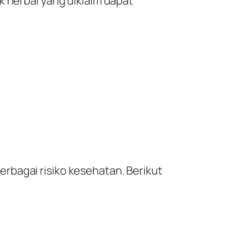
k herbal yang diklaim dapat
rbagai risiko kesehatan. Berikut