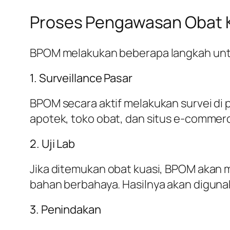
Proses Pengawasan Obat 
BPOM melakukan beberapa langkah untuk
1. Surveillance Pasar
BPOM secara aktif melakukan survei di 
apotek, toko obat, dan situs e-commer
2. Uji Lab
Jika ditemukan obat kuasi, BPOM akan
bahan berbahaya. Hasilnya akan diguna
3. Penindakan