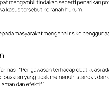
at mengambil tindakan seperti penarikan pro
a kasus tersebut ke ranah hukum.
 kepada masyarakat mengenai risiko pengguna
an
 farmasi, “Pengawasan terhadap obat kuasi a
i pasaran yang tidak memenuhi standar, dan 
aman dan efektif.”