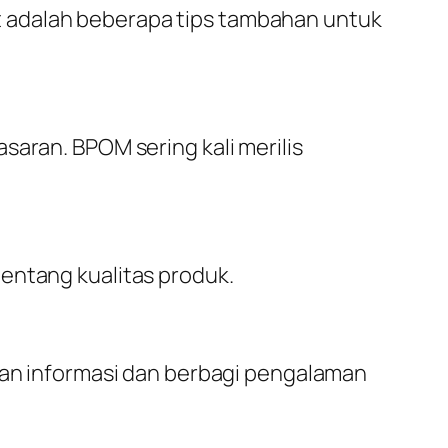
 adalah beberapa tips tambahan untuk
saran. BPOM sering kali merilis
entang kualitas produk.
n informasi dan berbagi pengalaman