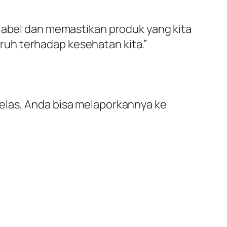
 label dan memastikan produk yang kita
uh terhadap kesehatan kita.”
elas, Anda bisa melaporkannya ke