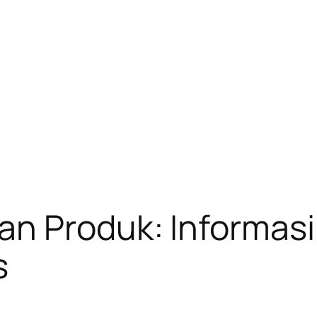
n Produk: Informas
s