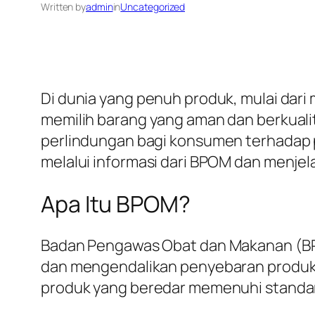
Written by
admin
in
Uncategorized
Di dunia yang penuh produk, mulai dar
memilih barang yang aman dan berkual
perlindungan bagi konsumen terhadap p
melalui informasi dari BPOM dan menje
Apa Itu BPOM?
Badan Pengawas Obat dan Makanan (BP
dan mengendalikan penyebaran produk
produk yang beredar memenuhi standar 