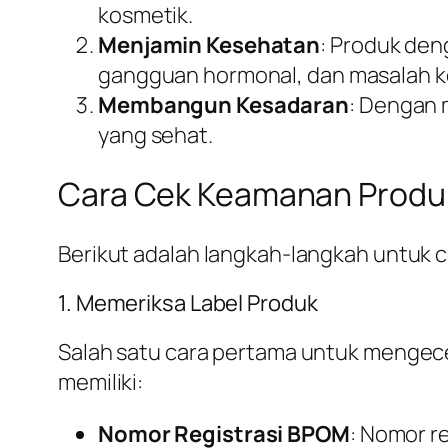
kosmetik.
Menjamin Kesehatan
: Produk den
gangguan hormonal, dan masalah k
Membangun Kesadaran
: Dengan 
yang sehat.
Cara Cek Keamanan Produ
Berikut adalah langkah-langkah untuk
1. Memeriksa Label Produk
Salah satu cara pertama untuk mengec
memiliki:
Nomor Registrasi BPOM
: Nomor r