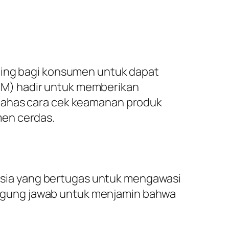
nting bagi konsumen untuk dapat
OM) hadir untuk memberikan
mbahas cara cek keamanan produk
men cerdas.
sia yang bertugas untuk mengawasi
ggung jawab untuk menjamin bahwa