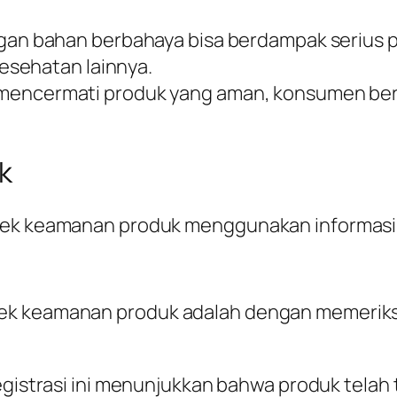
gan bahan berbahaya bisa berdampak serius p
esehatan lainnya.
mencermati produk yang aman, konsumen ber
k
 cek keamanan produk menggunakan informasi
ek keamanan produk adalah dengan memeriksa 
egistrasi ini menunjukkan bahwa produk telah 