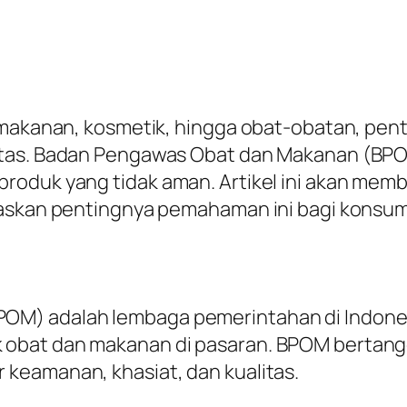
i makanan, kosmetik, hingga obat-obatan, pe
itas. Badan Pengawas Obat dan Makanan (BP
roduk yang tidak aman. Artikel ini akan me
laskan pentingnya pemahaman ini bagi konsu
OM) adalah lembaga pemerintahan di Indone
 obat dan makanan di pasaran. BPOM bertan
keamanan, khasiat, dan kualitas.