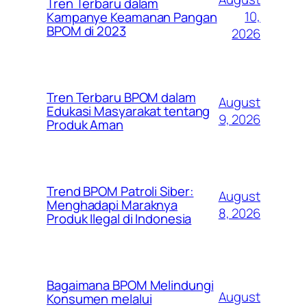
Tren Terbaru dalam
10,
Kampanye Keamanan Pangan
BPOM di 2023
2026
Tren Terbaru BPOM dalam
August
Edukasi Masyarakat tentang
9, 2026
Produk Aman
Trend BPOM Patroli Siber:
August
Menghadapi Maraknya
8, 2026
Produk Ilegal di Indonesia
Bagaimana BPOM Melindungi
August
Konsumen melalui