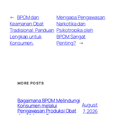
←
BPOM dan
Mengapa Pengawasan
Keamanan Obat
Narkotika dan
Tradisional: Panduan
Psikotropika oleh
Lengkap untuk
BPOM Sangat
Konsumen.
Penting?
→
MORE POSTS
Bagaimana BPOM Melindungi
August
Konsumen melalui
Pengawasan Produksi Obat
7, 2026