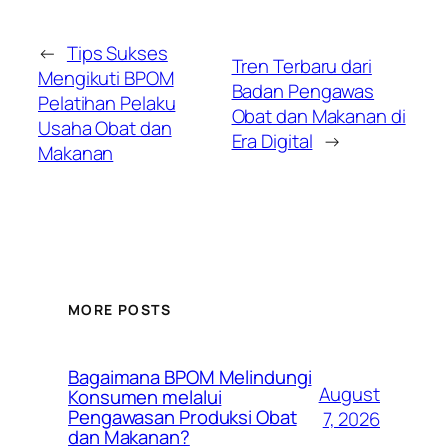
←
Tips Sukses
Tren Terbaru dari
Mengikuti BPOM
Badan Pengawas
Pelatihan Pelaku
Obat dan Makanan di
Usaha Obat dan
Era Digital
→
Makanan
MORE POSTS
Bagaimana BPOM Melindungi
August
Konsumen melalui
Pengawasan Produksi Obat
7, 2026
dan Makanan?