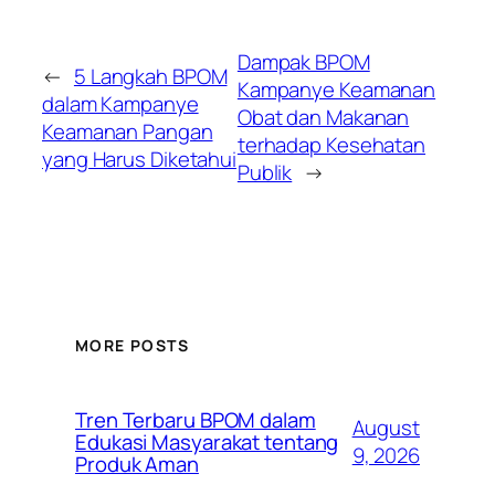
Dampak BPOM
←
5 Langkah BPOM
Kampanye Keamanan
dalam Kampanye
Obat dan Makanan
Keamanan Pangan
terhadap Kesehatan
yang Harus Diketahui
Publik
→
MORE POSTS
Tren Terbaru BPOM dalam
August
Edukasi Masyarakat tentang
9, 2026
Produk Aman