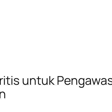
tis untuk Pengawasa
n