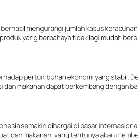
 berhasil mengurangi jumlah kasus keracuna
, produk yang berbahaya tidak lagi mudah ber
rhadap pertumbuhan ekonomi yang stabil. De
si dan makanan dapat berkembang dengan baik
onesia semakin dihargai di pasar internasiona
obat dan makanan, yang tentunya akan member