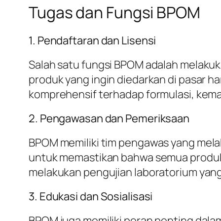
Tugas dan Fungsi BPOM
1. Pendaftaran dan Lisensi
Salah satu fungsi BPOM adalah melaku
produk yang ingin diedarkan di pasar ha
komprehensif terhadap formulasi, kema
2. Pengawasan dan Pemeriksaan
BPOM memiliki tim pengawas yang melaku
untuk memastikan bahwa semua produk y
melakukan pengujian laboratorium ya
3. Edukasi dan Sosialisasi
BPOM juga memiliki peran penting dal