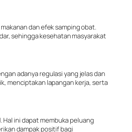
n makanan dan efek samping obat.
edar, sehingga kesehatan masyarakat
ngan adanya regulasi yang jelas dan
, menciptakan lapangan kerja, serta
l. Hal ini dapat membuka peluang
ikan dampak positif bagi