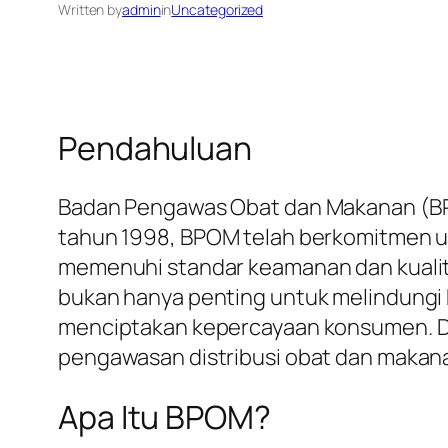
Written by
admin
in
Uncategorized
Pendahuluan
Badan Pengawas Obat dan Makanan (BPO
tahun 1998, BPOM telah berkomitmen u
memenuhi standar keamanan dan kualita
bukan hanya penting untuk melindungi
menciptakan kepercayaan konsumen. Dal
pengawasan distribusi obat dan makanan
Apa Itu BPOM?