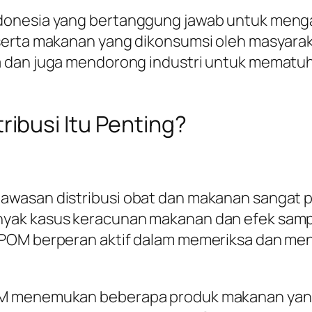
ndonesia yang bertanggung jawab untuk meng
serta makanan yang dikonsumsi oleh masyara
 dan juga mendorong industri untuk mematuhi
ibusi Itu Penting?
awasan distribusi obat dan makanan sangat 
yak kasus keracunan makanan dan efek sampi
BPOM berperan aktif dalam memeriksa dan me
POM menemukan beberapa produk makanan ya