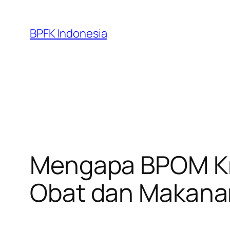
Skip
to
BPFK Indonesia
content
Mengapa BPOM Kri
Obat dan Makana