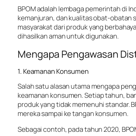
BPOM adalah lembaga pemerintah di I
kemanjuran, dan kualitas obat-obatan 
masyarakat dari produk yang berbahaya
dihasilkan aman untuk digunakan.
Mengapa Pengawasan Distr
1. Keamanan Konsumen
Salah satu alasan utama mengapa peng
keamanan konsumen. Setiap tahun, ban
produk yang tidak memenuhi standar. 
mereka sampai ke tangan konsumen.
Sebagai contoh, pada tahun 2020, B