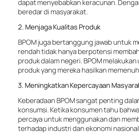
dapat menyebabkan keracunan. Dengan
beredar di masyarakat.
2. Menjaga Kualitas Produk
BPOM juga bertanggung jawab untuk men
rendah tidak hanya berpotensi membah
produk dalam negeri. BPOM melakukan u
produk yang mereka hasilkan memenuhi 
3. Meningkatkan Kepercayaan Masyara
Keberadaan BPOM sangat penting dal
konsumsi. Ketika konsumen tahu bahwa
percaya untuk menggunakan dan membeli
terhadap industri dan ekonomi nasional