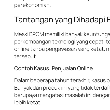
perekonomian.
Tantangan yang Dihadapi
Meski BPOM memiliki banyak keuntungan
perkembangan teknologi yang cepat, te
online tanpa pengawasan yang ketat, 
tersebut.
Contoh Kasus: Penjualan Online
Dalam beberapa tahun terakhir, kasus 
Banyak dari produk ini yang tidak ter
berupaya mengatasi masalah ini deng
lebih ketat.