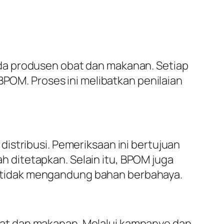
da produsen obat dan makanan. Setiap
BPOM. Proses ini melibatkan penilaian
istribusi. Pemeriksaan ini bertujuan
 ditetapkan. Selain itu, BPOM juga
 tidak mengandung bahan berbahaya.
at dan makanan. Melalui kampanye dan