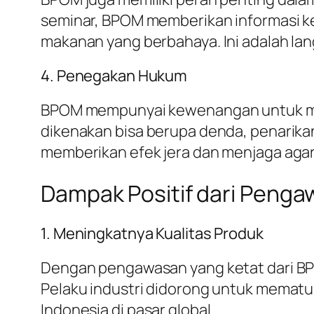
seminar, BPOM memberikan informasi k
makanan yang berbahaya. Ini adalah l
4. Penegakan Hukum
BPOM mempunyai kewenangan untuk meni
dikenakan bisa berupa denda, penarikan
memberikan efek jera dan menjaga aga
Dampak Positif dari Peng
1. Meningkatnya Kualitas Produk
Dengan pengawasan yang ketat dari BPOM
Pelaku industri didorong untuk mematuh
Indonesia di pasar global.