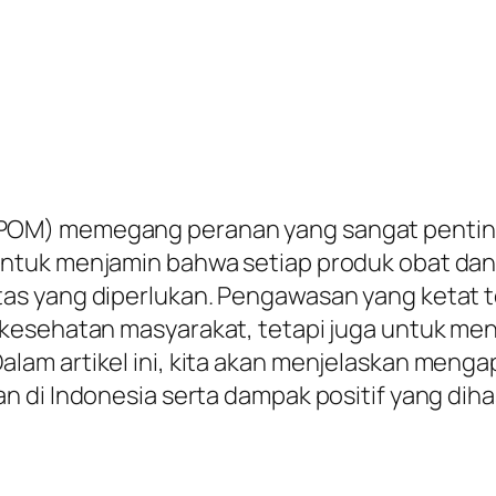
M) memegang peranan yang sangat penting d
ntuk menjamin bahwa setiap produk obat dan
s yang diperlukan. Pengawasan yang ketat t
 kesehatan masyarakat, tetapi juga untuk 
am artikel ini, kita akan menjelaskan menga
 di Indonesia serta dampak positif yang diha