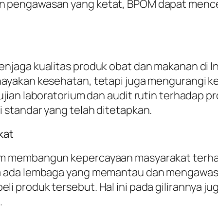
 pengawasan yang ketat, BPOM dapat mence
jaga kualitas produk obat dan makanan di In
ayakan kesehatan, tetapi juga mengurangi k
jian laboratorium dan audit rutin terhadap
standar yang telah ditetapkan.
kat
am membangun kepercayaan masyarakat terha
 ada lembaga yang memantau dan mengawasi k
 produk tersebut. Hal ini pada gilirannya j
.