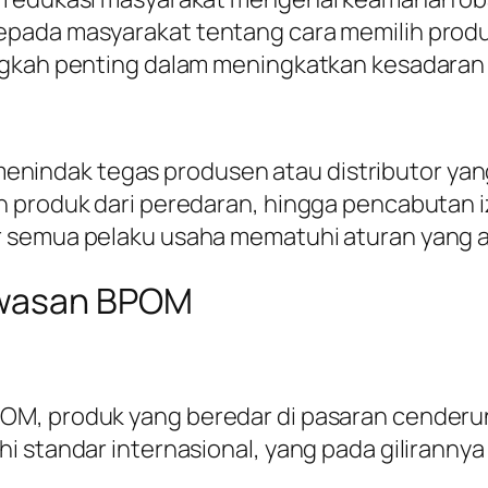
epada masyarakat tentang cara memilih prod
angkah penting dalam meningkatkan kesadar
ndak tegas produsen atau distributor yang 
 produk dari peredaran, hingga pencabutan iz
r semua pelaku usaha mematuhi aturan yang a
awasan BPOM
, produk yang beredar di pasaran cenderung 
i standar internasional, yang pada giliranny