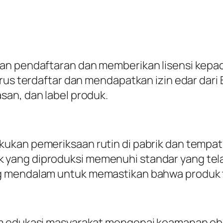
kan pendaftaran dan memberikan lisensi kepa
rus terdaftar dan mendapatkan izin edar dari 
san, dan label produk.
kan pemeriksaan rutin di pabrik dan tempat d
ang diproduksi memenuhi standar yang telah
ng mendalam untuk memastikan bahwa produk
am edukasi masyarakat mengenai keamanan ob