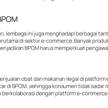
 BPOM
, lembaga ini juga menghadapi berbagai tant
rutama di sektor e-commerce. Banyak produk
menjadikan BPOM harus memperkuat pengawasan
penjualan obat dan makanan ilegal di platfo
daftar di BPOM, sehingga konsumen tidak sada
an berkolaborasi dengan platform e-commerc