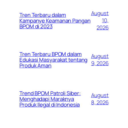
August
Tren Terbaru dalam
10,
Kampanye Keamanan Pangan
BPOM di 2023
2026
Tren Terbaru BPOM dalam
August
Edukasi Masyarakat tentang
9, 2026
Produk Aman
Trend BPOM Patroli Siber:
August
Menghadapi Maraknya
8, 2026
Produk Ilegal di Indonesia