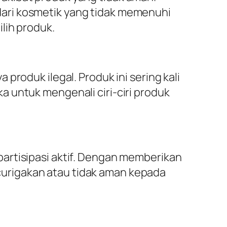
ari kosmetik yang tidak memenuhi
lih produk.
roduk ilegal. Produk ini sering kali
 untuk mengenali ciri-ciri produk
artisipasi aktif. Dengan memberikan
urigakan atau tidak aman kepada