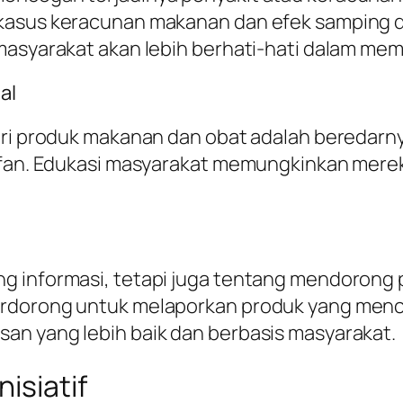
 kasus keracunan makanan dan efek samping d
masyarakat akan lebih berhati-hati dalam memi
al
ri produk makanan dan obat adalah beredarnya p
ifan. Edukasi masyarakat memungkinkan mereka
g informasi, tetapi juga tentang mendorong p
erdorong untuk melaporkan produk yang menc
an yang lebih baik dan berbasis masyarakat.
isiatif