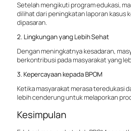
Setelah mengikuti program edukasi, mas
dilihat dari peningkatan laporan kasu
dipasaran.
2. Lingkungan yang Lebih Sehat
Dengan meningkatnya kesadaran, masyar
berkontribusi pada masyarakat yang leb
3. Kepercayaan kepada BPOM
Ketika masyarakat merasa teredukasi 
lebih cenderung untuk melaporkan pro
Kesimpulan