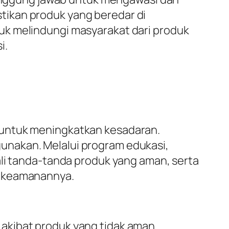
tikan produk yang beredar di
uk melindungi masyarakat dari produk
i.
 untuk meningkatkan kesadaran.
unakan. Melalui program edukasi,
 tanda-tanda produk yang aman, serta
n keamanannya.
akibat produk yang tidak aman.