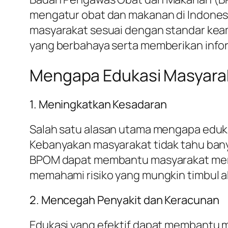
mengatur obat dan makanan di Indonesi
masyarakat sesuai dengan standar keam
yang berbahaya serta memberikan info
Mengapa Edukasi Masyarak
1. Meningkatkan Kesadaran
Salah satu alasan utama mengapa eduk
Kebanyakan masyarakat tidak tahu bany
BPOM dapat membantu masyarakat mema
memahami risiko yang mungkin timbul 
2. Mencegah Penyakit dan Keracunan
Edukasi yang efektif dapat membantu m