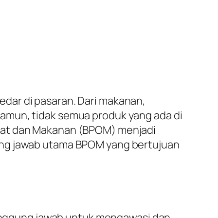
dar di pasaran. Dari makanan,
amun, tidak semua produk yang ada di
Obat dan Makanan (BPOM) menjadi
ung jawab utama BPOM yang bertujuan
nggung jawab untuk mengawasi dan