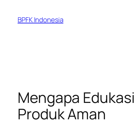
Skip
to
BPFK Indonesia
content
Mengapa Edukasi 
Produk Aman