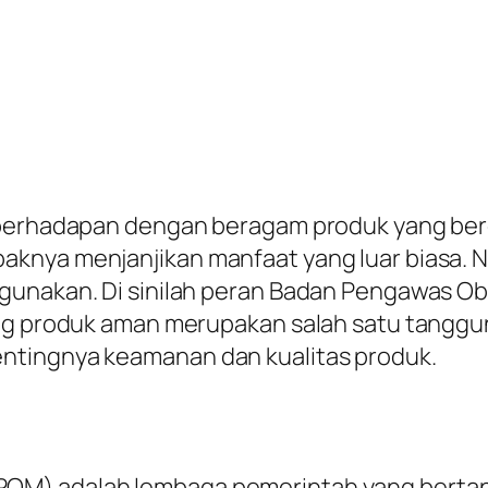
 berhadapan dengan beragam produk yang bere
knya menjanjikan manfaat yang luar biasa. N
igunakan. Di sinilah peran Badan Pengawas 
tang produk aman merupakan salah satu tangg
ntingnya keamanan dan kualitas produk.
OM) adalah lembaga pemerintah yang berta