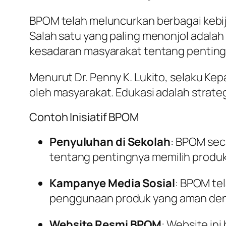
BPOM telah meluncurkan berbagai kebi
Salah satu yang paling menonjol adalah
kesadaran masyarakat tentang pentingn
Menurut Dr. Penny K. Lukito, selaku K
oleh masyarakat. Edukasi adalah strat
Contoh Inisiatif BPOM
Penyuluhan di Sekolah
: BPOM sec
tentang pentingnya memilih produ
Kampanye Media Sosial
: BPOM te
penggunaan produk yang aman deng
Website Resmi BPOM
: Website in