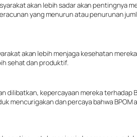
yarakat akan lebih sadar akan pentingnya me
s keracunan yang menurun atau penurunan juml
akat akan lebih menjaga kesehatan mereka da
ih sehat dan produktif.
dan dilibatkan, kepercayaan mereka terhadap
duk mencurigakan dan percaya bahwa BPOM a