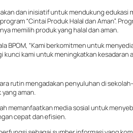
jakan dan inisiatif untuk mendukung edukasi
 program “Cintai Produk Halal dan Aman”. Pro
ya memilih produk yang halal dan aman.
epala BPOM, “Kami berkomitmen untuk menyedi
egi kunci kami untuk meningkatkan kesadaran
ara rutin mengadakan penyuluhan di sekolah
k yang aman.
lah memanfaatkan media sosial untuk menyeba
an cepat dan efisien.
i berfungsi sebagai sumber informasi yang k