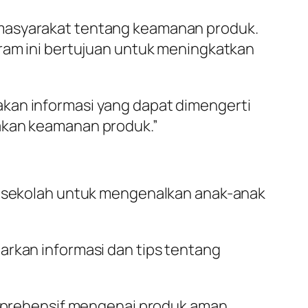
 masyarakat tentang keamanan produk.
gram ini bertujuan untuk meningkatkan
akan informasi yang dapat dimengerti
 akan keamanan produk.”
-sekolah untuk mengenalkan anak-anak
rkan informasi dan tips tentang
omprehensif mengenai produk aman,