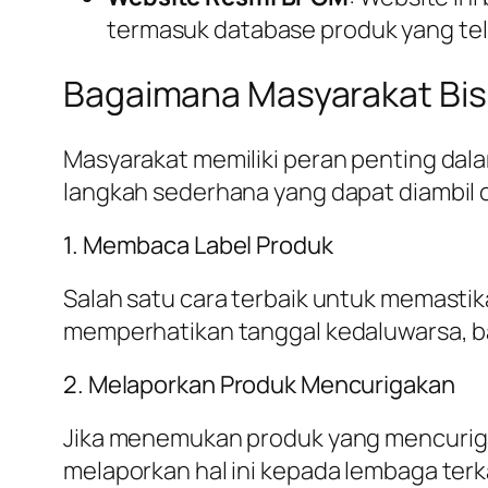
termasuk database produk yang tela
Bagaimana Masyarakat Bisa
Masyarakat memiliki peran penting dal
langkah sederhana yang dapat diambil 
1. Membaca Label Produk
Salah satu cara terbaik untuk memasti
memperhatikan tanggal kedaluwarsa, ba
2. Melaporkan Produk Mencurigakan
Jika menemukan produk yang mencurigaka
melaporkan hal ini kepada lembaga terk