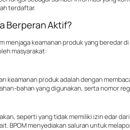
h terdaftar.
 Berperan Aktif?
am menjaga keamanan produk yang beredar di 
oleh masyarakat:
kan keamanan produk adalah dengan membaca 
han-bahan yang digunakan, serta nomor regi
n, seperti yang tidak memiliki izin edar da
ait. BPOM menyediakan saluran untuk melapor