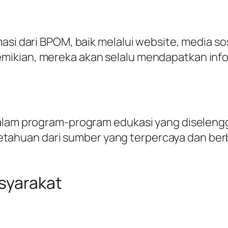
asi dari BPOM, baik melalui website, media s
mikian, mereka akan selalu mendapatkan info
dalam program-program edukasi yang diselengg
huan dari sumber yang terpercaya dan berb
syarakat