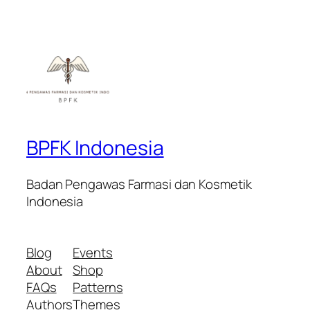
BPFK Indonesia
Badan Pengawas Farmasi dan Kosmetik
Indonesia
Blog
Events
About
Shop
FAQs
Patterns
Authors
Themes