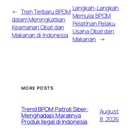
Langkah-Langkah
←
Tren Terbaru BPOM
Memulai BPOM
dalam Meningkatkan
Pelatihan Pelaku
Keamanan Obat dan
Usaha Obat dan
Makanan di Indonesia
Makanan
→
MORE POSTS
Trend BPOM Patroli Siber:
August
Menghadapi Maraknya
8, 2026
Produk Ilegal di Indonesia