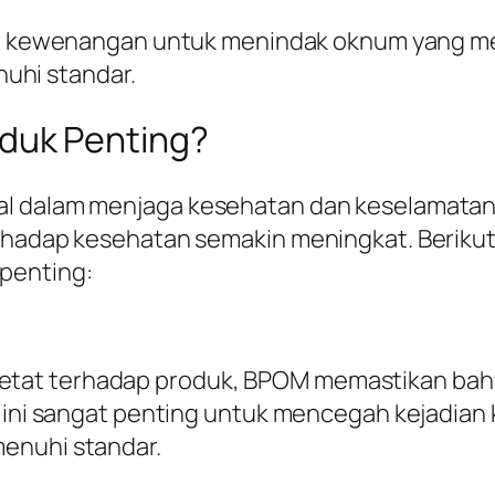
ki kewenangan untuk menindak oknum yang me
uhi standar.
duk Penting?
al dalam menjaga kesehatan dan keselamatan
erhadap kesehatan semakin meningkat. Berik
penting:
tat terhadap produk, BPOM memastikan bah
l ini sangat penting untuk mencegah kejadian
enuhi standar.