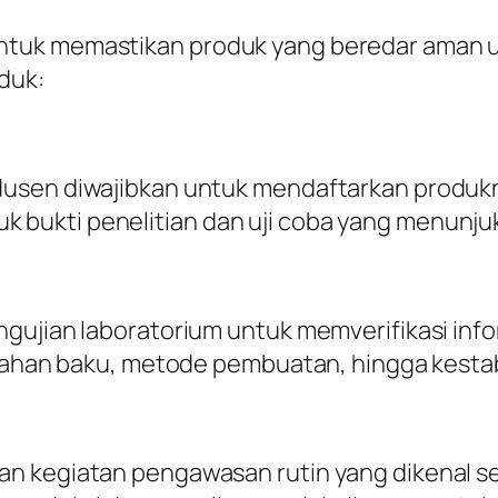
tuk memastikan produk yang beredar aman un
duk:
usen diwajibkan untuk mendaftarkan produkny
bukti penelitian dan uji coba yang menunjuk
ngujian laboratorium untuk memverifikasi inf
 bahan baku, metode pembuatan, hingga kestab
n kegiatan pengawasan rutin yang dikenal seb