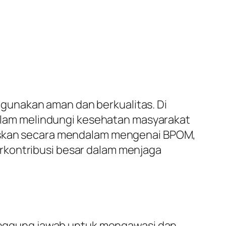
gunakan aman dan berkualitas. Di
lam melindungi kesehatan masyarakat
elaskan secara mendalam mengenai BPOM,
rkontribusi besar dalam menjaga
nggung jawab untuk mengawasi dan