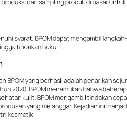
s produksi dan sampling produk di pasar unt
nuhi syarat, BPOM dapat mengambil langkah-
 hingga tindakan hukum.
n
an BPOM yang berhasil adalah penarikan seju
ahun 2020, BPOM menemukan bahwa beberapa
sehatan kulit. BPOM mengambil tindakan cepa
rodusen yang melanggar. Kejadian ini menjad
ri kosmetik.