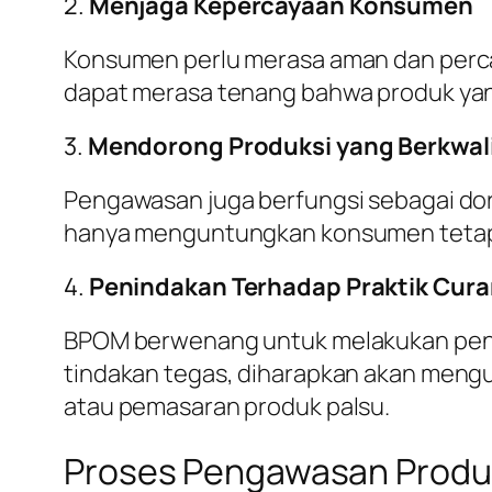
2.
Menjaga Kepercayaan Konsumen
Konsumen perlu merasa aman dan perc
dapat merasa tenang bahwa produk yang 
3.
Mendorong Produksi yang Berkwal
Pengawasan juga berfungsi sebagai dor
hanya menguntungkan konsumen tetapi 
4.
Penindakan Terhadap Praktik Cur
BPOM berwenang untuk melakukan peni
tindakan tegas, diharapkan akan mengu
atau pemasaran produk palsu.
Proses Pengawasan Produ