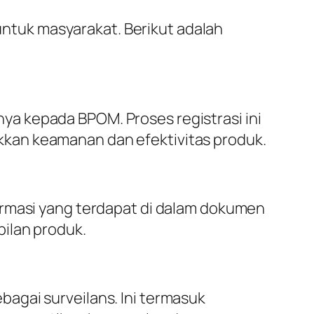
tuk masyarakat. Berikut adalah
a kepada BPOM. Proses registrasi ini
kan keamanan dan efektivitas produk.
ormasi yang terdapat di dalam dokumen
ilan produk.
agai surveilans. Ini termasuk