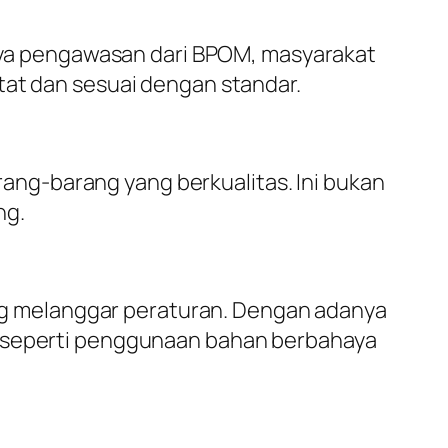
ya pengawasan dari BPOM, masyarakat
tat dan sesuai dengan standar.
ng-barang yang berkualitas. Ini bukan
ng.
g melanggar peraturan. Dengan adanya
, seperti penggunaan bahan berbahaya