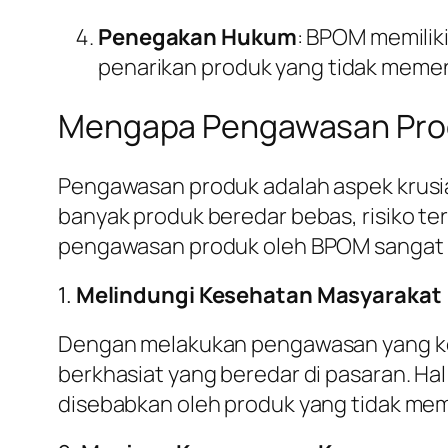
Penegakan Hukum
: BPOM memili
penarikan produk yang tidak memen
Mengapa Pengawasan Pro
Pengawasan produk adalah aspek krusi
banyak produk beredar bebas, risiko t
pengawasan produk oleh BPOM sangat 
1.
Melindungi Kesehatan Masyarakat
Dengan melakukan pengawasan yang ke
berkhasiat yang beredar di pasaran. Ha
disebabkan oleh produk yang tidak mem