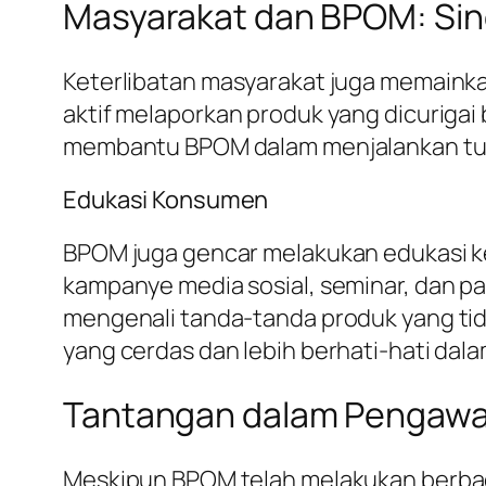
Masyarakat dan BPOM: Si
Keterlibatan masyarakat juga memain
aktif melaporkan produk yang dicurigai
membantu BPOM dalam menjalankan tuga
Edukasi Konsumen
BPOM juga gencar melakukan edukasi k
kampanye media sosial, seminar, dan p
mengenali tanda-tanda produk yang ti
yang cerdas dan lebih berhati-hati dal
Tantangan dalam Pengawa
Meskipun BPOM telah melakukan berbag