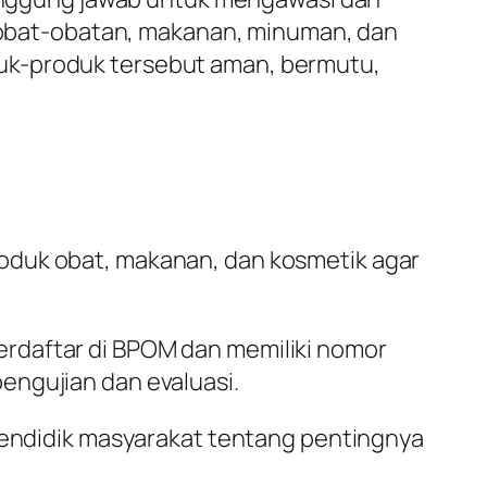
obat-obatan, makanan, minuman, dan
uk-produk tersebut aman, bermutu,
duk obat, makanan, dan kosmetik agar
terdaftar di BPOM dan memiliki nomor
pengujian dan evaluasi.
endidik masyarakat tentang pentingnya