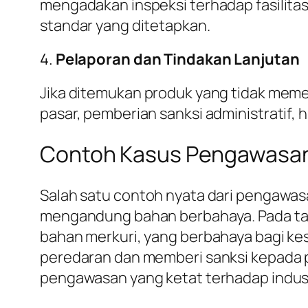
mengadakan inspeksi terhadap fasilita
standar yang ditetapkan.
4.
Pelaporan dan Tindakan Lanjutan
Jika ditemukan produk yang tidak meme
pasar, pemberian sanksi administratif,
Contoh Kasus Pengawasa
Salah satu contoh nyata dari pengawas
mengandung bahan berbahaya. Pada t
bahan merkuri, yang berbahaya bagi ke
peredaran dan memberi sanksi kepada p
pengawasan yang ketat terhadap indust