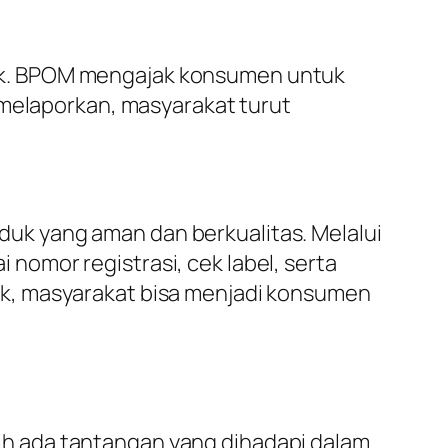
uk. BPOM mengajak konsumen untuk
 melaporkan, masyarakat turut
k yang aman dan berkualitas. Melalui
omor registrasi, cek label, serta
k, masyarakat bisa menjadi konsumen
h ada tantangan yang dihadapi dalam