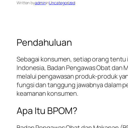
Written by
admin
in
Uncategorized
Pendahuluan
Sebagai konsumen, setiap orang tentu 
Indonesia, Badan Pengawas Obat dan 
melalui pengawasan produk-produk yang
fungsi dan tanggung jawabnya dalam pe
keamanan konsumen.
Apa Itu BPOM?
Badan Pengawas Obat dan Makanan (BP