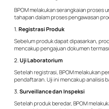
BPOM melakukan serangkaian proses un
tahapan dalam proses pengawasan pro
1.
Registrasi Produk
Sebelum produk dapat dipasarkan, prod
mencakup pengajuan dokumen termasuk 
2.
Uji Laboratorium
Setelah registrasi, BPOM melakukan pe
pendaftaran. Uji ini mencakup analisis
3.
Surveillance dan Inspeksi
Setelah produk beredar, BPOM melakuka