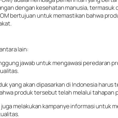
ngan dengan kesehatan manusia, termasuk 
 BPOM bertujuan untuk memastikan bahwa prod
akat.
ntara lain:
nggung jawab untuk mengawasi peredaran pro
alitas.
oduk yang akan dipasarkan di Indonesia harus 
 bahwa produk tersebut telah melalui tahapan 
 juga melakukan kampanye informasi untuk m
ualitas.