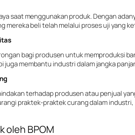
aya saat menggunakan produk. Dengan adan
mereka beli telah melalui proses uji yang ke
itas
ongan bagi produsen untuk memproduksi bara
juga membantu industri dalam jangka panja
ang
ndakan terhadap produsen atau penjual yan
rangi praktek-praktek curang dalam industri
k oleh BPOM