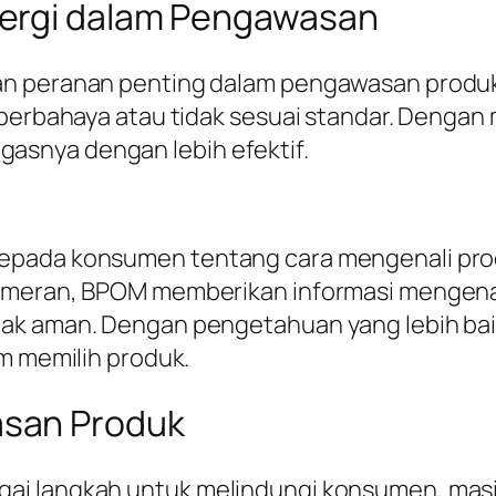
nergi dalam Pengawasan
kan peranan penting dalam pengawasan prod
 berbahaya atau tidak sesuai standar. Dengan
snya dengan lebih efektif.
epada konsumen tentang cara mengenali produ
ameran, BPOM memberikan informasi mengenai n
dak aman. Dengan pengetahuan yang lebih bai
am memilih produk.
san Produk
ai langkah untuk melindungi konsumen, masi