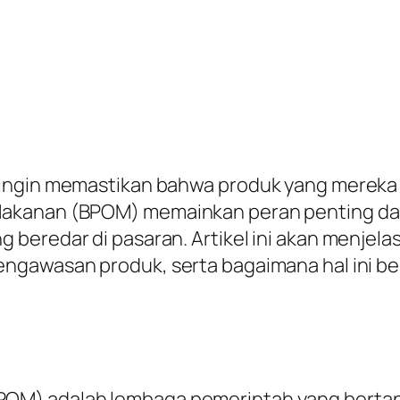
ingin memastikan bahwa produk yang mereka 
Makanan (BPOM) memainkan peran penting da
 beredar di pasaran. Artikel ini akan menj
ngawasan produk, serta bagaimana hal ini be
OM) adalah lembaga pemerintah yang berta