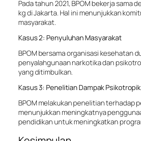
Pada tahun 2021, BPOM bekerja sama d
kg di Jakarta. Hal ini menunjukkan ko
masyarakat.
Kasus 2: Penyuluhan Masyarakat
BPOM bersama organisasi kesehatan du
penyalahgunaan narkotika dan psikotrop
yang ditimbulkan.
Kasus 3: Penelitian Dampak Psikotropi
BPOM melakukan penelitian terhadap pen
menunjukkan meningkatnya penggunaan 
pendidikan untuk meningkatkan progra
Kesimpulan