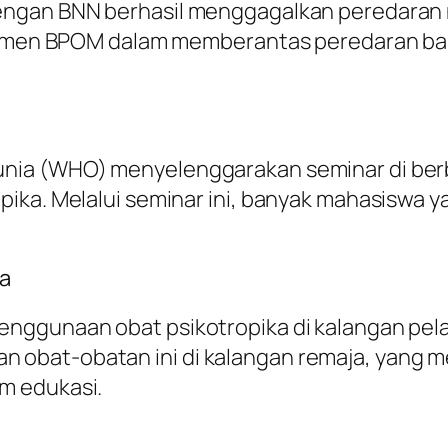
engan BNN berhasil menggagalkan peredaran n
mitmen BPOM dalam memberantas peredaran ba
nia (WHO) menyelenggarakan seminar di berb
ika. Melalui seminar ini, banyak mahasiswa y
ka
ggunaan obat psikotropika di kalangan pelaja
obat-obatan ini di kalangan remaja, yang 
m edukasi.