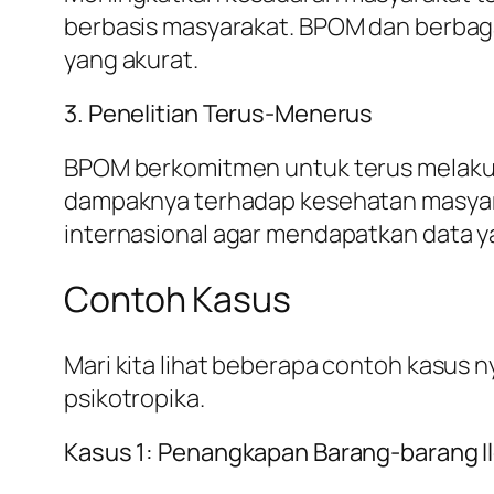
berbasis masyarakat. BPOM dan berbaga
yang akurat.
3. Penelitian Terus-Menerus
BPOM berkomitmen untuk terus melakukan
dampaknya terhadap kesehatan masyaraka
internasional agar mendapatkan data ya
Contoh Kasus
Mari kita lihat beberapa contoh kasu
psikotropika.
Kasus 1: Penangkapan Barang-barang Il