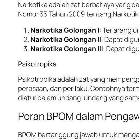
Narkotika adalah zat berbahaya yang
Nomor 35 Tahun 2009 tentang Narkotika,
Narkotika Golongan I
: Terlarang 
Narkotika Golongan II
: Dapat dig
Narkotika Golongan III
: Dapat dig
Psikotropika
Psikotropika adalah zat yang mempenga
perasaan, dan perilaku. Contohnya terma
diatur dalam undang-undang yang sam
Peran BPOM dalam Pengawa
BPOM bertanggung jawab untuk mengawa