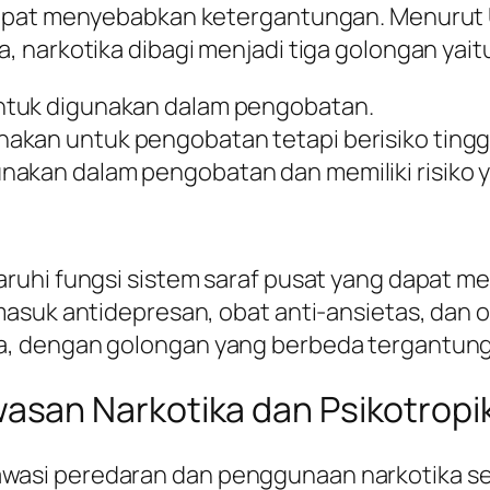
 dapat menyebabkan ketergantungan. Menurut
 narkotika dibagi menjadi tiga golongan yait
untuk digunakan dalam pengobatan.
unakan untuk pengobatan tetapi berisiko ting
unakan dalam pengobatan dan memiliki risiko y
ruhi fungsi sistem saraf pusat yang dapat m
suk antidepresan, obat anti-ansietas, dan obat
a, dengan golongan yang berbeda tergantung
san Narkotika dan Psikotropi
si peredaran dan penggunaan narkotika sert