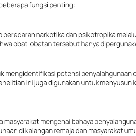
 beberapa fungsi penting:
redaran narkotika dan psikotropika melalui 
hwa obat-obatan tersebut hanya dipergunaka
uk mengidentifikasi potensi penyalahgunaan 
 penelitian ini juga digunakan untuk menyusun 
da masyarakat mengenai bahaya penyalahgunaa
unaan di kalangan remaja dan masyarakat um