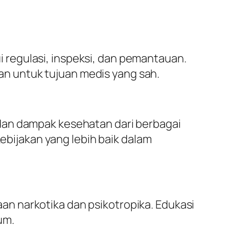
regulasi, inspeksi, dan pemantauan.
n untuk tujuan medis yang sah.
dan dampak kesehatan dari berbagai
kebijakan yang lebih baik dalam
n narkotika dan psikotropika. Edukasi
um.