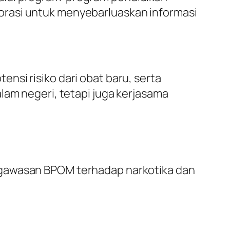
orasi untuk menyebarluaskan informasi
nsi risiko dari obat baru, serta
lam negeri, tetapi juga kerjasama
ngawasan BPOM terhadap narkotika dan