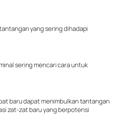
antangan yang sering dihadapi
iminal sering mencari cara untuk
bat baru dapat menimbulkan tantangan
si zat-zat baru yang berpotensi