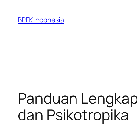
Skip
to
BPFK Indonesia
content
Panduan Lengkap
dan Psikotropika