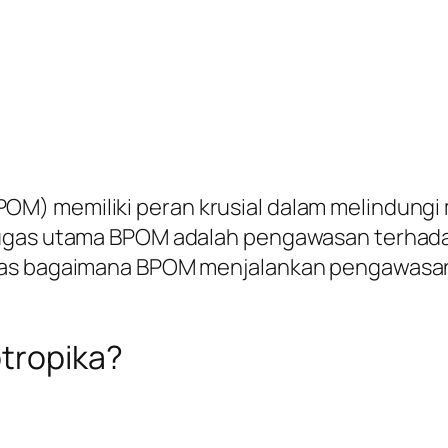
) memiliki peran krusial dalam melindungi 
tugas utama BPOM adalah pengawasan terhadap
has bagaimana BPOM menjalankan pengawasan i
otropika?