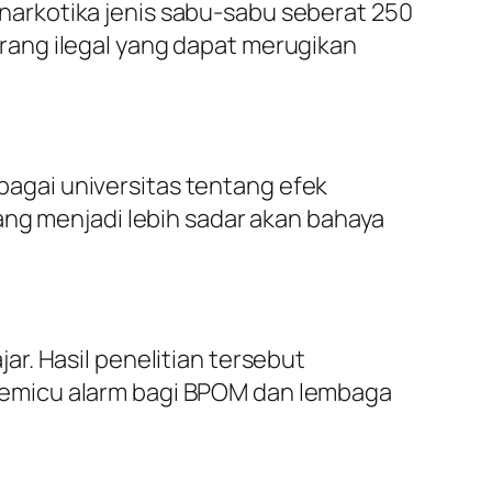
arkotika jenis sabu-sabu seberat 250
rang ilegal yang dapat merugikan
agai universitas tentang efek
ang menjadi lebih sadar akan bahaya
r. Hasil penelitian tersebut
memicu alarm bagi BPOM dan lembaga