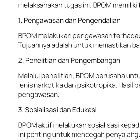
melaksanakan tugas ini, BPOM memiliki
1. Pengawasan dan Pengendalian
BPOM melakukan pengawasan terhadap pe
Tujuannya adalah untuk memastikan ba
2. Penelitian dan Pengembangan
Melalui penelitian, BPOM berusaha unt
jenis narkotika dan psikotropika. Hasil
pengawasan.
3. Sosialisasi dan Edukasi
BPOM aktif melakukan sosialisasi kepa
ini penting untuk mencegah penyalahg