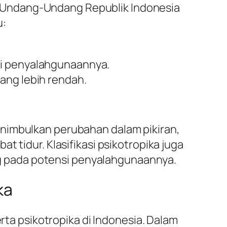
 Undang-Undang Republik Indonesia
u:
gi penyalahgunaannya.
ang lebih rendah.
enimbulkan perubahan dalam pikiran,
 tidur. Klasifikasi psikotropika juga
 pada potensi penyalahgunaannya.
ka
a psikotropika di Indonesia. Dalam