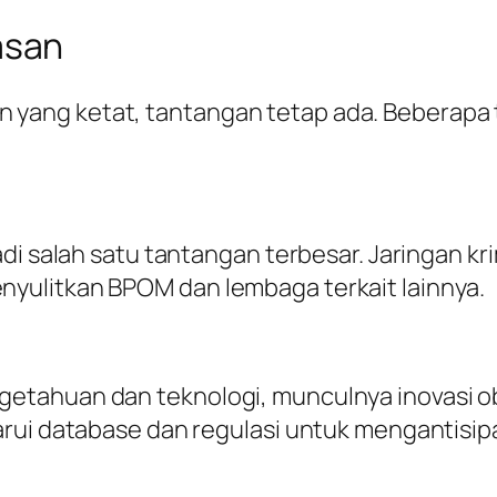
asan
ang ketat, tantangan tetap ada. Beberapa t
di salah satu tantangan terbesar. Jaringan kr
yulitkan BPOM dan lembaga terkait lainnya.
etahuan dan teknologi, munculnya inovasi o
rui database dan regulasi untuk mengantisipa