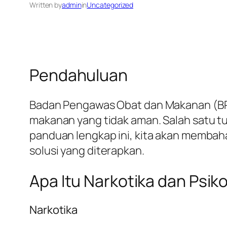
Written by
admin
in
Uncategorized
Pendahuluan
Badan Pengawas Obat dan Makanan (BPOM
makanan yang tidak aman. Salah satu 
panduan lengkap ini, kita akan memba
solusi yang diterapkan.
Apa Itu Narkotika dan Psik
Narkotika