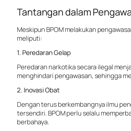
Tantangan dalam Pengaw
Meskipun BPOM melakukan pengawasan y
meliputi:
1. Peredaran Gelap
Peredaran narkotika secara ilegal menja
menghindari pengawasan, sehingga men
2. Inovasi Obat
Dengan terus berkembangnya ilmu peng
tersendiri. BPOM perlu selalu memperba
berbahaya.