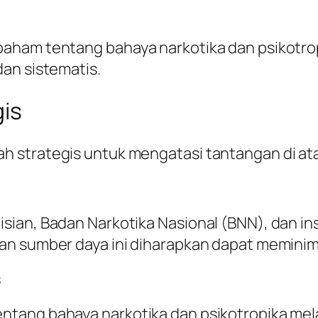
aham tentang bahaya narkotika dan psikotropi
an sistematis.
gis
 strategis untuk mengatasi tantangan di at
ian, Badan Narkotika Nasional (BNN), dan ins
an sumber daya ini diharapkan dapat meminima
s
ntang bahaya narkotika dan psikotropika mel