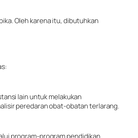
ka. Oleh karena itu, dibutuhkan
as:
tansi lain untuk melakukan
lisir peredaran obat-obatan terlarang.
alui program-program pendidikan