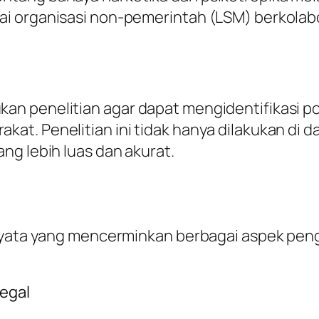
i organisasi non-pemerintah (LSM) berkolab
 penelitian agar dapat mengidentifikasi pote
t. Penelitian ini tidak hanya dilakukan di da
ng lebih luas dan akurat.
s nyata yang mencerminkan berbagai aspek pe
egal