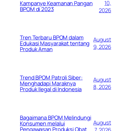
10,
Kampanye Keamanan Pangan
BPOM di 2023
2026
Tren Terbaru BPOM dalam
August
Edukasi Masyarakat tentang
9, 2026
Produk Aman
Trend BPOM Patroli Siber:
August
Menghadapi Maraknya
8, 2026
Produk Ilegal di Indonesia
Bagaimana BPOM Melindungi
August
Konsumen melalui
Pengawasan Produksi Obat
7, 2026