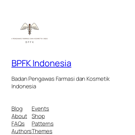
BPFK Indonesia
Badan Pengawas Farmasi dan Kosmetik
Indonesia
Blog
Events
About
Shop
FAQs
Patterns
Authors
Themes