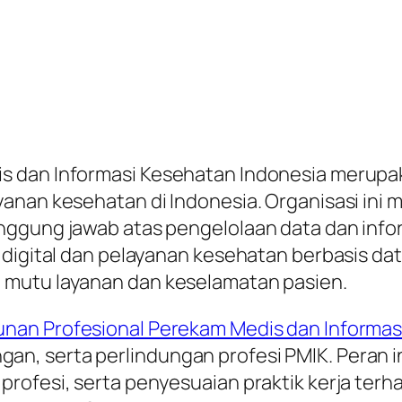
 dan Informasi Kesehatan Indonesia merupak
yanan kesehatan di Indonesia. Organisasi ini
nggung jawab atas pengelolaan data dan info
 digital dan pelayanan kesehatan berbasis da
 mutu layanan dan keselamatan pasien.
nan Profesional Perekam Medis dan Informas
n, serta perlindungan profesi PMIK. Peran 
profesi, serta penyesuaian praktik kerja te