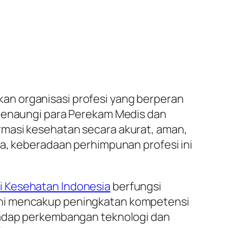
an organisasi profesi yang berperan
 menaungi para Perekam Medis dan
rmasi kesehatan secara akurat, aman,
ta, keberadaan perhimpunan profesi ini
i Kesehatan Indonesia
berfungsi
ini mencakup peningkatan kompetensi
rhadap perkembangan teknologi dan