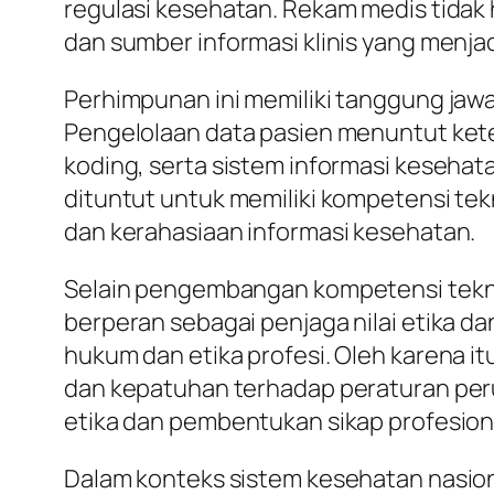
regulasi kesehatan. Rekam medis tidak 
dan sumber informasi klinis yang menj
Perhimpunan ini memiliki tanggung jaw
Pengelolaan data pasien menuntut kete
koding, serta sistem informasi keseha
dituntut untuk memiliki kompetensi t
dan kerahasiaan informasi kesehatan.
Selain pengembangan kompetensi tekni
berperan sebagai penjaga nilai etika da
hukum dan etika profesi. Oleh karena it
dan kepatuhan terhadap peraturan pe
etika dan pembentukan sikap profesion
Dalam konteks sistem kesehatan nasion