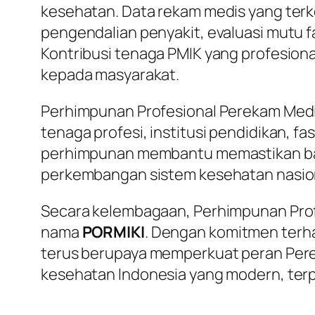
kesehatan. Data rekam medis yang terk
pengendalian penyakit, evaluasi mutu 
Kontribusi tenaga PMIK yang profesion
kepada masyarakat.
Perhimpunan Profesional Perekam Medi
tenaga profesi, institusi pendidikan, fa
perhimpunan membantu memastikan bah
perkembangan sistem kesehatan nasio
Secara kelembagaan, Perhimpunan Prof
nama
PORMIKI
. Dengan komitmen terha
terus berupaya memperkuat peran Pere
kesehatan Indonesia yang modern, terpe