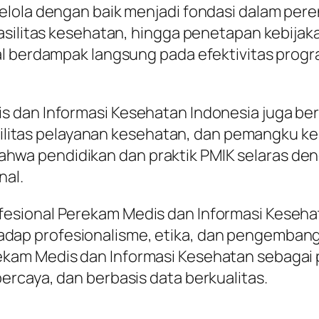
elola dengan baik menjadi fondasi dalam per
fasilitas kesehatan, hingga penetapan kebija
al berdampak langsung pada efektivitas prog
s dan Informasi Kesehatan Indonesia juga b
silitas pelayanan kesehatan, dan pemangku kepe
wa pendidikan dan praktik PMIK selaras de
nal.
esional Perekam Medis dan Informasi Kesehat
dap profesionalisme, etika, dan pengembang
kam Medis dan Informasi Kesehatan sebagai 
rcaya, dan berbasis data berkualitas.