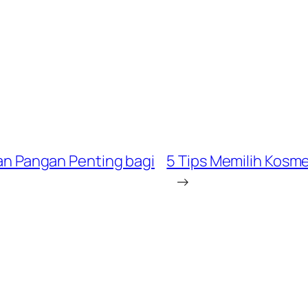
 Pangan Penting bagi
5 Tips Memilih Kos
→