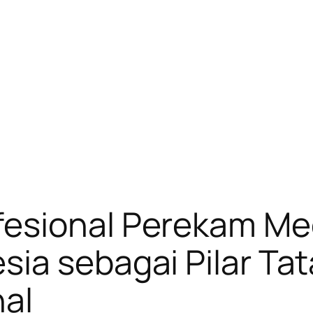
esional Perekam Med
ia sebagai Pilar Tat
al