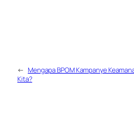
←
Mengapa BPOM Kampanye Keamanan
Kita?