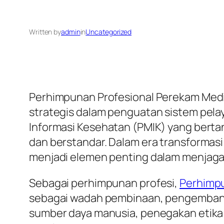
Written by
admin
in
Uncategorized
Perhimpunan Profesional Perekam Medis
strategis dalam penguatan sistem pela
Informasi Kesehatan (PMIK) yang berta
dan berstandar. Dalam era transformasi
menjadi elemen penting dalam menjaga
Sebagai perhimpunan profesi,
Perhimpu
sebagai wadah pembinaan, pengembanga
sumber daya manusia, penegakan etika 