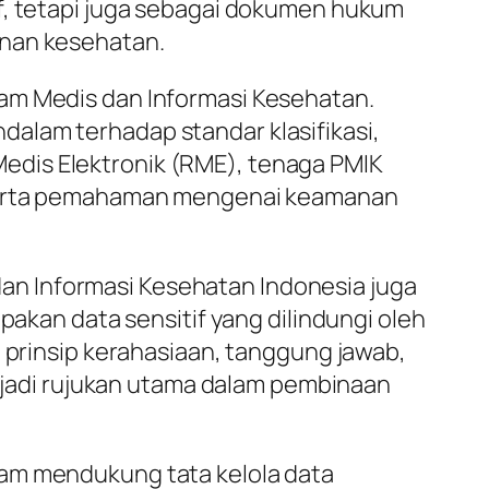
if, tetapi juga sebagai dokumen hukum
anan kesehatan.
kam Medis dan Informasi Kesehatan.
alam terhadap standar klasifikasi,
edis Elektronik (RME), tenaga PMIK
, serta pemahaman mengenai keamanan
n Informasi Kesehatan Indonesia juga
pakan data sensitif yang dilindungi oleh
i prinsip kerahasiaan, tanggung jawab,
adi rujukan utama dalam pembinaan
lam mendukung tata kelola data