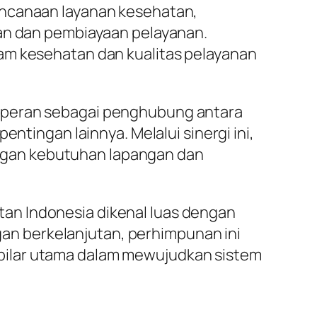
encanaan layanan kesehatan,
kan dan pembiayaan pelayanan.
ram kesehatan dan kualitas pelayanan
erperan sebagai penghubung antara
ntingan lainnya. Melalui sinergi ini,
ngan kebutuhan lapangan dan
an Indonesia dikenal luas dengan
an berkelanjutan, perhimpunan ini
pilar utama dalam mewujudkan sistem