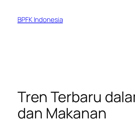
Skip
to
BPFK Indonesia
content
Tren Terbaru dal
dan Makanan