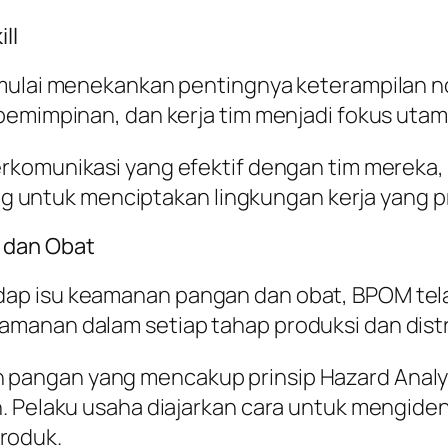
ll
mulai menekankan pentingnya keterampilan non
pemimpinan, dan kerja tim menjadi fokus utam
berkomunikasi yang efektif dengan tim mereka
ting untuk menciptakan lingkungan kerja yang 
 dan Obat
ap isu keamanan pangan dan obat, BPOM tel
manan dalam setiap tahap produksi dan distr
 pangan yang mencakup prinsip Hazard Analys
. Pelaku usaha diajarkan cara untuk mengide
roduk.