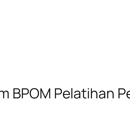
am BPOM Pelatihan P