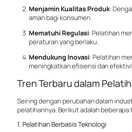
Menjamin Kualitas Produk
: Denga
aman bagi konsumen.
Mematuhi Regulasi
: Pelatihan m
peraturan yang berlaku.
Mendukung Inovasi
: Pelatihan m
meningkatkan efisiensi dan efektivi
Tren Terbaru dalam Pelati
Seiring dengan perubahan dalam indus
pelatihannya. Berikut adalah beberapa t
1. Pelatihan Berbasis Teknologi