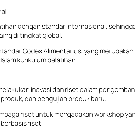
nal
tihan dengan standar internasional, sehing
ing di tingkat global.
 standar Codex Alimentarius, yang merupakan
alam kurikulum pelatihan.
elakukan inovasi dan riset dalam pengemban
produk, dan pengujian produk baru.
embaga riset untuk mengadakan workshop yan
erbasis riset.