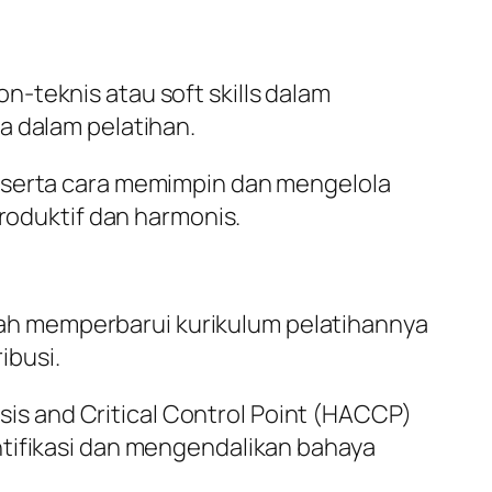
-teknis atau soft skills dalam
a dalam pelatihan.
, serta cara memimpin dan mengelola
produktif dan harmonis.
ah memperbarui kurikulum pelatihannya
ibusi.
is and Critical Control Point (HACCP)
ntifikasi dan mengendalikan bahaya