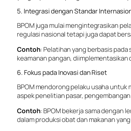
5. Integrasi dengan Standar Internasio
BPOM juga mulai mengintegrasikan pela
regulasi nasional tetapi juga dapat bersa
Contoh
: Pelatihan yang berbasis pada
keamanan pangan, diimplementasikan d
6. Fokus pada Inovasi dan Riset
BPOM mendorong pelaku usaha untuk m
aspek penelitian pasar, pengembangan 
Contoh
: BPOM bekerja sama dengan l
dalam produksi obat dan makanan yang b