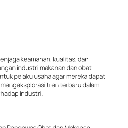
enjaga keamanan, kualitas, dan
angan industri makanan dan obat-
ntuk pelaku usaha agar mereka dapat
n mengeksplorasi tren terbaru dalam
hadap industri.
Badan Pengawas Obat dan Makanan