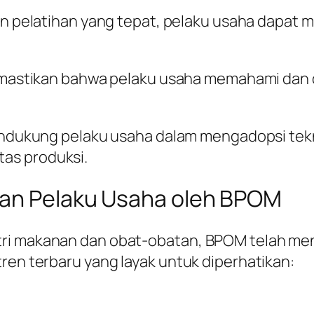
n pelatihan yang tepat, pelaku usaha dapat 
emastikan bahwa pelaku usaha memahami da
endukung pelaku usaha dalam mengadopsi tek
tas produksi.
han Pelaku Usaha oleh BPOM
tri makanan dan obat-obatan, BPOM telah men
ren terbaru yang layak untuk diperhatikan: