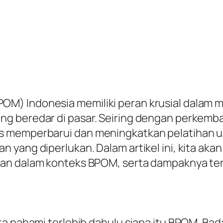
) Indonesia memiliki peran krusial dalam m
g beredar di pasar. Seiring dengan perkemb
s memperbarui dan meningkatkan pelatihan u
 yang diperlukan. Dalam artikel ini, kita aka
an dalam konteks BPOM, serta dampaknya ter
ita pahami terlebih dahulu siapa itu BPOM. 