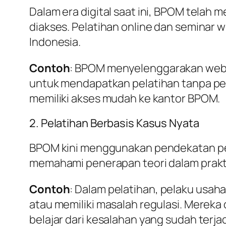
Dalam era digital saat ini, BPOM telah
diakses. Pelatihan online dan seminar 
Indonesia.
Contoh
: BPOM menyelenggarakan webin
untuk mendapatkan pelatihan tanpa perl
memiliki akses mudah ke kantor BPOM.
2. Pelatihan Berbasis Kasus Nyata
BPOM kini menggunakan pendekatan pem
memahami penerapan teori dalam prakti
Contoh
: Dalam pelatihan, pelaku usah
atau memiliki masalah regulasi. Mereka 
belajar dari kesalahan yang sudah terjad