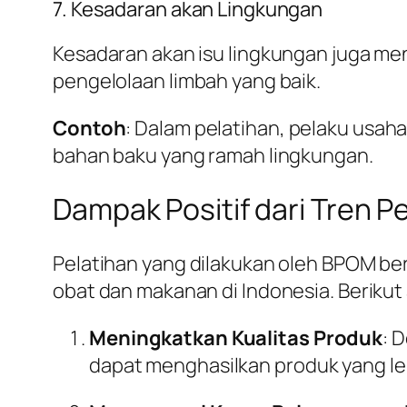
7. Kesadaran akan Lingkungan
Kesadaran akan isu lingkungan juga men
pengelolaan limbah yang baik.
Contoh
: Dalam pelatihan, pelaku usa
bahan baku yang ramah lingkungan.
Dampak Positif dari Tren Pe
Pelatihan yang dilakukan oleh BPOM berb
obat dan makanan di Indonesia. Berikut
Meningkatkan Kualitas Produk
: 
dapat menghasilkan produk yang l