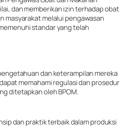
ai, dan memberikan izin terhadap obat
an masyarakat melalui pengawasan
memenuhi standar yang telah
 pengetahuan dan keterampilan mereka
a dapat memahami regulasi dan prosedur
ng ditetapkan oleh BPOM.
ip dan praktik terbaik dalam produksi