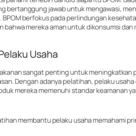
g bertanggung jawab untuk mengawasi, menil
a. BPOM berfokus pada perlindungan kesehat
an bahwa mereka aman untuk dikonsumsi dan 
 Pelaku Usaha
 makanan sangat penting untuk meningkatkan
wasan. Dengan adanya pelatihan, pelaku usah
produk mereka memenuhi standar keamanan ya
latihan membantu pelaku usaha memahami prins