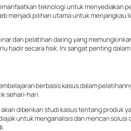
 memanfaatkan teknologi untuk menyediakan pe
web menjadi pilihan utama untuk menjangkau l
ar dan pelatihan daring yang memungkinkan 
u hadir secara fisik. Ini sangat penting dal
belajaran berbasis kasus dalam pelatihanny
k sehari-hari.
a akan diberikan studi kasus tentang produk 
diajak untuk menganalisis dan mencari solusi
i.