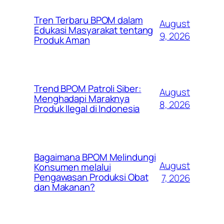
Tren Terbaru BPOM dalam
August
Edukasi Masyarakat tentang
9, 2026
Produk Aman
Trend BPOM Patroli Siber:
August
Menghadapi Maraknya
8, 2026
Produk Ilegal di Indonesia
Bagaimana BPOM Melindungi
August
Konsumen melalui
Pengawasan Produksi Obat
7, 2026
dan Makanan?