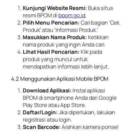
Kunjungi Website Resmi:
Buka situs
resmi BPOM di
bpom.go.id
.
Pilih Menu Pencarian:
Cari bagian ‘Cek
Produk’ atau ‘Informasi Produk.’
Masukkan Nama Produk:
Ketikkan
nama produk yang ingin Anda cari.
Lihat Hasil Pencarian:
Klik pada
produk yang muncul untuk
mendapatkan informasi lebih lanjut.
4.2 Menggunakan Aplikasi Mobile BPOM
Download Aplikasi:
Instal aplikasi
BPOM di smartphone Anda dari Google
Play Store atau App Store.
Daftar/Login:
Jika diperlukan, lakukan
registrasi atau login.
Scan Barcode:
Arahkan kamera ponsel