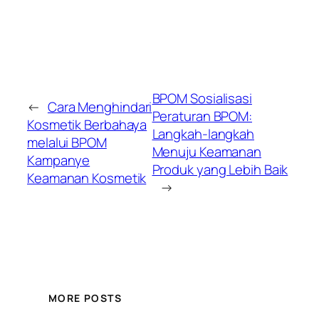
BPOM Sosialisasi
←
Cara Menghindari
Peraturan BPOM:
Kosmetik Berbahaya
Langkah-langkah
melalui BPOM
Menuju Keamanan
Kampanye
Produk yang Lebih Baik
Keamanan Kosmetik
→
MORE POSTS