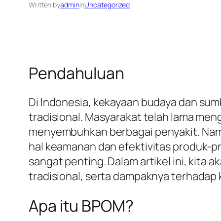
Written by
admin
in
Uncategorized
Pendahuluan
Di Indonesia, kekayaan budaya dan sum
tradisional. Masyarakat telah lama me
menyembuhkan berbagai penyakit. Nam
hal keamanan dan efektivitas produk-p
sangat penting. Dalam artikel ini, ki
tradisional, serta dampaknya terhadap
Apa itu BPOM?