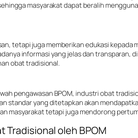
, sehingga masyarakat dapat beralih mengguna
n, tetapi juga memberikan edukasi kepada m
adanya informasi yang jelas dan transparan,
an obat tradisional.
bawah pengawasan BPOM, industri obat tradis
dan standar yang ditetapkan akan mendapatka
atan masyarakat tetapi juga mendorong pert
 Tradisional oleh BPOM