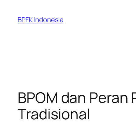
Skip
to
BPFK Indonesia
content
BPOM dan Peran 
Tradisional