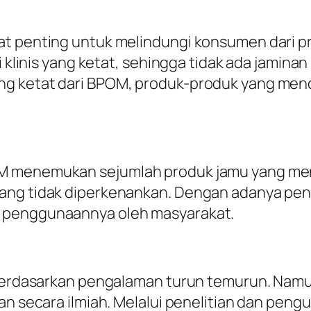
at penting untuk melindungi konsumen dari 
ji klinis yang ketat, sehingga tidak ada jami
g ketat dari BPOM, produk-produk yang mendap
OM menemukan sejumlah produk jamu yang me
yang tidak diperkenankan. Dengan adanya p
h penggunaannya oleh masyarakat.
n berdasarkan pengalaman turun temurun. Namu
kan secara ilmiah. Melalui penelitian dan pen