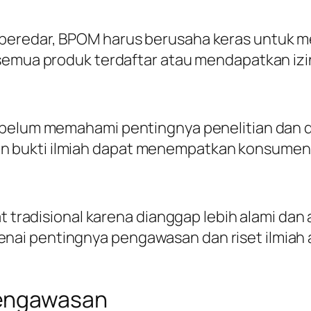
beredar, BPOM harus berusaha keras untuk m
semua produk terdaftar atau mendapatkan izi
g belum memahami pentingnya penelitian dan 
bukti ilmiah dapat menempatkan konsumen pad
at tradisional karena dianggap lebih alami dan
ai pentingnya pengawasan dan riset ilmiah 
Pengawasan