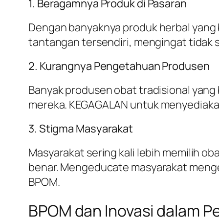
1. Beragamnya Produk di Pasaran
Dengan banyaknya produk herbal yang 
tantangan tersendiri, mengingat tidak 
2. Kurangnya Pengetahuan Produsen
Banyak produsen obat tradisional yan
mereka. KEGAGALAN untuk menyediakan 
3. Stigma Masyarakat
Masyarakat sering kali lebih memilih ob
benar. Mengeducate masyarakat mengen
BPOM.
BPOM dan Inovasi dalam 