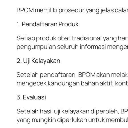
BPOM memiliki prosedur yang jelas dalam
1. Pendaftaran Produk
Setiap produk obat tradisional yang he
pengumpulan seluruh informasi mengena
2. Uji Kelayakan
Setelah pendaftaran, BPOM akan melakuka
mengecek kandungan bahan aktif, konta
3. Evaluasi
Setelah hasil uji kelayakan diperoleh, 
yang mungkin diperlukan untuk membukt