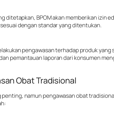
g ditetapkan, BPOM akan memberikan izin eda
sesuai dengan standar yang ditentukan.
lakukan pengawasan terhadap produk yang sud
dan pemantauan laporan dari konsumen meng
an Obat Tradisional
penting, namun pengawasan obat tradisiona
ah: