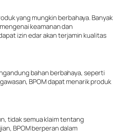
produk yang mungkin berbahaya. Banyak
nan mengenai keamanan dan
at izin edar akan terjamin kualitas
ngandung bahan berbahaya, seperti
engawasan, BPOM dapat menarik produk
n, tidak semua klaim tentang
gujian, BPOM berperan dalam