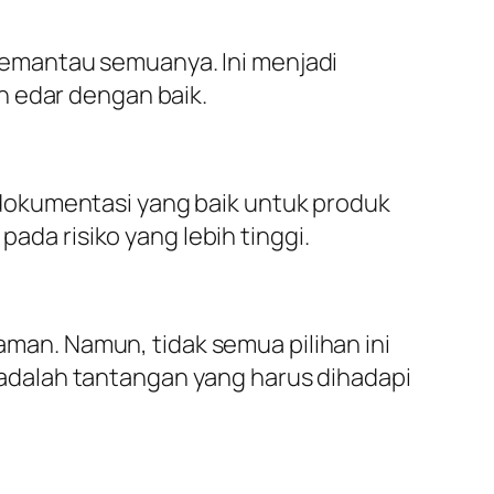
emantau semuanya. Ini menjadi
n edar dengan baik.
dokumentasi yang baik untuk produk
a risiko yang lebih tinggi.
 aman. Namun, tidak semua pilihan ini
adalah tantangan yang harus dihadapi