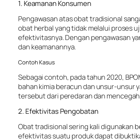
1. Keamanan Konsumen
Pengawasan atas obat tradisional sang
obat herbal yang tidak melalui proses u
efektivitasnya. Dengan pengawasan yan
dan keamanannya.
Contoh Kasus
Sebagai contoh, pada tahun 2020, BP
bahan kimia beracun dan unsur-unsur 
tersebut dari peredaran dan mencega
2. Efektivitas Pengobatan
Obat tradisional sering kali digunaka
efektivitas suatu produk dapat dibukti