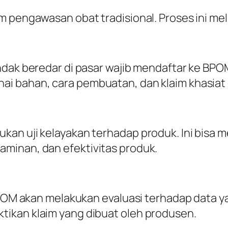
 pengawasan obat tradisional. Proses ini meli
ndak beredar di pasar wajib mendaftar ke BP
i bahan, cara pembuatan, dan klaim khasiat 
n uji kelayakan terhadap produk. Ini bisa me
minan, dan efektivitas produk.
BPOM akan melakukan evaluasi terhadap data ya
ikan klaim yang dibuat oleh produsen.