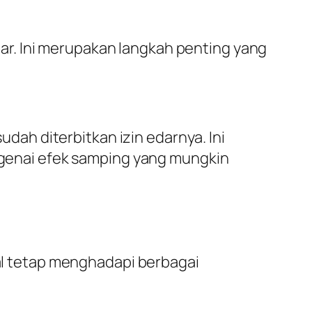
r. Ini merupakan langkah penting yang
ah diterbitkan izin edarnya. Ini
enai efek samping yang mungkin
l tetap menghadapi berbagai