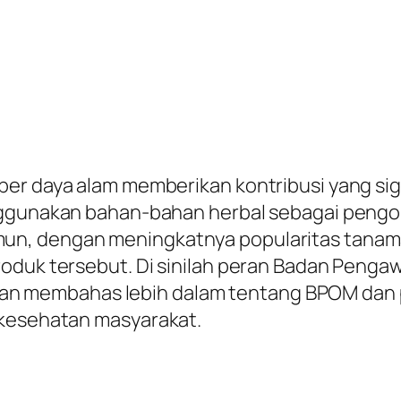
ber daya alam memberikan kontribusi yang si
nggunakan bahan-bahan herbal sebagai pengo
un, dengan meningkatnya popularitas tanama
roduk tersebut. Di sinilah peran Badan Pen
ta akan membahas lebih dalam tentang BPOM d
 kesehatan masyarakat.