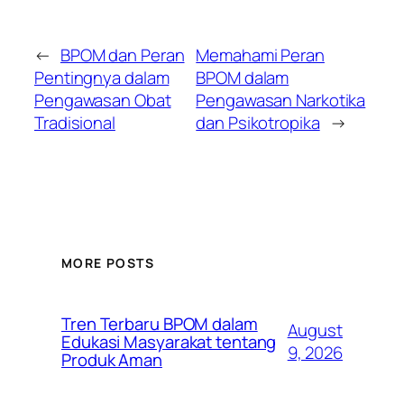
←
BPOM dan Peran
Memahami Peran
Pentingnya dalam
BPOM dalam
Pengawasan Obat
Pengawasan Narkotika
Tradisional
dan Psikotropika
→
MORE POSTS
Tren Terbaru BPOM dalam
August
Edukasi Masyarakat tentang
9, 2026
Produk Aman