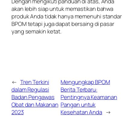
Dengan mengikuti panduan di atas, Anda
akan lebih siap untuk memastikan bahwa
produk Anda tidak hanya memenuhi standar
BPOM tetapi juga dapat bersaing di pasar
yang semakin ketat.
←
Tren Terkini
Mengungkap BPOM
dalam Regulasi
Berita Terbaru:
Badan Pengawas
Pentingnya Keamanan
Obat dan Makanan
Pangan untuk
2023
Kesehatan Anda
→