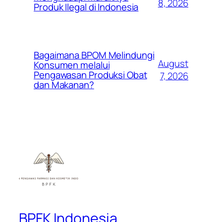
8, 2026
Produk Ilegal di Indonesia
Bagaimana BPOM Melindungi
August
Konsumen melalui
Pengawasan Produksi Obat
7, 2026
dan Makanan?
BPFK Indonesia