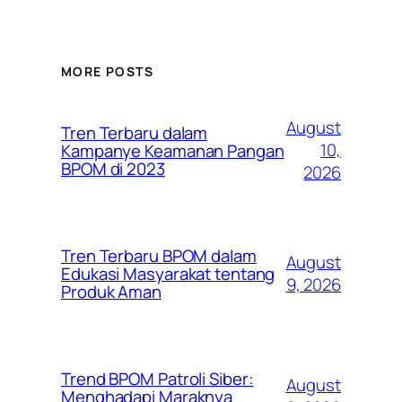
MORE POSTS
August
Tren Terbaru dalam
10,
Kampanye Keamanan Pangan
BPOM di 2023
2026
Tren Terbaru BPOM dalam
August
Edukasi Masyarakat tentang
9, 2026
Produk Aman
Trend BPOM Patroli Siber:
August
Menghadapi Maraknya