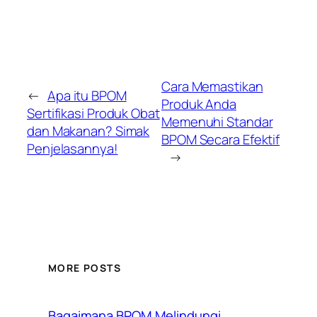
Cara Memastikan
←
Apa itu BPOM
Produk Anda
Sertifikasi Produk Obat
Memenuhi Standar
dan Makanan? Simak
BPOM Secara Efektif
Penjelasannya!
→
MORE POSTS
Bagaimana BPOM Melindungi