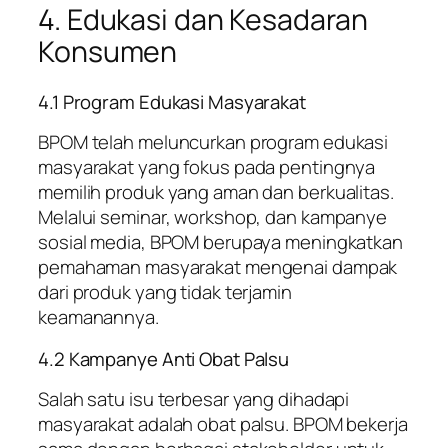
4. Edukasi dan Kesadaran
Konsumen
4.1 Program Edukasi Masyarakat
BPOM telah meluncurkan program edukasi
masyarakat yang fokus pada pentingnya
memilih produk yang aman dan berkualitas.
Melalui seminar, workshop, dan kampanye
sosial media, BPOM berupaya meningkatkan
pemahaman masyarakat mengenai dampak
dari produk yang tidak terjamin
keamanannya.
4.2 Kampanye Anti Obat Palsu
Salah satu isu terbesar yang dihadapi
masyarakat adalah obat palsu. BPOM bekerja