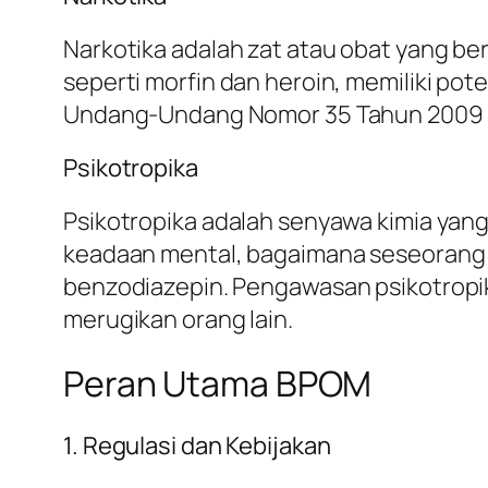
Narkotika adalah zat atau obat yang be
seperti morfin dan heroin, memiliki pot
Undang-Undang Nomor 35 Tahun 2009 t
Psikotropika
Psikotropika adalah senyawa kimia ya
keadaan mental, bagaimana seseorang m
benzodiazepin. Pengawasan psikotropik
merugikan orang lain.
Peran Utama BPOM
1. Regulasi dan Kebijakan