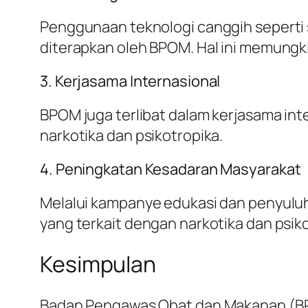
Penggunaan teknologi canggih seperti 
diterapkan oleh BPOM. Hal ini memungk
3. Kerjasama Internasional
BPOM juga terlibat dalam kerjasama in
narkotika dan psikotropika.
4. Peningkatan Kesadaran Masyarakat
Melalui kampanye edukasi dan penyulu
yang terkait dengan narkotika dan psiko
Kesimpulan
Badan Pengawas Obat dan Makanan (BPO