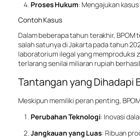
Proses Hukum
: Mengajukan kasus
Contoh Kasus
Dalam beberapa tahun terakhir, BPOM t
salah satunya di Jakarta pada tahun 2
laboratorium ilegal yang memproduksi z
terlarang senilai miliaran rupiah berhasil
Tantangan yang Dihadapi
Meskipun memiliki peran penting, BPO
Perubahan Teknologi
: Inovasi dal
Jangkauan yang Luas
: Ribuan pr