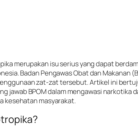
pika merupakan isu serius yang dapat berda
donesia. Badan Pengawas Obat dan Makanan (B
nggunaan zat-zat tersebut. Artikel ini ber
g jawab BPOM dalam mengawasi narkotika da
ga kesehatan masyarakat.
otropika?