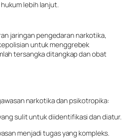
hukum lebih lanjut.
an jaringan pengedaran narkotika,
 kepolisian untuk menggrebek
umlah tersangka ditangkap dan obat
wasan narkotika dan psikotropika:
ng sulit untuk diidentifikasi dan diatur.
wasan menjadi tugas yang kompleks.