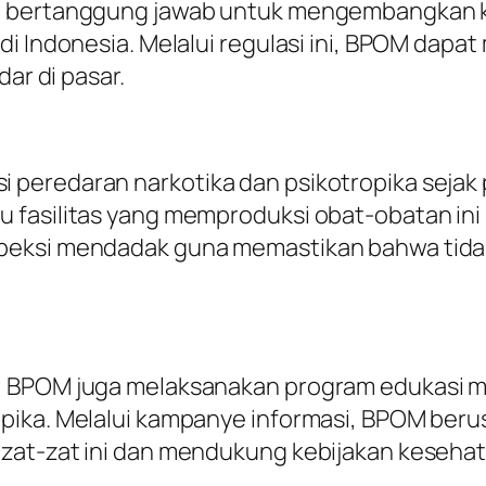
g bertanggung jawab untuk mengembangkan k
di Indonesia. Melalui regulasi ini, BPOM dap
dar di pasar.
eredaran narkotika dan psikotropika sejak pr
 fasilitas yang memproduksi obat-obatan ini
speksi mendadak guna memastikan bahwa tid
, BPOM juga melaksanakan program edukasi 
opika. Melalui kampanye informasi, BPOM ber
at-zat ini dan mendukung kebijakan kesehatan