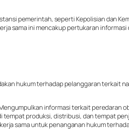
stansi pemerintah, seperti Kepolisian dan K
Kerja sama ini mencakup pertukaran informasi 
an hukum terhadap pelanggaran terkait narko
 Mengumpulkan informasi terkait peredaran o
 tempat produksi, distribusi, dan tempat pen
ekerja sama untuk penanganan hukum terhad