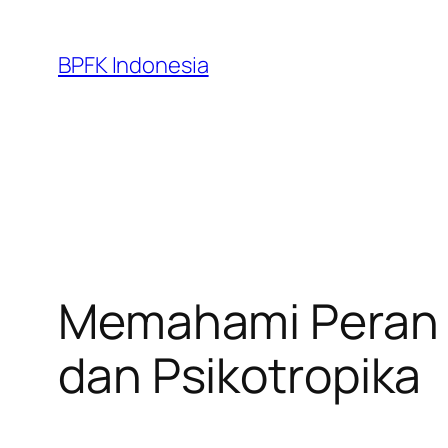
Skip
to
BPFK Indonesia
content
Memahami Peran 
dan Psikotropika