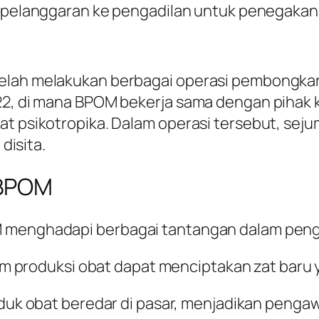
 pelanggaran ke pengadilan untuk penegakan 
elah melakukan berbagai operasi pembongkar
022, di mana BPOM bekerja sama dengan pihak
at psikotropika. Dalam operasi tersebut, sej
 disita.
 BPOM
M menghadapi berbagai tantangan dalam penga
am produksi obat dapat menciptakan zat baru ya
oduk obat beredar di pasar, menjadikan penga