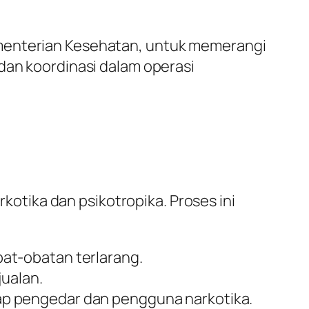
ementerian Kesehatan, untuk memerangi
dan koordinasi dalam operasi
tika dan psikotropika. Proses ini
bat-obatan terlarang.
jualan.
ap pengedar dan pengguna narkotika.