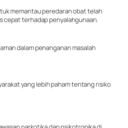
untuk memantau peredaran obat telah
ns cepat terhadap penyalahgunaan.
galaman dalam penanganan masalah
rakat yang lebih paham tentang risiko
asan narkotika dan psikotropika di