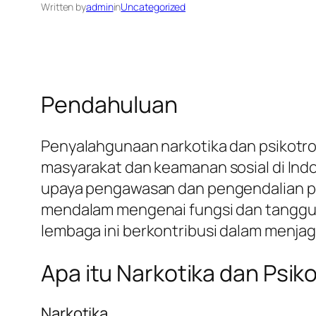
Written by
admin
in
Uncategorized
Pendahuluan
Penyalahgunaan narkotika dan psikotro
masyarakat dan keamanan sosial di In
upaya pengawasan dan pengendalian pe
mendalam mengenai fungsi dan tanggun
lembaga ini berkontribusi dalam menja
Apa itu Narkotika dan Psik
Narkotika