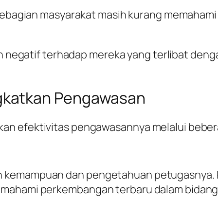
Sebagian masyarakat masih kurang memahami
n negatif terhadap mereka yang terlibat den
gkatkan Pengawasan
an efektivitas pengawasannya melalui bebera
n kemampuan dan pengetahuan petugasnya. P
emahami perkembangan terbaru dalam bidang