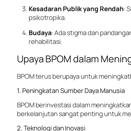
Kesadaran Publik yang Rendah
: 
psikotropika.
Budaya
: Ada stigma dan pandanga
rehabilitasi.
Upaya BPOM dalam Menin
BPOM terus berupaya untuk meningkatk
1. Peningkatan Sumber Daya Manusia
BPOM berinvestasi dalam meningkatka
berkelanjutan sangat penting untuk m
2. Teknologi dan Inovasi