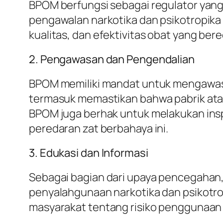
BPOM berfungsi sebagai regulator yan
pengawalan narkotika dan psikotropika 
kualitas, dan efektivitas obat yang bere
2. Pengawasan dan Pengendalian
BPOM memiliki mandat untuk mengawasi p
termasuk memastikan bahwa pabrik atau
BPOM juga berhak untuk melakukan in
peredaran zat berbahaya ini.
3. Edukasi dan Informasi
Sebagai bagian dari upaya pencegahan
penyalahgunaan narkotika dan psikotr
masyarakat tentang risiko penggunaan z