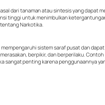
rasal dari tanaman atau sintesis yang dapat 
ensi tinggi untuk menimbulkan ketergantungan.
entang Narkotika.
ng mempengaruhi sistem saraf pusat dan dap
erasakan, berpikir, dan berperilaku. Contoh
a sangat penting karena penggunaannya yang