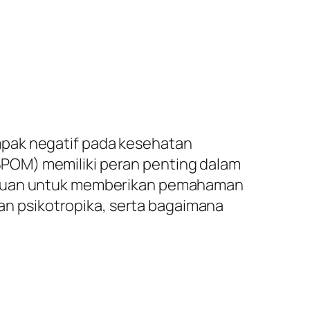
mpak negatif pada kesehatan
POM) memiliki peran penting dalam
tujuan untuk memberikan pemahaman
n psikotropika, serta bagaimana