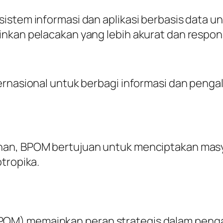
sistem informasi dan aplikasi berbasis data 
inkan pelacakan yang lebih akurat dan respo
ternasional untuk berbagi informasi dan pen
han, BPOM bertujuan untuk menciptakan masya
tropika.
M) memainkan peran strategis dalam pengaw