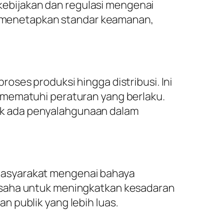
ebijakan dan regulasi mengenai
at menetapkan standar keamanan,
oses produksi hingga distribusi. Ini
 mematuhi peraturan yang berlaku.
ak ada penyalahgunaan dalam
masyarakat mengenai bahaya
usaha untuk meningkatkan kesadaran
 publik yang lebih luas.