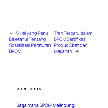
←
5 Hal yang Perlu
Tren Terbaru dalam
Diketahui Tentang
BPOM Sertifikasi
Sosialisasi Peraturan
Produk Obat dan
BPOM
Makanan
→
MORE POSTS
Bagaimana BPOM Melindungi