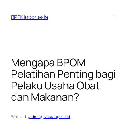
Skip
to
BPFK Indonesia
content
Mengapa BPOM
Pelatihan Penting bagi
Pelaku Usaha Obat
dan Makanan?
Written by
admin
in
Uncategorized