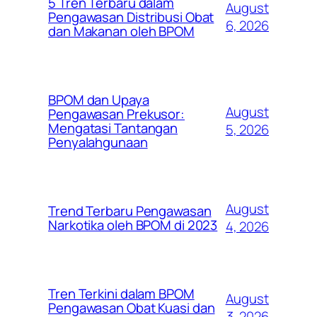
5 Tren Terbaru dalam
August
Pengawasan Distribusi Obat
6, 2026
dan Makanan oleh BPOM
BPOM dan Upaya
August
Pengawasan Prekusor:
Mengatasi Tantangan
5, 2026
Penyalahgunaan
August
Trend Terbaru Pengawasan
Narkotika oleh BPOM di 2023
4, 2026
Tren Terkini dalam BPOM
August
Pengawasan Obat Kuasi dan
3, 2026