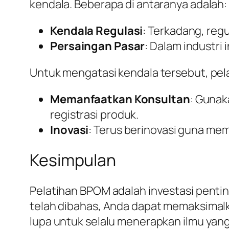
kendala. Beberapa di antaranya adalah:
Kendala Regulasi
: Terkadang, reg
Persaingan Pasar
: Dalam industri 
Untuk mengatasi kendala tersebut, pel
Memanfaatkan Konsultan
: Gunak
registrasi produk.
Inovasi
: Terus berinovasi guna me
Kesimpulan
Pelatihan BPOM adalah investasi penti
telah dibahas, Anda dapat memaksimalk
lupa untuk selalu menerapkan ilmu yan