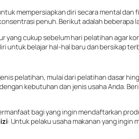
ntuk mempersiapkan diri secara mental dan f
onsentrasi penuh. Berikut adalah beberapa la
dur yang cukup sebelum hari pelatihan agar kond
diri untuk belajar hal-hal baru dan bersikap te
is pelatihan, mulai dari pelatihan dasar hin
i dengan kebutuhan dan jenis usaha Anda. Ber
Bermanfaat bagi yang ingin mendaftarkan prod
izi
: Untuk pelaku usaha makanan yang ingi