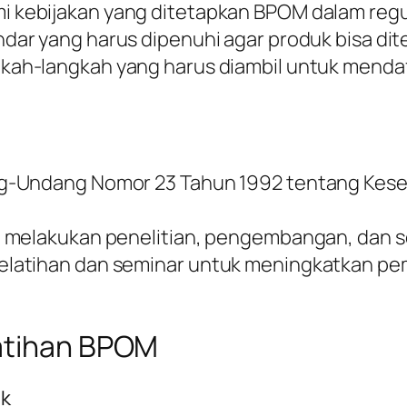
 kebijakan yang ditetapkan BPOM dalam regu
dar yang harus dipenuhi agar produk bisa di
kah-langkah yang harus diambil untuk menda
g-Undang Nomor 23 Tahun 1992 tentang Keseha
 melakukan penelitian, pengembangan, dan sos
elatihan dan seminar untuk meningkatkan p
latihan BPOM
ik