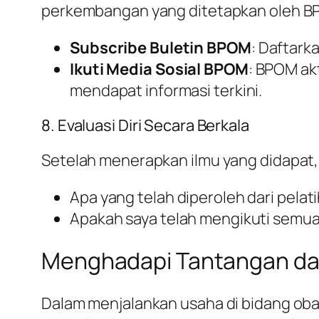
perkembangan yang ditetapkan oleh B
Subscribe Buletin BPOM
: Daftark
Ikuti Media Sosial BPOM
: BPOM akt
mendapat informasi terkini.
8. Evaluasi Diri Secara Berkala
Setelah menerapkan ilmu yang didapat, p
Apa yang telah diperoleh dari pelat
Apakah saya telah mengikuti semu
Menghadapi Tantangan da
Dalam menjalankan usaha di bidang oba