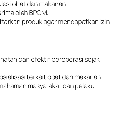
lasi obat dan makanan.
terima oleh BPOM.
ftarkan produk agar mendapatkan izin
tan dan efektif beroperasi sejak
ialisasi terkait obat dan makanan.
emahaman masyarakat dan pelaku