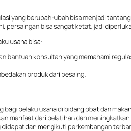
ulasi yang berubah-ubah bisa menjadi tantanga
ini, persaingan bisa sangat ketat, jadi diperluk
aku usaha bisa:
an bantuan konsultan yang memahami regula
mbedakan produk dari pesaing.
ng bagi pelaku usaha di bidang obat dan maka
an manfaat dari pelatihan dan meningkatkan k
g didapat dan mengikuti perkembangan terbaru