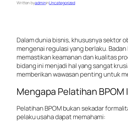
Written by
admin
in
Uncategorized
Dalam dunia bisnis, khususnya sektor
mengenai regulasi yang berlaku. Bada
memastikan keamanan dan kualitas produ
bidang ini menjadi hal yang sangat krus
memberikan wawasan penting untuk me
Mengapa Pelatihan BPOM I
Pelatihan BPOM bukan sekadar formalita
pelaku usaha dapat memahami: