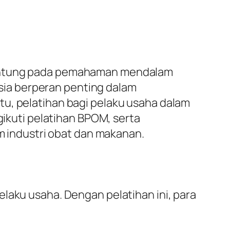
rgantung pada pemahaman mendalam
ia berperan penting dalam
tu, pelatihan bagi pelaku usaha dalam
gikuti pelatihan BPOM, serta
industri obat dan makanan.
laku usaha. Dengan pelatihan ini, para