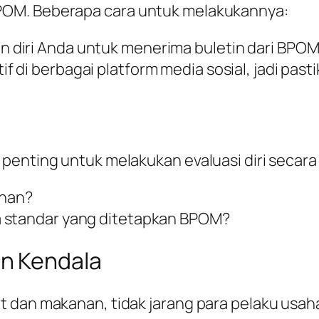
POM. Beberapa cara untuk melakukannya:
an diri Anda untuk menerima buletin dari BPOM 
if di berbagai platform media sosial, jadi pa
enting untuk melakukan evaluasi diri secara b
ihan?
a standar yang ditetapkan BPOM?
n Kendala
t dan makanan, tidak jarang para pelaku usa