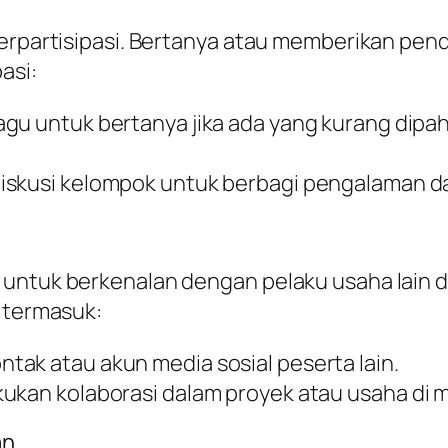
 berpartisipasi. Bertanya atau memberikan 
asi:
ragu untuk bertanya jika ada yang kurang dipa
 diskusi kelompok untuk berbagi pengalaman dan
 untuk berkenalan dengan pelaku usaha lain d
, termasuk:
ntak atau akun media sosial peserta lain.
kukan kolaborasi dalam proyek atau usaha di 
an