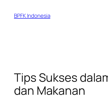
Skip
to
BPFK Indonesia
content
Tips Sukses dala
dan Makanan