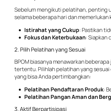
Sebelum mengikuti pelatihan, penting u
selama beberapa hari dan memerlukan k
Istirahat yang Cukup
: Pastikan ti
Fokus dan Keterbukaan
: Siapkan 
2. Pilih Pelatihan yang Sesuai
BPOM biasanya menawarkan beberapa jen
tertentu. Pilihlah pelatihan yang sesua
yang bisa Anda pertimbangkan:
Pelatihan Pendaftaran Produk
: 
Pelatihan Pangan Aman dan Berg
3. Aktif Berpartisipasi