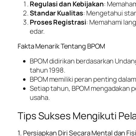
Regulasi dan Kebijakan
: Memahami
Standar Kualitas
: Mengetahui stan
Proses Registrasi
: Memahami lang
edar.
Fakta Menarik Tentang BPOM
BPOM didirikan berdasarkan Undan
tahun 1998.
BPOM memiliki peran penting dalam
Setiap tahun, BPOM mengadakan p
usaha.
Tips Sukses Mengikuti Pe
1. Persiapkan Diri Secara Mental dan Fis