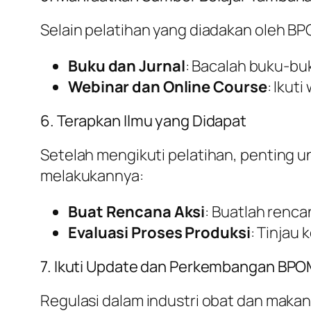
Selain pelatihan yang diadakan oleh BP
Buku dan Jurnal
: Bacalah buku-bu
Webinar dan Online Course
: Ikut
6. Terapkan Ilmu yang Didapat
Setelah mengikuti pelatihan, penting 
melakukannya:
Buat Rencana Aksi
: Buatlah renca
Evaluasi Proses Produksi
: Tinjau
7. Ikuti Update dan Perkembangan BP
Regulasi dalam industri obat dan makan