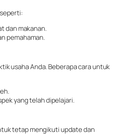
seperti:
bat dan makanan.
tkan pemahaman.
ktik usaha Anda. Beberapa cara untuk
leh.
pek yang telah dipelajari.
ntuk tetap mengikuti update dan