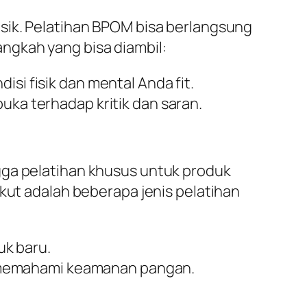
isik. Pelatihan BPOM bisa berlangsung
ngkah yang bisa diambil:
isi fisik dan mental Anda fit.
rbuka terhadap kritik dan saran.
gga pelatihan khusus untuk produk
ikut adalah beberapa jenis pelatihan
uk baru.
n memahami keamanan pangan.