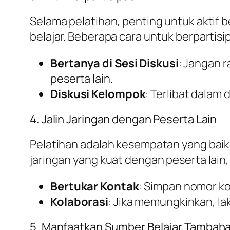
Selama pelatihan, penting untuk aktif
belajar. Beberapa cara untuk berpartisip
Bertanya di Sesi Diskusi
: Jangan 
peserta lain.
Diskusi Kelompok
: Terlibat dalam
4. Jalin Jaringan dengan Peserta Lain
Pelatihan adalah kesempatan yang baik
jaringan yang kuat dengan peserta lain
Bertukar Kontak
: Simpan nomor ko
Kolaborasi
: Jika memungkinkan, la
5. Manfaatkan Sumber Belajar Tambah