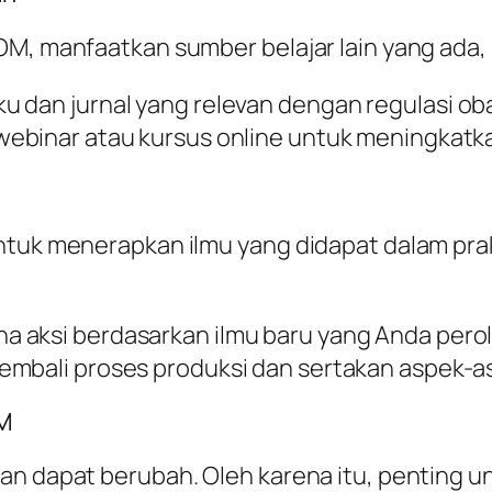
OM, manfaatkan sumber belajar lain yang ada, 
ku dan jurnal yang relevan dengan regulasi o
i webinar atau kursus online untuk meningka
untuk menerapkan ilmu yang didapat dalam pra
na aksi berdasarkan ilmu baru yang Anda pero
 kembali proses produksi dan sertakan aspek-as
OM
an dapat berubah. Oleh karena itu, penting u