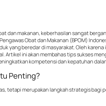
 obat dan makanan, keberhasilan sangat be
n Pengawas Obat dan Makanan (BPOM) Indones
k yang beredar di masyarakat. Oleh karena i
ial. Artikel ini akan membahas tips sukses men
ningkatkan kompetensi dan kepatuhan dalam 
tu Penting?
s, tetapi merupakan langkah strategis bagi pe