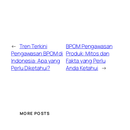
←
Tren Terkini
BPOM Pengawasan
Pengawasan BPOM di
Produk: Mitos dan
Indonesia: Apa yang
Fakta yang Perlu
Perlu Diketahui?
Anda Ketahui
→
MORE POSTS