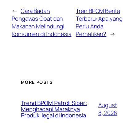
←
Cara Badan
Tren BPOM Berita
Pengawas Obat dan
Terbaru: Apa yang
Makanan Melindungi
Perlu Anda
Konsumen di Indonesia
Perhatikan?
→
MORE POSTS
Trend BPOM Patroli Siber:
August
Menghadapi Maraknya
8, 2026
Produk Ilegal di Indonesia