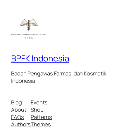
BPFK Indonesia
Badan Pengawas Farmasi dan Kosmetik
Indonesia
Blog
Events
About
Shop
FAQs
Patterns
Authors
Themes