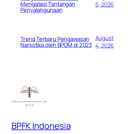
Mengatasi Tantangan
5, 2026
Penyalahgunaan
August
Trend Terbaru Pengawasan
Narkotika oleh BPOM di 2023
4, 2026
BPFK Indonesia